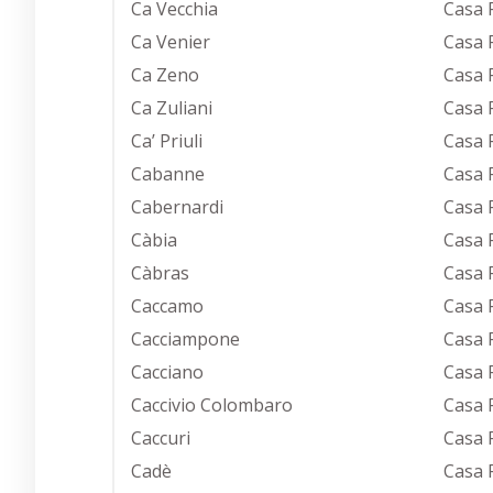
Ca Vecchia
Casa 
Ca Venier
Casa 
Ca Zeno
Casa 
Ca Zuliani
Casa 
Ca’ Priuli
Casa 
Cabanne
Casa 
Cabernardi
Casa 
Càbia
Casa 
Càbras
Casa 
Caccamo
Casa 
Cacciampone
Casa 
Cacciano
Casa 
Caccivio Colombaro
Casa 
Caccuri
Casa 
Cadè
Casa 