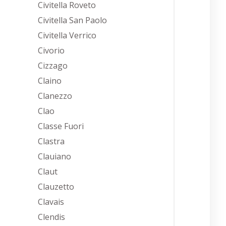
Civitella Roveto
Civitella San Paolo
Civitella Verrico
Civorio
Cizzago
Claino
Clanezzo
Clao
Classe Fuori
Clastra
Clauiano
Claut
Clauzetto
Clavais
Clendis