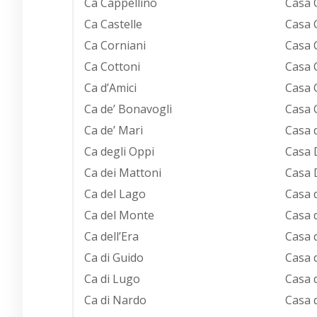
Ca Cappellino
Casa 
Ca Castelle
Casa
Ca Corniani
Casa 
Ca Cottoni
Casa 
Ca d’Amici
Casa 
Ca de’ Bonavogli
Casa 
Ca de’ Mari
Casa 
Ca degli Oppi
Casa 
Ca dei Mattoni
Casa 
Ca del Lago
Casa d
Ca del Monte
Casa 
Ca dell’Era
Casa 
Ca di Guido
Casa 
Ca di Lugo
Casa 
Ca di Nardo
Casa 