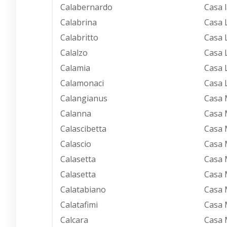
Calabernardo
Casa 
Calabrina
Casa 
Calabritto
Casa 
Calalzo
Casa 
Calamia
Casa 
Calamonaci
Casa 
Calangianus
Casa 
Calanna
Casa 
Calascibetta
Casa 
Calascio
Casa 
Calasetta
Casa 
Calasetta
Casa 
Calatabiano
Casa 
Calatafimi
Casa 
Calcara
Casa