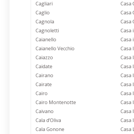
Cagliari
Casa 
Caglio
Casa 
Cagnola
Casa 
Cagnoletti
Casa i
Caianello
Casa i
Caianello Vecchio
Casa 
Caiazzo
Casa 
Caidate
Casa l
Cairano
Casa 
Cairate
Casa 
Cairo
Casa 
Cairo Montenotte
Casa 
Caivano
Casa 
Cala d’Oliva
Casa 
Cala Gonone
Casa 