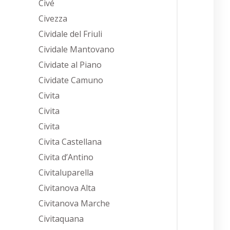
Civé
Civezza
Cividale del Friuli
Cividale Mantovano
Cividate al Piano
Cividate Camuno
Civita
Civita
Civita
Civita Castellana
Civita d’Antino
Civitaluparella
Civitanova Alta
Civitanova Marche
Civitaquana