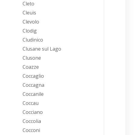
Cleto
Cleuis
Clevolo
Clodig
Cludinico
Clusane sul Lago
Clusone
Coazze
Coccaglio
Coccagna
Coccanile
Coccau
Cocciano
Coccolia
Cocconi