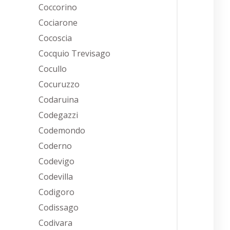
Coccorino
Cociarone
Cocoscia
Cocquio Trevisago
Cocullo
Cocuruzzo
Codaruina
Codegazzi
Codemondo
Coderno
Codevigo
Codevilla
Codigoro
Codissago
Codivara