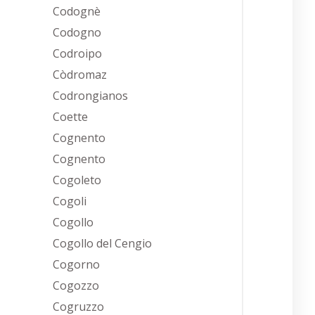
Codognè
Codogno
Codroipo
Còdromaz
Codrongianos
Coette
Cognento
Cognento
Cogoleto
Cogoli
Cogollo
Cogollo del Cengio
Cogorno
Cogozzo
Cogruzzo