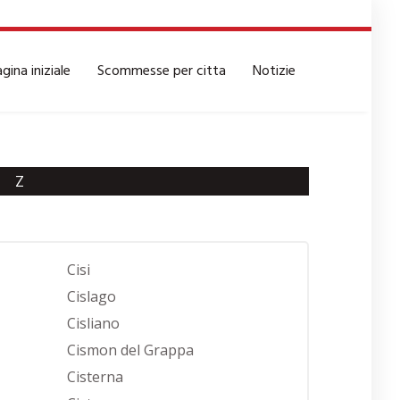
gina iniziale
Scommesse per citta
Notizie
Z
Cisi
Cislago
Cisliano
Cismon del Grappa
Cisterna