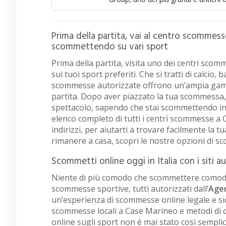
Prima della partita, vai al centro scommess
scommettendo su vari sport
Prima della partita, visita uno dei centri sco
sui tuoi sport preferiti. Che si tratti di calcio,
scommesse autorizzate offrono un’ampia gamm
partita. Dopo aver piazzato la tua scommessa, 
spettacolo, sapendo che stai scommettendo i
elenco completo di tutti i centri scommesse a 
indirizzi, per aiutarti a trovare facilmente la 
rimanere a casa, scopri le nostre opzioni di
Scommetti online oggi in Italia con i siti au
Niente di più comodo che scommettere comod
scommesse sportive, tutti autorizzati dall’
Agen
un’esperienza di scommesse online legale e sic
scommesse locali a Case Marineo e metodi di de
online sugli sport non è mai stato così semplice