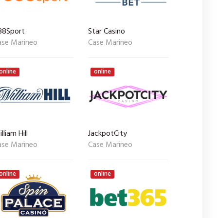
88Sport
Star Casino
ase Marineo
Case Marineo
online
online
lliam Hill
JackpotCity
ase Marineo
Case Marineo
online
online