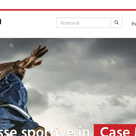
|
Pa
se sportive in
Case