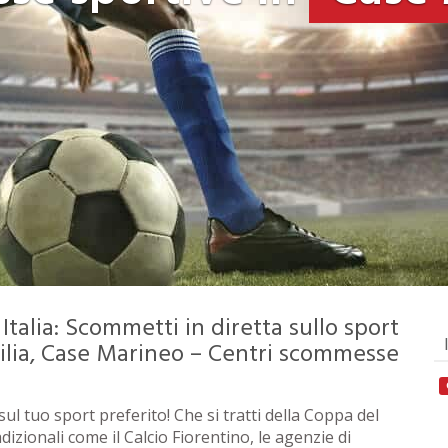
 Italia: Scommetti in diretta sullo sport
ilia, Case Marineo – Centri scommesse
ul tuo sport preferito! Che si tratti della Coppa del
zionali come il Calcio Fiorentino, le agenzie di