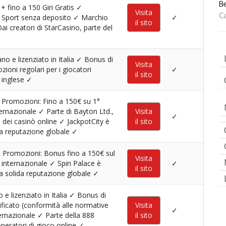
B
+ fino a 150 Giri Gratis ✓
Visita
C
s Sport senza deposito ✓ Marchio
✓
il sito
ai creatori di StarCasino, parte del
iano e lizenziato in Italia ✓ Bonus di
Visita
oni regolari per i giocatori
✓
il sito
 inglese ✓
 Promozioni: Fino a 150€ su 1°
ernazionale ✓ Parte di Bayton Ltd.,
Visita
✓
 dei casinò online ✓ JackpotCity è
il sito
a reputazione globale ✓
 Promozioni: Bonus fino a 150€ sul
Visita
o internazionale ✓ Spin Palace è
✓
il sito
a solida reputazione globale ✓
o e lizenziato in Italia ✓ Bonus di
icato (conformità alle normative
Visita
✓
ternazionale ✓ Parte della 888
il sito
operatori di gioco online ✓