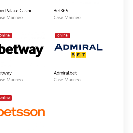
in Palace Casino
Bet365
ase Marineo
Case Marineo
online
online
etway
Admiral.bet
ase Marineo
Case Marineo
online