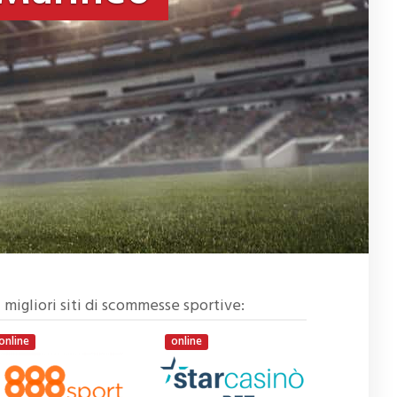
I migliori siti di scommesse sportive:
online
online