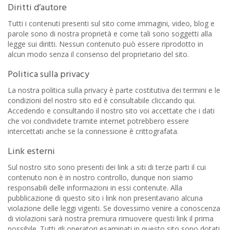
Diritti d’autore
Tutti i contenuti presenti sul sito come immagini, video, blog e
parole sono di nostra proprietà e come tali sono soggetti alla
legge sui diritti. Nessun contenuto può essere riprodotto in
alcun modo senza il consenso del proprietario del sito.
Politica sulla privacy
La nostra politica sulla privacy è parte costitutiva dei termini e le
condizioni del nostro sito ed è consultabile cliccando qui.
Accedendo e consultando il nostro sito voi accettate che i dati
che voi condividete tramite internet potrebbero essere
intercettati anche se la connessione è crittografata.
Link esterni
Sul nostro sito sono presenti dei link a siti di terze parti il cui
contenuto non è in nostro controllo, dunque non siamo
responsabili delle informazioni in essi contenute. Alla
pubblicazione di questo sito i link non presentavano alcuna
violazione delle leggi vigenti. Se dovessimo venire a conoscenza
di violazioni sarà nostra premura rimuovere questi link il prima
possibile. Tutti gli operatori esaminati in questo sito sono dotati