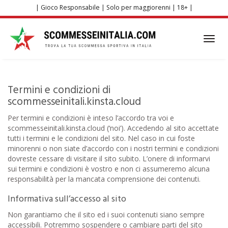
Skip
| Gioco Responsabile | Solo per maggiorenni | 18+ |
to
main
content
Toggl
navig
Termini e condizioni di
scommesseinitali.kinsta.cloud
Per termini e condizioni è inteso l’accordo tra voi e
scommesseinitali.kinsta.cloud (‘noi’). Accedendo al sito accettate
tutti i termini e le condizioni del sito. Nel caso in cui foste
minorenni o non siate d’accordo con i nostri termini e condizioni
dovreste cessare di visitare il sito subito. L’onere di informarvi
sui termini e condizioni è vostro e non ci assumeremo alcuna
responsabilità per la mancata comprensione dei contenuti.
Informativa sull’accesso al sito
Non garantiamo che il sito ed i suoi contenuti siano sempre
accessibili. Potremmo sospendere o cambiare parti del sito