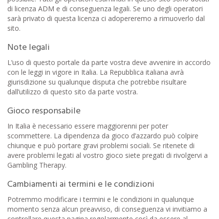
di licenza ADM e di conseguenza legali. Se uno degli operatori
sarà privato di questa licenza ci adopereremo a rimuoverlo dal
sito.
Note legali
L’uso di questo portale da parte vostra deve avvenire in accordo
con le leggi in vigore in Italia. La Repubblica italiana avrà
giurisdizione su qualunque disputa che potrebbe risultare
dall’utilizzo di questo sito da parte vostra.
Gioco responsabile
In Italia è necessario essere maggiorenni per poter
scommettere. La dipendenza da gioco d’azzardo può colpire
chiunque e può portare gravi problemi sociali. Se ritenete di
avere problemi legati al vostro gioco siete pregati di rivolgervi a
Gambling Therapy.
Cambiamenti ai termini e le condizioni
Potremmo modificare i termini e le condizioni in qualunque
momento senza alcun preavviso, di conseguenza vi invitiamo a
controllare questa pagina regolarmente così da essere al