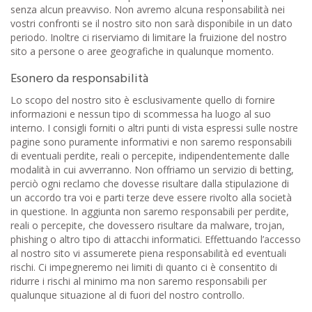
senza alcun preavviso. Non avremo alcuna responsabilità nei
vostri confronti se il nostro sito non sarà disponibile in un dato
periodo. Inoltre ci riserviamo di limitare la fruizione del nostro
sito a persone o aree geografiche in qualunque momento.
Esonero da responsabilità
Lo scopo del nostro sito è esclusivamente quello di fornire
informazioni e nessun tipo di scommessa ha luogo al suo
interno. I consigli forniti o altri punti di vista espressi sulle nostre
pagine sono puramente informativi e non saremo responsabili
di eventuali perdite, reali o percepite, indipendentemente dalle
modalità in cui avverranno. Non offriamo un servizio di betting,
perciò ogni reclamo che dovesse risultare dalla stipulazione di
un accordo tra voi e parti terze deve essere rivolto alla società
in questione. In aggiunta non saremo responsabili per perdite,
reali o percepite, che dovessero risultare da malware, trojan,
phishing o altro tipo di attacchi informatici. Effettuando l’accesso
al nostro sito vi assumerete piena responsabilità ed eventuali
rischi. Ci impegneremo nei limiti di quanto ci è consentito di
ridurre i rischi al minimo ma non saremo responsabili per
qualunque situazione al di fuori del nostro controllo.