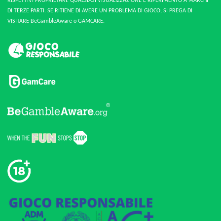
RISPETTIVI PROPRIETARI. QUALSIASI VISUALIZZAZIONE E RIFERIMENTO A MARCHI
DI TERZE PARTI. SE RITIENE DI AVERE UN PROBLEMA DI GIOCO, SI PREGA DI
VISITARE BeGambleAware o GAMCARE.