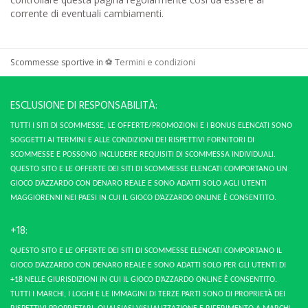
corrente di eventuali cambiamenti.
Scommesse sportive in
⚽
Termini e condizioni
ESCLUSIONE DI RESPONSABILITÀ:
TUTTI I SITI DI SCOMMESSE, LE OFFERTE/PROMOZIONI E I BONUS ELENCATI SONO
SOGGETTI AI TERMINI E ALLE CONDIZIONI DEI RISPETTIVI FORNITORI DI
SCOMMESSE E POSSONO INCLUDERE REQUISITI DI SCOMMESSA INDIVIDUALI.
QUESTO SITO E LE OFFERTE DEI SITI DI SCOMMESSE ELENCATI COMPORTANO UN
GIOCO D’AZZARDO CON DENARO REALE E SONO ADATTI SOLO AGLI UTENTI
MAGGIORENNI NEI PAESI IN CUI IL GIOCO D’AZZARDO ONLINE È CONSENTITO.
+18:
QUESTO SITO E LE OFFERTE DEI SITI DI SCOMMESSE ELENCATI COMPORTANO IL
GIOCO D’AZZARDO CON DENARO REALE E SONO ADATTI SOLO PER GLI UTENTI DI
+18 NELLE GIURISDIZIONI IN CUI IL GIOCO D’AZZARDO ONLINE È CONSENTITO.
TUTTI I MARCHI, I LOGHI E LE IMMAGINI DI TERZE PARTI SONO DI PROPRIETÀ DEI