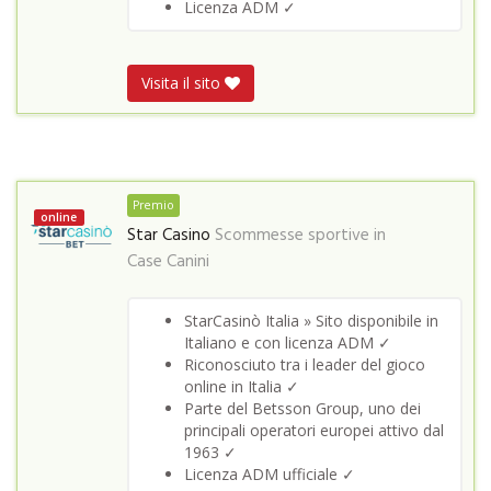
Licenza ADM ✓
Visita il sito
Premio
online
Star Casino
Scommesse sportive in
Case Canini
StarCasinò Italia » Sito disponibile in
Italiano e con licenza ADM ✓
Riconosciuto tra i leader del gioco
online in Italia ✓
Parte del Betsson Group, uno dei
principali operatori europei attivo dal
1963 ✓
Licenza ADM ufficiale ✓