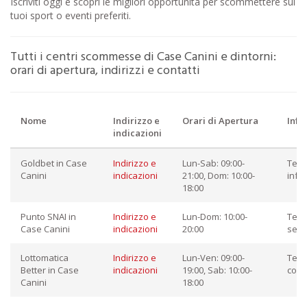
Iscriviti oggi e scopri le migliori opportunità per scommettere sui
tuoi sport o eventi preferiti.
Tutti i centri scommesse di Case Canini e dintorni:
orari di apertura, indirizzi e contatti
Nome
Indirizzo e
Orari di Apertura
Info
indicazioni
Goldbet in Case
Indirizzo e
Lun-Sab: 09:00-
Tel: 
Canini
indicazioni
21:00, Dom: 10:00-
info
18:00
Punto SNAI in
Indirizzo e
Lun-Dom: 10:00-
Tel: 
Case Canini
indicazioni
20:00
serv
Lottomatica
Indirizzo e
Lun-Ven: 09:00-
Tel: 
Better in Case
indicazioni
19:00, Sab: 10:00-
cont
Canini
18:00