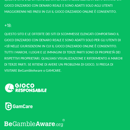
GIOCO D’AZZARDO CON DENARO REALE E SONO ADATTI SOLO AGLI UTENTI
MAGGIORENNI NEI PAESI IN CUI IL GIOCO D’AZZARDO ONLINE È CONSENTITO.
+18:
QUESTO SITO E LE OFFERTE DEI SITI DI SCOMMESSE ELENCATI COMPORTANO IL
GIOCO D’AZZARDO CON DENARO REALE E SONO ADATTI SOLO PER GLI UTENTI DI
+18 NELLE GIURISDIZIONI IN CUI IL GIOCO D’AZZARDO ONLINE È CONSENTITO.
TUTTI I MARCHI, I LOGHI E LE IMMAGINI DI TERZE PARTI SONO DI PROPRIETÀ DEI
RISPETTIVI PROPRIETARI. QUALSIASI VISUALIZZAZIONE E RIFERIMENTO A MARCHI
DI TERZE PARTI. SE RITIENE DI AVERE UN PROBLEMA DI GIOCO, SI PREGA DI
VISITARE BeGambleAware o GAMCARE.