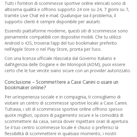
Tutti i fornitori di scommesse sportive online elencati sono di
altissima qualità e offrono supporto 24 ore su 24, 7 giorni su 7,
tramite Live Chat ed e-mail. Qualunque sia il problema, il
supporto clienti è sempre disponibile per aiutarti.
Essendo piattaforme moderne, questi siti di scommesse sono
pienamente compatibili con dispositivi mobili. Che tu utilizzi
Android o iOS, troverai l’app del tuo bookmaker preferito
nell’Apple Store o nel Play Store, pronta per l’uso.
Con una licenza ufficiale rilasciata dal Governo Italiano e
dall’Agenzia delle Dogane e dei Monopoli (ADM), puoi essere
certo che le tue vincite siano sicure con un provider autorizzato.
Conclusione – Scommettere a Case Canini o usare un
bookmaker online?
Per un’esperienza sociale e in compagnia, ti consigliamo di
visitare un centro di scommesse sportive locale a Case Canini.
Tuttavia, i siti di scommesse sportive online offrono spesso
quote migliori, opzioni di pagamento sicure e la comodità di
scommettere da casa, senza dover rispettare orari di apertura.
Se il tuo centro scommesse locale è chiuso o preferisci la
flessibilità di scommettere in qualsiasi momento, i nostri