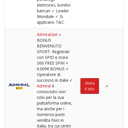
elettronici, bonifici
bancari ✓ Leader
Mondiale ✓ Si
applicano T&C.
Admiral.bet
»
BONUS
BENVENUTO
SPORT: Registrati
con SPID e ricevi
500 FREE SPIN +
6.000€ BONUS ✓
Operatore di
successo in Italia ✓
Visita
Admiral
è
✓
il sito
conosciuto non
solo per la sua
piattaforma online,
ma anche per i
numerosi punti
vendita fisici in
Italia, tra cui centri