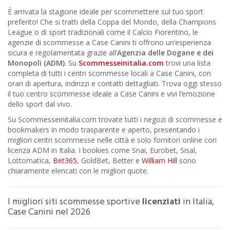
È arrivata la stagione ideale per scommettere sul tuo sport
preferito! Che si tratti della Coppa del Mondo, della Champions
League o di sport tradizionali come il Calcio Fiorentino, le
agenzie di scommesse a Case Canini ti offrono un’esperienza
sicura e regolamentata grazie all’
Agenzia delle Dogane e dei
Monopoli (ADM)
. Su
Scommesseinitalia.com
trovi una lista
completa di tutti i centri scommesse locali a Case Canini, con
orari di apertura, indirizzi e contatti dettagliati. Trova oggi stesso
il tuo centro scommesse ideale a Case Canini e vivi l’emozione
dello sport dal vivo.
Su Scommesseinitalia.com trovate tutti i negozi di scommesse e
bookmakers in modo trasparente e aperto, presentando i
migliori centri scommesse nelle città e solo fornitori online con
licenza ADM in Italia. I bookies come Snai, Eurobet, Sisal,
Lottomatica,
Bet365
, GoldBet, Better e
William Hill
sono
chiaramente elencati con le migliori quote.
I migliori siti scommesse sportive
licenziati
in Italia,
Case Canini nel 2026