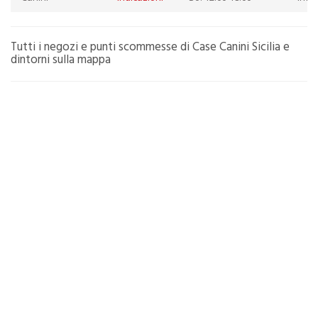
Tutti i negozi e punti scommesse di Case Canini Sicilia e
dintorni sulla mappa