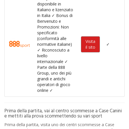
disponibile in
Italiano e lizenziato
in Italia ✓ Bonus di
Benvenuto e
Promozioni: Non
specificato
(conformità alle
Visita
normative italiane)
✓
il sito
✓ Riconosciuto a
livello
internazionale ✓
Parte della 888
Group, uno dei più
grandi e antichi
operatori di gioco
online ✓
Prima della partita, vai al centro scommesse a Case Canini
e mettiti alla prova scommettendo su vari sport
Prima della partita, visita uno dei centri scommesse a Case