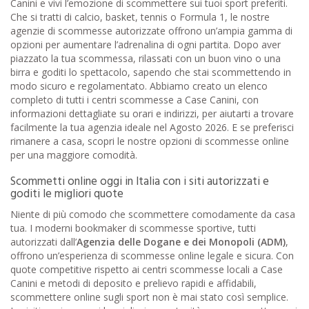
Canini e vivi l’emozione di scommettere sui tuoi sport preferiti.
Che si tratti di calcio, basket, tennis o Formula 1, le nostre
agenzie di scommesse autorizzate offrono un’ampia gamma di
opzioni per aumentare l’adrenalina di ogni partita. Dopo aver
piazzato la tua scommessa, rilassati con un buon vino o una
birra e goditi lo spettacolo, sapendo che stai scommettendo in
modo sicuro e regolamentato. Abbiamo creato un elenco
completo di tutti i centri scommesse a Case Canini, con
informazioni dettagliate su orari e indirizzi, per aiutarti a trovare
facilmente la tua agenzia ideale nel Agosto 2026. E se preferisci
rimanere a casa, scopri le nostre opzioni di scommesse online
per una maggiore comodità.
Scommetti online oggi in Italia con i siti autorizzati e
goditi le migliori quote
Niente di più comodo che scommettere comodamente da casa
tua. I moderni bookmaker di scommesse sportive, tutti
autorizzati dall’
Agenzia delle Dogane e dei Monopoli (ADM)
,
offrono un’esperienza di scommesse online legale e sicura. Con
quote competitive rispetto ai centri scommesse locali a Case
Canini e metodi di deposito e prelievo rapidi e affidabili,
scommettere online sugli sport non è mai stato così semplice.