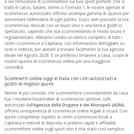
e vivi l’emozione di scommettere sui tuoi sport preferiti. Che si
tratti di calcio, basket, tennis o Formula 1, le nostre agenzie di
scommesse autorizzate offrono un’ampia gamma di opzioni per
aumentare l’adrenalina di ogni partita. Dopo aver piazzato la tua
scommessa, rilassati con un buon vino o una birra e goditi lo
spettacolo, sapendo che stai scommettendo in modo sicuro e
regolamentato. Abbiamo creato un elenco completo di tutti i
centri scommesse a Capitana, con informazioni dettagliate su
orari e indirizzi, per aiutarti a trovare facilmente la tua agenzia
ideale nel Agosto 2026. E se preferisci rimanere a casa, scopri le
nostre opzioni di scommesse online per una maggiore
comodità.
Scommetti online oggi in Italia con i siti autorizzati e
goditi le migliori quote
Niente di più comodo che scommettere comodamente da casa
tua. I moderni bookmaker di scommesse sportive, tutti
autorizzati dall’
Agenzia delle Dogane e dei Monopoli (ADM)
,
offrono un’esperienza di scommesse online legale e sicura. Con
quote competitive rispetto ai centri scommesse locali a
Capitana e metodi di deposito e prelievo rapidi e affidabili,
scommettere online sugli sport non è mai stato così semplice.