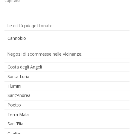
Capitana
Le città più gettonate:
Cannobio
Negozi di scommesse nelle vicinanze:
Costa degli Angeli
Santa Luria
Flumini
Sant’Andrea
Poetto
Terra Mala
Sant’Elia
Cagliari