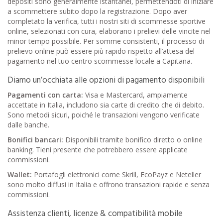
depositi sono generalmente istantanei, permettendoti di iniziare
a scommettere subito dopo la registrazione. Dopo aver
completato la verifica, tutti i nostri siti di scommesse sportive
online, selezionati con cura, elaborano i prelievi delle vincite nel
minor tempo possibile. Per somme consistenti, il processo di
prelievo online può essere più rapido rispetto all’attesa del
pagamento nel tuo centro scommesse locale a Capitana.
Diamo un’occhiata alle opzioni di pagamento disponibili
Pagamenti con carta:
Visa e Mastercard, ampiamente
accettate in Italia, includono sia carte di credito che di debito.
Sono metodi sicuri, poiché le transazioni vengono verificate
dalle banche.
Bonifici bancari:
Disponibili tramite bonifico diretto o online
banking. Tieni presente che potrebbero essere applicate
commissioni.
Wallet:
Portafogli elettronici come Skrill, EcoPayz e Neteller
sono molto diffusi in Italia e offrono transazioni rapide e senza
commissioni.
Assistenza clienti, licenze & compatibilità mobile