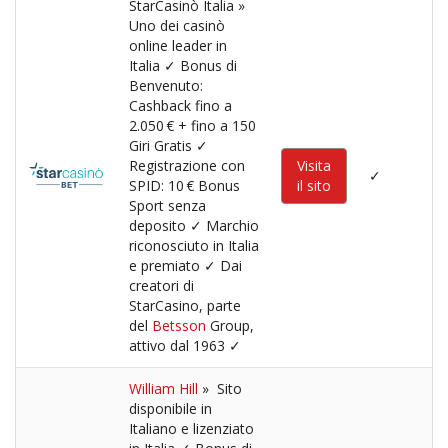
StarCasinò Italia »
Uno dei casinò
online leader in
Italia ✓ Bonus di
Benvenuto:
Cashback fino a
2.050 € + fino a 150
Giri Gratis ✓
Registrazione con
Visita
✓
SPID: 10 € Bonus
il sito
Sport senza
deposito ✓ Marchio
riconosciuto in Italia
e premiato ✓ Dai
creatori di
StarCasino, parte
del
Betsson
Group,
attivo dal 1963 ✓
William Hill
» Sito
disponibile in
Italiano e lizenziato