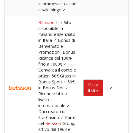
scommesse, casinò
e sale bingo ✓
Betsson
IT » Sito
disponibile in
Italiano e lizenziato
in Italia ✓ Bonus di
Benvenuto e
Promozioni: Bonus
Ricarica del 100%
fino a 1000€ ✓
Convalida il conto e
ottieni 50€ Gratis in
Bonus Sport + 50€
Visita
in Bonus Slot ✓
✓
il sito
Riconosciuto a
livello
internazionale ✓
Dai creatori di
StarCasino ✓ Parte
del
Betsson
Group,
attivo dal 1963 e