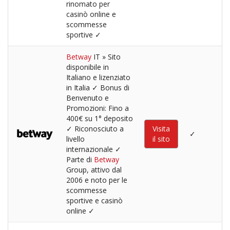
rinomato per
casinò online e
scommesse
sportive ✓
Betway
IT » Sito
disponibile in
Italiano e lizenziato
in Italia ✓ Bonus di
Benvenuto e
Promozioni: Fino a
400€ su 1° deposito
✓ Riconosciuto a
Visita
✓
livello
il sito
internazionale ✓
Parte di
Betway
Group, attivo dal
2006 e noto per le
scommesse
sportive e casinò
online ✓