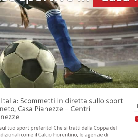
 Italia: Scommetti in diretta sullo sport
neto, Casa Pianezze – Centri
anezze
ul tuo sport preferito! Che si tratti della Coppa del
zionali come il Calcio Fiorentino, le agenzie di