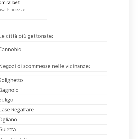
dmiral.bet
asa Pianezze
Le città più gettonate:
Cannobio
Negozi di scommesse nelle vicinanze:
Solighetto
Bagnolo
Soligo
Case Regalfare
Ogliano
Guietta