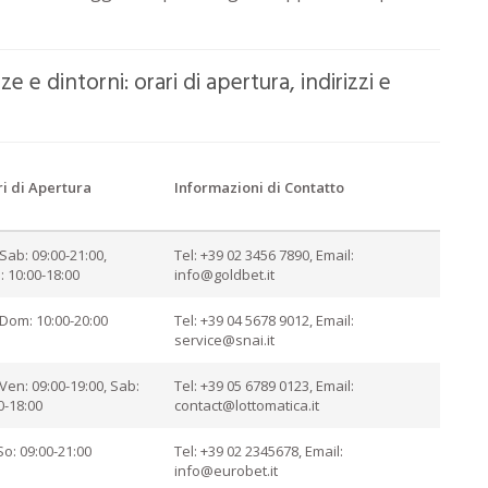
 e dintorni: orari di apertura, indirizzi e
i di Apertura
Informazioni di Contatto
Sab: 09:00-21:00,
Tel: +39 02 3456 7890, Email:
 10:00-18:00
info@goldbet.it
Dom: 10:00-20:00
Tel: +39 04 5678 9012, Email:
service@snai.it
Ven: 09:00-19:00, Sab:
Tel: +39 05 6789 0123, Email:
0-18:00
contact@lottomatica.it
o: 09:00-21:00
Tel: +39 02 2345678, Email:
info@eurobet.it