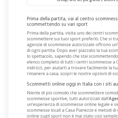
Prima della partita, vai al centro scommess
scommettendo su vari sport
Prima della partita, visita uno dei centri scom
scommettere sui tuoi sport preferiti. Che si tra
agenzie di scommesse autorizzate offrono un
di ogni partita. Dopo aver piazzato la tua sco
lo spettacolo, sapendo che stai scommettend
elenco completo di tutti i centri scommesse a 
indirizzi, per aiutarti a trovare facilmente la 
rimanere a casa, scopri le nostre opzioni di
Scommetti online oggi in Italia con i siti au
Niente di più comodo che scommettere comod
scommesse sportive, tutti autorizzati dall’
Agen
un’esperienza di scommesse online legale e sic
scommesse locali a Casa Pianezze e metodi di d
online sugli sport non è mai stato così semplice