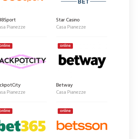
88Sport
Star Casino
asa Pianezze
Casa Pianezze
online
online
ackpotCity
Betway
asa Pianezze
Casa Pianezze
online
online