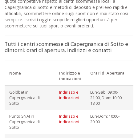
quote competitive rispetto ai centri scommesse locali a
Capergnanica di Sotto e metodi di deposito e prelievo rapidi e
affidabili, scommettere online sugli sport non è mai stato così
semplice. Iscriviti oggi e scopri le migliori opportunità per
scommettere sui tuoi sport o eventi preferiti.
Tutti i centri scommesse di Capergnanica di Sotto e
dintorni: orari di apertura, indirizzi e contatti
Nome
Indirizzo e
Orari di Apertura
In
indicazioni
Goldbet in
Indirizzo e
Lun-Sab: 09:00-
Te
Capergnanica di
indicazioni
21:00, Dom: 10:00-
in
Sotto
18:00
Punto SNAI in
Indirizzo e
Lun-Dom: 10:00-
Te
Capergnanica di
indicazioni
20:00
se
Sotto