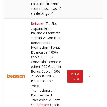
Italia, tra cui centri
scommesse, casinò
e sale bingo ✓
Betsson
IT » Sito
disponibile in
Italiano e lizenziato
in Italia ✓ Bonus di
Benvenuto e
Promozioni: Bonus
Ricarica del 100%
fino a 1000€ ✓
Convalida il conto e
ottieni 50€ Gratis in
Bonus Sport + 50€
Visita
in Bonus Slot ✓
✓
il sito
Riconosciuto a
livello
internazionale ✓
Dai creatori di
StarCasino ✓ Parte
del
Betsson
Group,