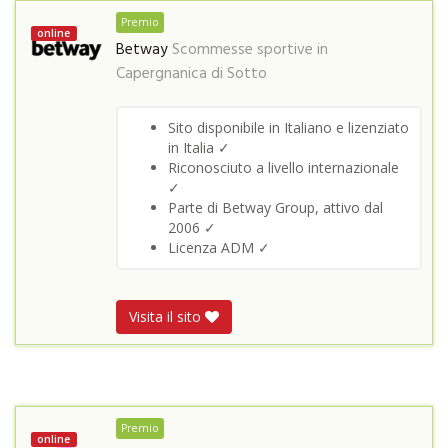
Premio
online
Betway
Scommesse sportive in
Capergnanica di Sotto
Sito disponibile in Italiano e lizenziato
in Italia ✓
Riconosciuto a livello internazionale
✓
Parte di Betway Group, attivo dal
2006 ✓
Licenza ADM ✓
Visita il sito
Premio
online