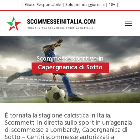
Skip
| Gioco Responsabile | Solo per maggiorenni | 18+ |
to
main
content
Toggl
navig
Scommesse sportive in
Capergnanica di Sotto
È tornata la stagione calcistica in Italia:
Scommetti in diretta sullo sport in un’agenzia
di scommesse a Lombardy, Capergnanica di
Sotto – Centri scommesse autorizzati a