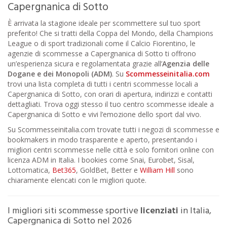
Capergnanica di Sotto
È arrivata la stagione ideale per scommettere sul tuo sport
preferito! Che si tratti della Coppa del Mondo, della Champions
League o di sport tradizionali come il Calcio Fiorentino, le
agenzie di scommesse a Capergnanica di Sotto ti offrono
un’esperienza sicura e regolamentata grazie all’
Agenzia delle
Dogane e dei Monopoli (ADM)
. Su
Scommesseinitalia.com
trovi una lista completa di tutti i centri scommesse locali a
Capergnanica di Sotto, con orari di apertura, indirizzi e contatti
dettagliati. Trova oggi stesso il tuo centro scommesse ideale a
Capergnanica di Sotto e vivi l’emozione dello sport dal vivo.
Su Scommesseinitalia.com trovate tutti i negozi di scommesse e
bookmakers in modo trasparente e aperto, presentando i
migliori centri scommesse nelle città e solo fornitori online con
licenza ADM in Italia. I bookies come Snai, Eurobet, Sisal,
Lottomatica,
Bet365
, GoldBet, Better e
William Hill
sono
chiaramente elencati con le migliori quote.
I migliori siti scommesse sportive
licenziati
in Italia,
Capergnanica di Sotto nel 2026