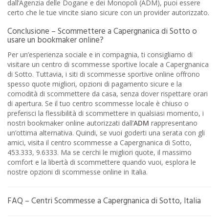
dall’Agenzia delle Dogane e dei Monopoli (ADM), puoi essere
certo che le tue vincite siano sicure con un provider autorizzato.
Conclusione – Scommettere a Capergnanica di Sotto o
usare un bookmaker online?
Per un’esperienza sociale e in compagnia, ti consigliamo di
visitare un centro di scommesse sportive locale a Capergnanica
di Sotto. Tuttavia, i siti di scommesse sportive online offrono
spesso quote migliori, opzioni di pagamento sicure e la
comodità di scommettere da casa, senza dover rispettare orari
di apertura. Se il tuo centro scommesse locale è chiuso o
preferisci la flessibilità di scommettere in qualsiasi momento, i
nostri bookmaker online autorizzati dall’
ADM
rappresentano
un’ottima alternativa. Quindi, se vuoi goderti una serata con gli
amici, visita il centro scommesse a Capergnanica di Sotto,
453.333, 9.6333. Ma se cerchi le migliori quote, il massimo
comfort e la libertà di scommettere quando vuoi, esplora le
nostre opzioni di scommesse online in Italia.
FAQ – Centri Scommesse a Capergnanica di Sotto, Italia