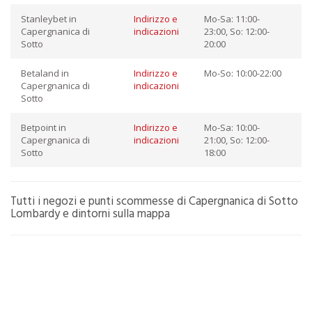
Stanleybet in
Indirizzo e
Mo-Sa: 11:00-
Te
Capergnanica di
indicazioni
23:00, So: 12:00-
su
Sotto
20:00
Betaland in
Indirizzo e
Mo-So: 10:00-22:00
Te
Capergnanica di
indicazioni
cu
Sotto
Betpoint in
Indirizzo e
Mo-Sa: 10:00-
Te
Capergnanica di
indicazioni
21:00, So: 12:00-
in
Sotto
18:00
Tutti i negozi e punti scommesse di Capergnanica di Sotto
Lombardy e dintorni sulla mappa