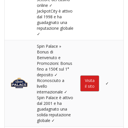
online ✓
JackpotCity è attivo
dal 1998 e ha
guadagnato una
reputazione globale
✓
Spin Palace »
Bonus di
Benvenuto e
Promozioni: Bonus
fino a 150€ sul 1°
deposito ✓
Riconosciuto a
Visita
✓
livello
il sito
internazionale ✓
Spin Palace è attivo
dal 2001 e ha
guadagnato una
solida reputazione
globale ✓