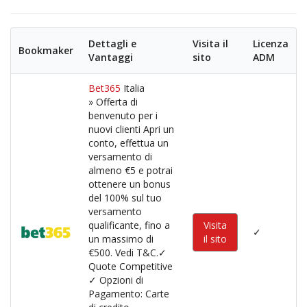
Dettagli e
Visita il
Licenza
Bookmaker
Vantaggi
sito
ADM
Bet365
Italia
» Offerta di
benvenuto per i
nuovi clienti Apri un
conto, effettua un
versamento di
almeno €5 e potrai
ottenere un bonus
del 100% sul tuo
versamento
qualificante, fino a
Visita
✓
un massimo di
il sito
€500. Vedi T&C.✓
Quote Competitive
✓ Opzioni di
Pagamento: Carte