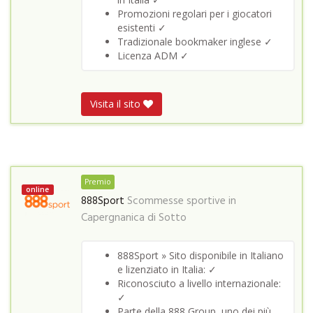
Promozioni regolari per i giocatori
esistenti ✓
Tradizionale bookmaker inglese ✓
Licenza ADM ✓
Visita il sito
Premio
online
888Sport
Scommesse sportive in
Capergnanica di Sotto
888Sport » Sito disponibile in Italiano
e lizenziato in Italia: ✓
Riconosciuto a livello internazionale:
✓
Parte della 888 Group, uno dei più