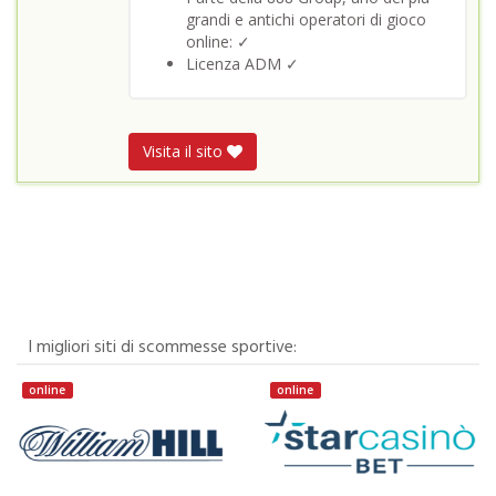
grandi e antichi operatori di gioco
online: ✓
Licenza ADM ✓
Visita il sito
I migliori siti di scommesse sportive:
online
online