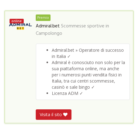
Premio
online
Admiral.bet
Scommesse sportive in
Campolongo
Admiral.bet » Operatore di successo
in Italia ✓
Admiral è conosciuto non solo per la
sua piattaforma online, ma anche
per i numerosi punti vendita fisici in
Italia, tra cui centri scommesse,
casinò e sale bingo ✓
Licenza ADM ✓
Visita il sito