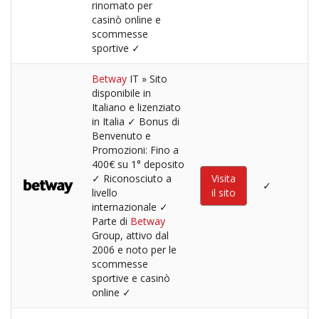
rinomato per
casinò online e
scommesse
sportive ✓
Betway
IT » Sito
disponibile in
Italiano e lizenziato
in Italia ✓ Bonus di
Benvenuto e
Promozioni: Fino a
400€ su 1° deposito
✓ Riconosciuto a
Visita
✓
livello
il sito
internazionale ✓
Parte di
Betway
Group, attivo dal
2006 e noto per le
scommesse
sportive e casinò
online ✓