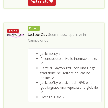
Visita il sito
Premio
online
JackpotCity
Scommesse sportive in
Campolongo
JackpotCity »
Riconosciuto a livello internazionale:
✓
Parte di Bayton Ltd., con una lunga
tradizione nel settore dei casinò
online: ✓
JackpotCity è attivo dal 1998 e ha
guadagnato una reputazione globale:
✓
Licenza ADM ✓