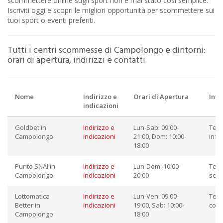
scommettere online sugli sport non è mai stato così semplice.
Iscriviti oggi e scopri le migliori opportunità per scommettere sui
tuoi sport o eventi preferiti.
Tutti i centri scommesse di Campolongo e dintorni:
orari di apertura, indirizzi e contatti
Nome
Indirizzo e
Orari di Apertura
Info
indicazioni
Goldbet in
Indirizzo e
Lun-Sab: 09:00-
Tel:
Campolongo
indicazioni
21:00, Dom: 10:00-
info
18:00
Punto SNAI in
Indirizzo e
Lun-Dom: 10:00-
Tel:
Campolongo
indicazioni
20:00
serv
Lottomatica
Indirizzo e
Lun-Ven: 09:00-
Tel:
Better in
indicazioni
19:00, Sab: 10:00-
cont
Campolongo
18:00