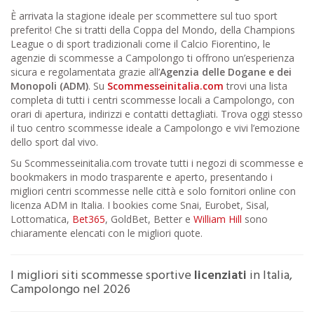
È arrivata la stagione ideale per scommettere sul tuo sport
preferito! Che si tratti della Coppa del Mondo, della Champions
League o di sport tradizionali come il Calcio Fiorentino, le
agenzie di scommesse a Campolongo ti offrono un’esperienza
sicura e regolamentata grazie all’
Agenzia delle Dogane e dei
Monopoli (ADM)
. Su
Scommesseinitalia.com
trovi una lista
completa di tutti i centri scommesse locali a Campolongo, con
orari di apertura, indirizzi e contatti dettagliati. Trova oggi stesso
il tuo centro scommesse ideale a Campolongo e vivi l’emozione
dello sport dal vivo.
Su Scommesseinitalia.com trovate tutti i negozi di scommesse e
bookmakers in modo trasparente e aperto, presentando i
migliori centri scommesse nelle città e solo fornitori online con
licenza ADM in Italia. I bookies come Snai, Eurobet, Sisal,
Lottomatica,
Bet365
, GoldBet, Better e
William Hill
sono
chiaramente elencati con le migliori quote.
I migliori siti scommesse sportive
licenziati
in Italia,
Campolongo nel 2026