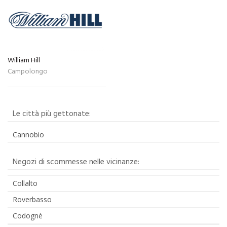
William Hill
Campolongo
Le città più gettonate:
Cannobio
Negozi di scommesse nelle vicinanze:
Collalto
Roverbasso
Codognè