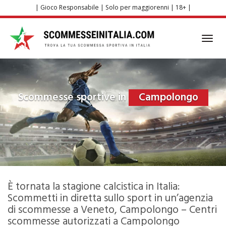
Skip
| Gioco Responsabile | Solo per maggiorenni | 18+ |
to
main
content
Toggl
navig
Scommesse sportive in
Campolongo
È tornata la stagione calcistica in Italia:
Scommetti in diretta sullo sport in un’agenzia
di scommesse a Veneto, Campolongo – Centri
scommesse autorizzati a Campolongo