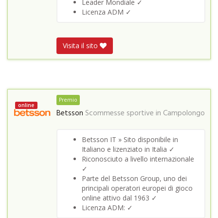
Leader Mondiale ✓
Licenza ADM ✓
Visita il sito
Premio
online
Betsson
Scommesse sportive in
Campolongo
Betsson IT » Sito disponibile in
Italiano e lizenziato in Italia ✓
Riconosciuto a livello internazionale
✓
Parte del Betsson Group, uno dei
principali operatori europei di gioco
online attivo dal 1963 ✓
Licenza ADM: ✓