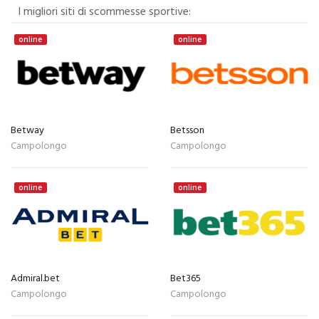
I migliori siti di scommesse sportive:
online
online
Betway
Betsson
Campolongo
Campolongo
online
online
Admiral.bet
Bet365
Campolongo
Campolongo