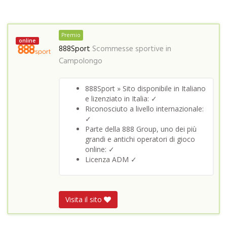
Premio
online
888Sport
Scommesse sportive in
Campolongo
888Sport » Sito disponibile in Italiano
e lizenziato in Italia: ✓
Riconosciuto a livello internazionale:
✓
Parte della 888 Group, uno dei più
grandi e antichi operatori di gioco
online: ✓
Licenza ADM ✓
Visita il sito