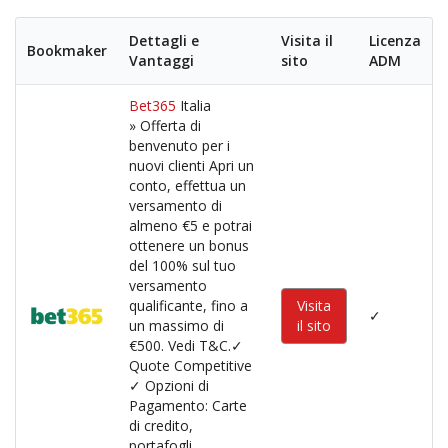
Dettagli e
Visita il
Licenza
Bookmaker
Vantaggi
sito
ADM
Bet365
Italia
» Offerta di
benvenuto per i
nuovi clienti Apri un
conto, effettua un
versamento di
almeno €5 e potrai
ottenere un bonus
del 100% sul tuo
versamento
qualificante, fino a
Visita
✓
un massimo di
il sito
€500. Vedi T&C.✓
Quote Competitive
✓ Opzioni di
Pagamento: Carte
di credito,
portafogli