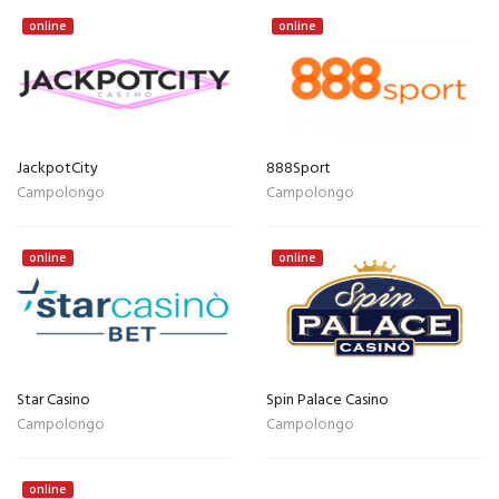
online
online
JackpotCity
888Sport
Campolongo
Campolongo
online
online
Star Casino
Spin Palace Casino
Campolongo
Campolongo
online