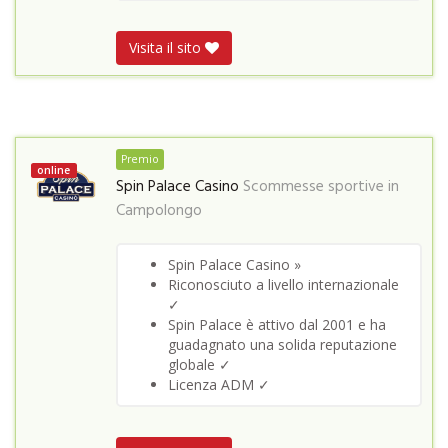
Visita il sito
Premio
online
Spin Palace Casino
Scommesse sportive in
Campolongo
Spin Palace Casino »
Riconosciuto a livello internazionale
✓
Spin Palace è attivo dal 2001 e ha
guadagnato una solida reputazione
globale ✓
Licenza ADM ✓