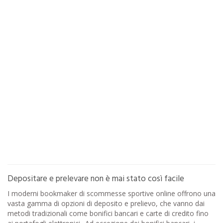
Depositare e prelevare non è mai stato così facile
I moderni bookmaker di scommesse sportive online offrono una
vasta gamma di opzioni di deposito e prelievo, che vanno dai
metodi tradizionali come bonifici bancari e carte di credito fino