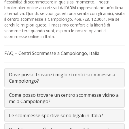
flessibilità di scommettere in qualsiasi momento, i nostri
bookmaker online autorizzati dall’
ADM
rappresentano un’ottima
alternativa. Quindi, se vuoi goderti una serata con gli amici, visita
il centro scommesse a Campolongo, 458.728, 12.3061. Ma se
cerchi le migliori quote, il massimo comfort e la libertà di
scommettere quando vuoi, esplora le nostre opzioni di
scommesse online in Italia.
FAQ – Centri Scommesse a Campolongo, Italia
Dove posso trovare i migliori centri scommesse a
Campolongo?
Come posso trovare un centro scommesse vicino a
me a Campolongo?
Le scommesse sportive sono legali in Italia?