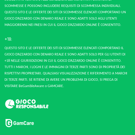
SCOMMESSE E POSSONO INCLUDERE REQUISITI DI SCOMMESSA INDIVIDUALI.
QUESTO SITO E LE OFFERTE DEI SITI DI SCOMMESSE ELENCATI COMPORTANO UN
GIOCO D’AZZARDO CON DENARO REALE E SONO ADATTI SOLO AGLI UTENTI
MAGGIORENNI NEI PAESI IN CUI IL GIOCO D’AZZARDO ONLINE È CONSENTITO.
+18:
QUESTO SITO E LE OFFERTE DEI SITI DI SCOMMESSE ELENCATI COMPORTANO IL
GIOCO D’AZZARDO CON DENARO REALE E SONO ADATTI SOLO PER GLI UTENTI DI
+18 NELLE GIURISDIZIONI IN CUI IL GIOCO D’AZZARDO ONLINE È CONSENTITO.
TUTTI I MARCHI, I LOGHI E LE IMMAGINI DI TERZE PARTI SONO DI PROPRIETÀ DEI
RISPETTIVI PROPRIETARI. QUALSIASI VISUALIZZAZIONE E RIFERIMENTO A MARCHI
DI TERZE PARTI. SE RITIENE DI AVERE UN PROBLEMA DI GIOCO, SI PREGA DI
VISITARE BeGambleAware o GAMCARE.