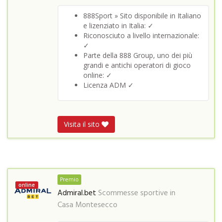
888Sport » Sito disponibile in Italiano
e lizenziato in Italia: ✓
Riconosciuto a livello internazionale:
✓
Parte della 888 Group, uno dei più
grandi e antichi operatori di gioco
online: ✓
Licenza ADM ✓
Visita il sito
Premio
online
Admiral.bet
Scommesse sportive in
Casa Montesecco