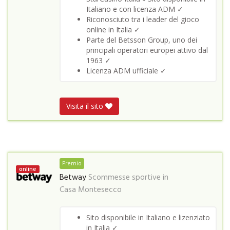
Italiano e con licenza ADM ✓
Riconosciuto tra i leader del gioco
online in Italia ✓
Parte del Betsson Group, uno dei
principali operatori europei attivo dal
1963 ✓
Licenza ADM ufficiale ✓
Visita il sito
Premio
online
Betway
Scommesse sportive in
Casa Montesecco
Sito disponibile in Italiano e lizenziato
in Italia ✓