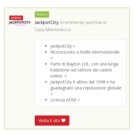
Premio
online
JackpotCity
Scommesse sportive in
Casa Montesecco
JackpotCity »
Riconosciuto a livello internazionale:
✓
Parte di Bayton Ltd., con una lunga
tradizione nel settore dei casinò
online: ✓
JackpotCity è attivo dal 1998 e ha
guadagnato una reputazione globale:
✓
Licenza ADM ✓
Visita il sito