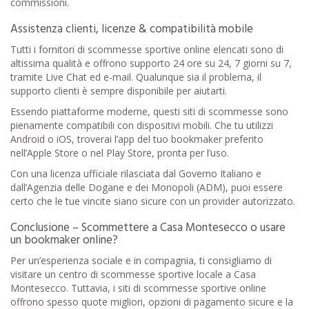
commissioni.
Assistenza clienti, licenze & compatibilità mobile
Tutti i fornitori di scommesse sportive online elencati sono di
altissima qualità e offrono supporto 24 ore su 24, 7 giorni su 7,
tramite Live Chat ed e-mail. Qualunque sia il problema, il
supporto clienti è sempre disponibile per aiutarti.
Essendo piattaforme moderne, questi siti di scommesse sono
pienamente compatibili con dispositivi mobili. Che tu utilizzi
Android o iOS, troverai l’app del tuo bookmaker preferito
nell’Apple Store o nel Play Store, pronta per l’uso.
Con una licenza ufficiale rilasciata dal Governo Italiano e
dall’Agenzia delle Dogane e dei Monopoli (ADM), puoi essere
certo che le tue vincite siano sicure con un provider autorizzato.
Conclusione – Scommettere a Casa Montesecco o usare
un bookmaker online?
Per un’esperienza sociale e in compagnia, ti consigliamo di
visitare un centro di scommesse sportive locale a Casa
Montesecco. Tuttavia, i siti di scommesse sportive online
offrono spesso quote migliori, opzioni di pagamento sicure e la