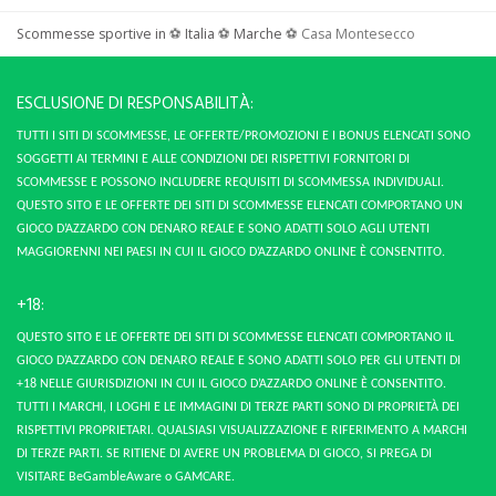
Scommesse sportive in
⚽
Italia
⚽
Marche
⚽
Casa Montesecco
ESCLUSIONE DI RESPONSABILITÀ:
TUTTI I SITI DI SCOMMESSE, LE OFFERTE/PROMOZIONI E I BONUS ELENCATI SONO
SOGGETTI AI TERMINI E ALLE CONDIZIONI DEI RISPETTIVI FORNITORI DI
SCOMMESSE E POSSONO INCLUDERE REQUISITI DI SCOMMESSA INDIVIDUALI.
QUESTO SITO E LE OFFERTE DEI SITI DI SCOMMESSE ELENCATI COMPORTANO UN
GIOCO D’AZZARDO CON DENARO REALE E SONO ADATTI SOLO AGLI UTENTI
MAGGIORENNI NEI PAESI IN CUI IL GIOCO D’AZZARDO ONLINE È CONSENTITO.
+18:
QUESTO SITO E LE OFFERTE DEI SITI DI SCOMMESSE ELENCATI COMPORTANO IL
GIOCO D’AZZARDO CON DENARO REALE E SONO ADATTI SOLO PER GLI UTENTI DI
+18 NELLE GIURISDIZIONI IN CUI IL GIOCO D’AZZARDO ONLINE È CONSENTITO.
TUTTI I MARCHI, I LOGHI E LE IMMAGINI DI TERZE PARTI SONO DI PROPRIETÀ DEI
RISPETTIVI PROPRIETARI. QUALSIASI VISUALIZZAZIONE E RIFERIMENTO A MARCHI
DI TERZE PARTI. SE RITIENE DI AVERE UN PROBLEMA DI GIOCO, SI PREGA DI
VISITARE BeGambleAware o GAMCARE.