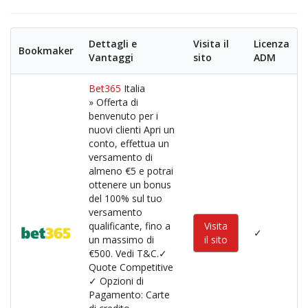
Dettagli e
Visita il
Licenza
Bookmaker
Vantaggi
sito
ADM
Bet365
Italia
» Offerta di
benvenuto per i
nuovi clienti Apri un
conto, effettua un
versamento di
almeno €5 e potrai
ottenere un bonus
del 100% sul tuo
versamento
qualificante, fino a
Visita
✓
un massimo di
il sito
€500. Vedi T&C.✓
Quote Competitive
✓ Opzioni di
Pagamento: Carte