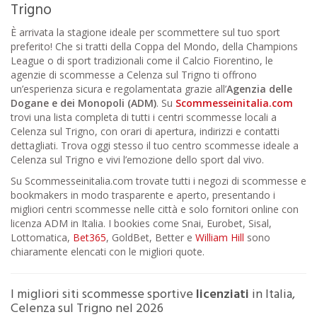
Trigno
È arrivata la stagione ideale per scommettere sul tuo sport
preferito! Che si tratti della Coppa del Mondo, della Champions
League o di sport tradizionali come il Calcio Fiorentino, le
agenzie di scommesse a Celenza sul Trigno ti offrono
un’esperienza sicura e regolamentata grazie all’
Agenzia delle
Dogane e dei Monopoli (ADM)
. Su
Scommesseinitalia.com
trovi una lista completa di tutti i centri scommesse locali a
Celenza sul Trigno, con orari di apertura, indirizzi e contatti
dettagliati. Trova oggi stesso il tuo centro scommesse ideale a
Celenza sul Trigno e vivi l’emozione dello sport dal vivo.
Su Scommesseinitalia.com trovate tutti i negozi di scommesse e
bookmakers in modo trasparente e aperto, presentando i
migliori centri scommesse nelle città e solo fornitori online con
licenza ADM in Italia. I bookies come Snai, Eurobet, Sisal,
Lottomatica,
Bet365
, GoldBet, Better e
William Hill
sono
chiaramente elencati con le migliori quote.
I migliori siti scommesse sportive
licenziati
in Italia,
Celenza sul Trigno nel 2026