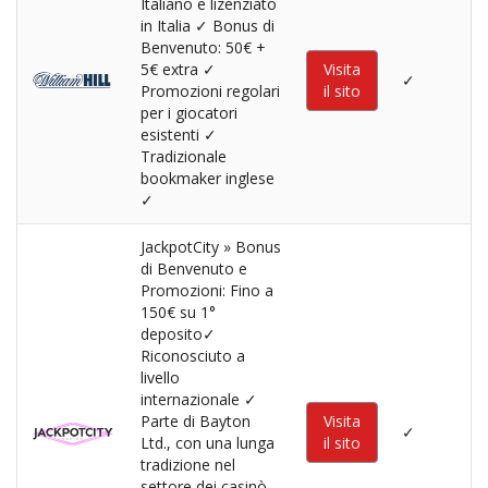
Italiano e lizenziato
in Italia ✓ Bonus di
Benvenuto: 50€ +
5€ extra ✓
Visita
✓
Promozioni regolari
il sito
per i giocatori
esistenti ✓
Tradizionale
bookmaker inglese
✓
JackpotCity » Bonus
di Benvenuto e
Promozioni: Fino a
150€ su 1°
deposito✓
Riconosciuto a
livello
internazionale ✓
Parte di Bayton
Visita
✓
Ltd., con una lunga
il sito
tradizione nel
settore dei casinò