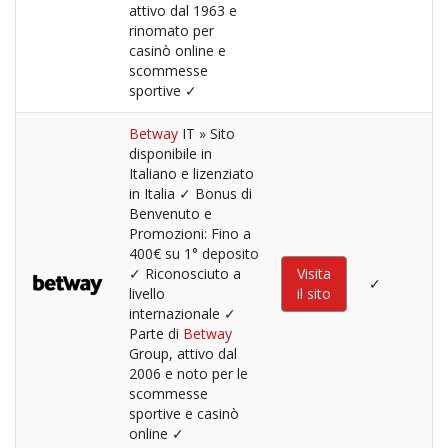
attivo dal 1963 e
rinomato per
casinò online e
scommesse
sportive ✓
Betway
IT » Sito
disponibile in
Italiano e lizenziato
in Italia ✓ Bonus di
Benvenuto e
Promozioni: Fino a
400€ su 1° deposito
✓ Riconosciuto a
Visita
✓
livello
il sito
internazionale ✓
Parte di
Betway
Group, attivo dal
2006 e noto per le
scommesse
sportive e casinò
online ✓