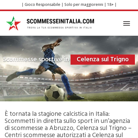
Skip
| Gioco Responsabile | Solo per maggiorenni | 18+ |
to
main
content
Toggl
navig
Scommesse sportive in
Celenza sul Trigno
È tornata la stagione calcistica in Italia:
Scommetti in diretta sullo sport in un’agenzia
di scommesse a Abruzzo, Celenza sul Trigno –
Centri scommesse autorizzati a Celenza sul