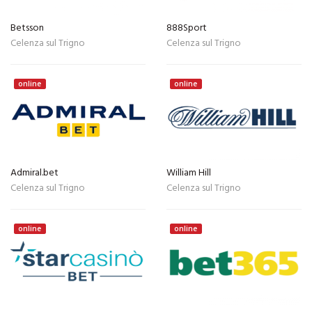
Betsson
888Sport
Celenza sul Trigno
Celenza sul Trigno
online
online
Admiral.bet
William Hill
Celenza sul Trigno
Celenza sul Trigno
online
online