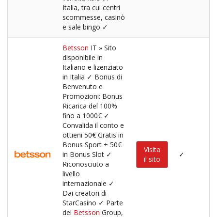
Italia, tra cui centri
scommesse, casinò
e sale bingo ✓
Betsson
IT » Sito
disponibile in
Italiano e lizenziato
in Italia ✓ Bonus di
Benvenuto e
Promozioni: Bonus
Ricarica del 100%
fino a 1000€ ✓
Convalida il conto e
ottieni 50€ Gratis in
Bonus Sport + 50€
Visita
in Bonus Slot ✓
✓
il sito
Riconosciuto a
livello
internazionale ✓
Dai creatori di
StarCasino ✓ Parte
del
Betsson
Group,