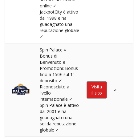
online ✓
JackpotCity è attivo
dal 1998 e ha
guadagnato una
reputazione globale
✓
Spin Palace »
Bonus di
Benvenuto e
Promozioni: Bonus
fino a 150€ sul 1°
deposito ✓
Riconosciuto a
Visita
✓
livello
il sito
internazionale ✓
Spin Palace è attivo
dal 2001 e ha
guadagnato una
solida reputazione
globale ✓