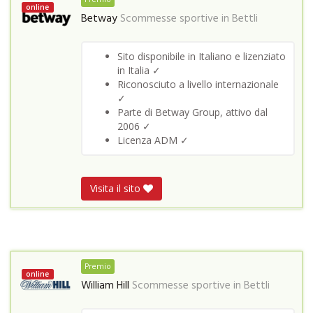
online
Betway
Scommesse sportive in
Bettli
Sito disponibile in Italiano e lizenziato
in Italia ✓
Riconosciuto a livello internazionale
✓
Parte di Betway Group, attivo dal
2006 ✓
Licenza ADM ✓
Visita il sito
Premio
online
William Hill
Scommesse sportive in
Bettli