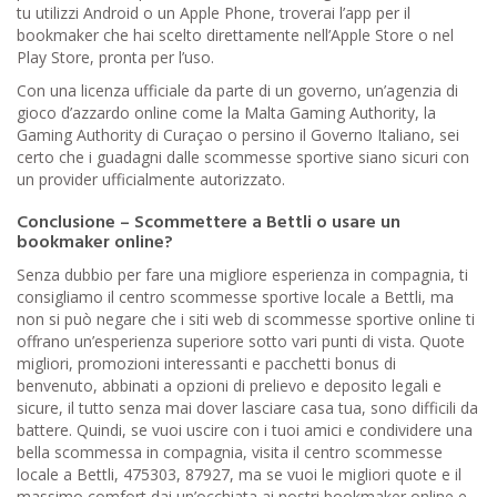
tu utilizzi Android o un Apple Phone, troverai l’app per il
bookmaker che hai scelto direttamente nell’Apple Store o nel
Play Store, pronta per l’uso.
Con una licenza ufficiale da parte di un governo, un’agenzia di
gioco d’azzardo online come la Malta Gaming Authority, la
Gaming Authority di Curaçao o persino il Governo Italiano, sei
certo che i guadagni dalle scommesse sportive siano sicuri con
un provider ufficialmente autorizzato.
Conclusione – Scommettere a Bettli o usare un
bookmaker online?
Senza dubbio per fare una migliore esperienza in compagnia, ti
consigliamo il centro scommesse sportive locale a Bettli, ma
non si può negare che i siti web di scommesse sportive online ti
offrano un’esperienza superiore sotto vari punti di vista. Quote
migliori, promozioni interessanti e pacchetti bonus di
benvenuto, abbinati a opzioni di prelievo e deposito legali e
sicure, il tutto senza mai dover lasciare casa tua, sono difficili da
battere. Quindi, se vuoi uscire con i tuoi amici e condividere una
bella scommessa in compagnia, visita il centro scommesse
locale a Bettli, 475303, 87927, ma se vuoi le migliori quote e il
massimo comfort dai un’occhiata ai nostri bookmaker online e