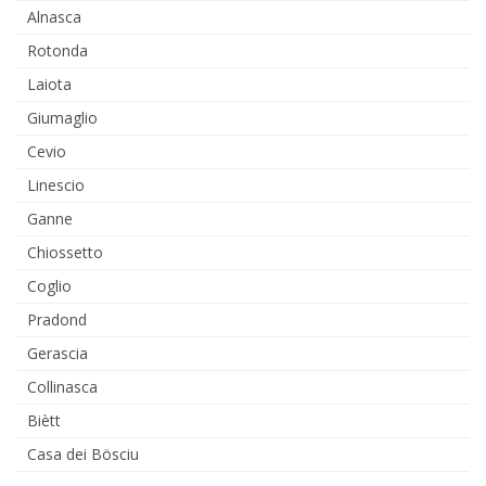
Alnasca
Rotonda
Laiota
Giumaglio
Cevio
Linescio
Ganne
Chiossetto
Coglio
Pradond
Gerascia
Collinasca
Biètt
Casa dei Bösciu