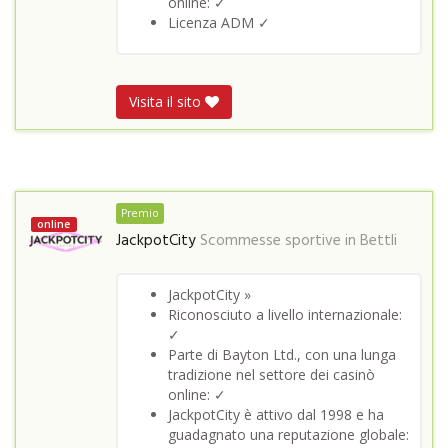
online: ✓
Licenza ADM ✓
Visita il sito
Premio
online
JackpotCity
Scommesse sportive in
Bettli
JackpotCity »
Riconosciuto a livello internazionale:
✓
Parte di Bayton Ltd., con una lunga
tradizione nel settore dei casinò
online: ✓
JackpotCity è attivo dal 1998 e ha
guadagnato una reputazione globale: