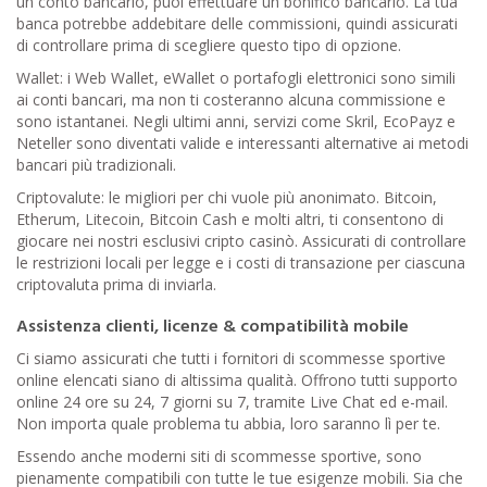
un conto bancario, puoi effettuare un bonifico bancario. La tua
banca potrebbe addebitare delle commissioni, quindi assicurati
di controllare prima di scegliere questo tipo di opzione.
Wallet: i Web Wallet, eWallet o portafogli elettronici sono simili
ai conti bancari, ma non ti costeranno alcuna commissione e
sono istantanei. Negli ultimi anni, servizi come Skril, EcoPayz e
Neteller sono diventati valide e interessanti alternative ai metodi
bancari più tradizionali.
Criptovalute: le migliori per chi vuole più anonimato. Bitcoin,
Etherum, Litecoin, Bitcoin Cash e molti altri, ti consentono di
giocare nei nostri esclusivi cripto casinò. Assicurati di controllare
le restrizioni locali per legge e i costi di transazione per ciascuna
criptovaluta prima di inviarla.
Assistenza clienti, licenze & compatibilità mobile
Ci siamo assicurati che tutti i fornitori di scommesse sportive
online elencati siano di altissima qualità. Offrono tutti supporto
online 24 ore su 24, 7 giorni su 7, tramite Live Chat ed e-mail.
Non importa quale problema tu abbia, loro saranno lì per te.
Essendo anche moderni siti di scommesse sportive, sono
pienamente compatibili con tutte le tue esigenze mobili. Sia che