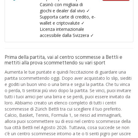
Casinò con migliaia di
giochi e dealer dal vivo ✓
Supporta carte di credito, e-
wallet e criptovalute ✓
Licenza internazionale
accessibile dalla Svizzera ✓
Prima della partita, vai al centro scommesse a Bettli e
mettiti alla prova scommettendo su vari sport
Aumenta le tue puntate e quindi l’eccitazione di guardare una
partita scommettendo oggi. Dopo aver acquistato lo slip, siediti
e goditi un buon vino o una birra e segui la partita. Che tu vinca
o perda, ti sentirai più vivo dopo la partita. Se vinci, puoi invitare
tutti i tuoi amici per una birra e se perdi, puoi essere invitato da
loro. Abbiamo creato un elenco completo di tutti i centri
scommesse di Zürich Bettli tra cui scegliere il tuo preferito.
Calcio, Basket, Tennis, Formula 1, se riesci ad immaginarli,
allora puoi scommettere su di essi nel centro scommesse della
tua città Bettli nel Agosto 2026. Tuttavia, cosa succede se non
c’è un centro scommesse intorno a te o ti senti pigro per uscire