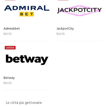
Admiral.bet
JackpotCity
Bettli
Bettli
online
Betway
Bettli
Le città più gettonate: