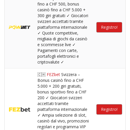
fino a CHF 500, bonus
casinò fino a CHF 5.000 +
300 giri gratuiti ✓ Giocatori
svizzeri accettati tramite
piattaforma internazionale
Registro!
✓ Quote competitive,
migliaia di giochi da casinò
e scommesse live ✓
Pagamenti con carte,
portafogli elettronici e
criptovalute ✓
🇨🇭
FEZbet
Svizzera –
Bonus casinò fino a CHF
5.000 + 200 giri gratuiti,
bonus sportivo fino a CHF
200 ✓ Giocatori svizzeri
accettati tramite
piattaforma internazionale
Registro!
✓ Ampia selezione di slot,
casinò dal vivo, promozioni
regolari e programma VIP