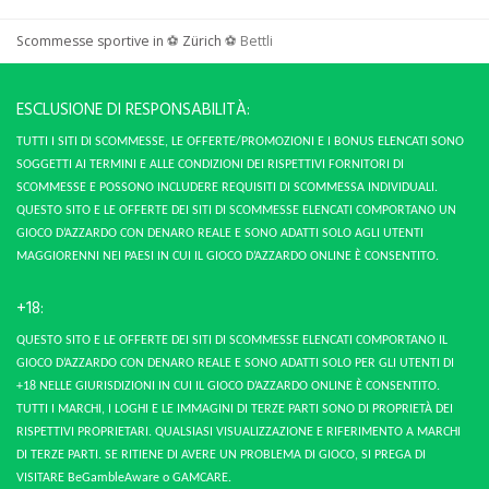
Scommesse sportive in
⚽
Zürich
⚽
Bettli
ESCLUSIONE DI RESPONSABILITÀ:
TUTTI I SITI DI SCOMMESSE, LE OFFERTE/PROMOZIONI E I BONUS ELENCATI SONO
SOGGETTI AI TERMINI E ALLE CONDIZIONI DEI RISPETTIVI FORNITORI DI
SCOMMESSE E POSSONO INCLUDERE REQUISITI DI SCOMMESSA INDIVIDUALI.
QUESTO SITO E LE OFFERTE DEI SITI DI SCOMMESSE ELENCATI COMPORTANO UN
GIOCO D’AZZARDO CON DENARO REALE E SONO ADATTI SOLO AGLI UTENTI
MAGGIORENNI NEI PAESI IN CUI IL GIOCO D’AZZARDO ONLINE È CONSENTITO.
+18:
QUESTO SITO E LE OFFERTE DEI SITI DI SCOMMESSE ELENCATI COMPORTANO IL
GIOCO D’AZZARDO CON DENARO REALE E SONO ADATTI SOLO PER GLI UTENTI DI
+18 NELLE GIURISDIZIONI IN CUI IL GIOCO D’AZZARDO ONLINE È CONSENTITO.
TUTTI I MARCHI, I LOGHI E LE IMMAGINI DI TERZE PARTI SONO DI PROPRIETÀ DEI
RISPETTIVI PROPRIETARI. QUALSIASI VISUALIZZAZIONE E RIFERIMENTO A MARCHI
DI TERZE PARTI. SE RITIENE DI AVERE UN PROBLEMA DI GIOCO, SI PREGA DI
VISITARE BeGambleAware o GAMCARE.