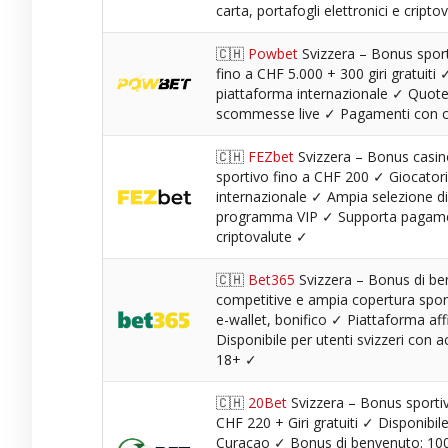
carta, portafogli elettronici e cripto
🇨🇭
Powbet
Svizzera – Bonus sport
fino a CHF 5.000 + 300 giri gratuiti 
piattaforma internazionale ✓ Quote 
scommesse live ✓ Pagamenti con cart
🇨🇭
FEZbet
Svizzera – Bonus casinò
sportivo fino a CHF 200 ✓ Giocatori 
internazionale ✓ Ampia selezione di 
programma VIP ✓ Supporta pagamenti
criptovalute ✓
🇨🇭
Bet365
Svizzera – Bonus di b
competitive e ampia copertura sporti
e-wallet, bonifico ✓ Piattaforma affi
Disponibile per utenti svizzeri con
18+ ✓
🇨🇭
20Bet
Svizzera – Bonus sporti
CHF 220 + Giri gratuiti ✓ Disponibile 
Curaçao ✓ Bonus di benvenuto: 10