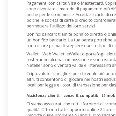
Pagamenti con carta: Visa o Mastercard. Copre ca
sono diventate il metodo di pagamento più diff
anche per le scommesse. Accettare carte di cre
poiché le società di carte di credito controller
permettere l’utilizzo dei loro servizi.
Bonifici bancari: tramite bonifico diretto o on
un bonifico bancario. La tua banca potrebbe ad
controllare prima di scegliere questo tipo di o
Wallet: i Web Wallet, eWallet o portafogli elett
costeranno alcuna commissione e sono istantane
Neteller sono diventati valide e interessanti al
Criptovalute: le migliori per chi vuole più ano
altri, ti consentono di giocare nei nostri esclusi
locali per legge e i costi di transazione per cia
Assistenza clienti, licenze & compatibilità mob
Ci siamo assicurati che tutti i fornitori di sco
qualità. Offrono tutti supporto online 24 ore s
importa quale problema tu abbia, loro saranno 