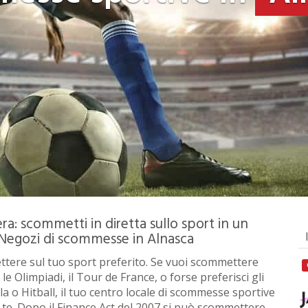
era: scommetti in diretta sullo sport in un
 Negozi di scommesse in Alnasca
ttere sul tuo sport preferito. Se vuoi scommettere
 Olimpiadi, il Tour de France, o forse preferisci gli
lla o Hitball, il tuo centro locale di scommesse sportive
r te. Dopo il Finance Act del 2007 si può scommettere