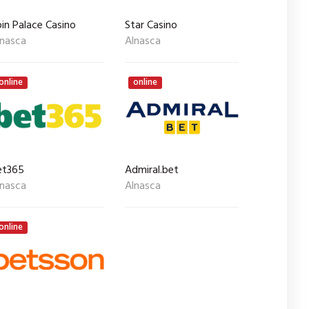
in Palace Casino
Star Casino
lnasca
Alnasca
online
online
et365
Admiral.bet
lnasca
Alnasca
online