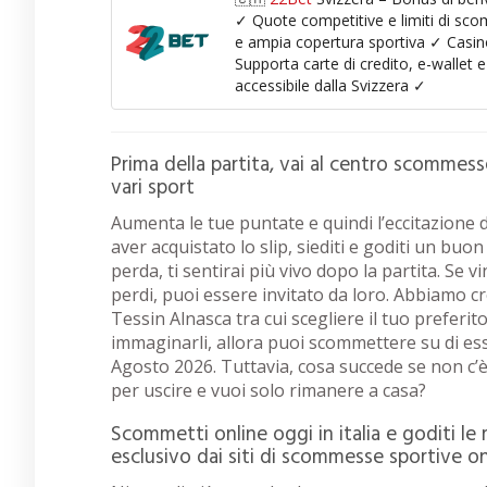
✓ Quote competitive e limiti di sco
e ampia copertura sportiva ✓ Casinò 
Supporta carte di credito, e-wallet 
accessibile dalla Svizzera ✓
Prima della partita, vai al centro scommes
vari sport
Aumenta le tue puntate e quindi l’eccitazion
aver acquistato lo slip, siediti e goditi un buon
perda, ti sentirai più vivo dopo la partita. Se vi
perdi, puoi essere invitato da loro. Abbiamo c
Tessin Alnasca tra cui scegliere il tuo preferito
immaginarli, allora puoi scommettere su di ess
Agosto 2026. Tuttavia, cosa succede se non c’è
per uscire e vuoi solo rimanere a casa?
Scommetti online oggi in italia e goditi l
esclusivo dai siti di scommesse sportive on