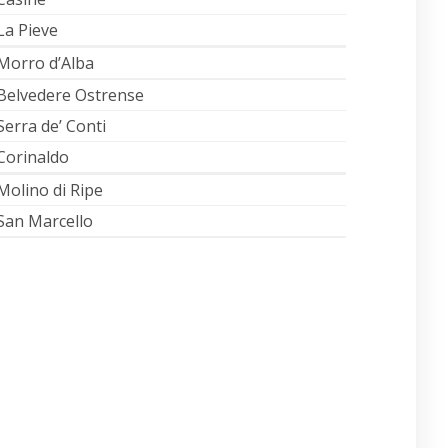
La Pieve
Morro d’Alba
Belvedere Ostrense
Serra de’ Conti
Corinaldo
Molino di Ripe
San Marcello