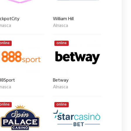
ackpotCity
William Hill
lnasca
Alnasca
online
online
88Sport
Betway
lnasca
Alnasca
online
online