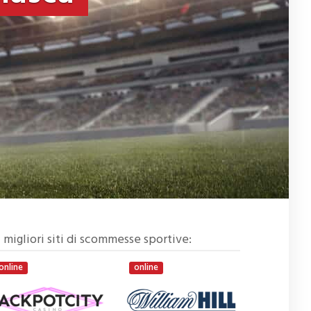
I migliori siti di scommesse sportive:
online
online