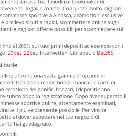
amente da casa tua. I moderni bookmaker di
nvenienti, legali e comodi. Con quote molto migliori
 di scommesse sportive a Alnasca, promozioni esclusive
 prelievo sicuri e rapidi, scommettere online sugli
ttieni le migliori offerte possibili per scommettere sul
 fino al 200% sui tuoi primi depositi ad esempio con i
igo,
20bet
,
22bet
, Interwetten, Librebet, o
Bet365
.
 facile
nline offrono una vasta gamma di opzioni di
metodi tradizionali come bonifici bancari e carte di
n eccezione dei bonifici bancari, i depositi sono
re subito dopo la registrazione. Dopo aver superato il
i scommesse sportive online, attentamente esaminati,
incite il più velocemente possibile. Per vincite
spetto al dover aspettare nel tuo negozio di
quanto hai guadagnato.
onibili: