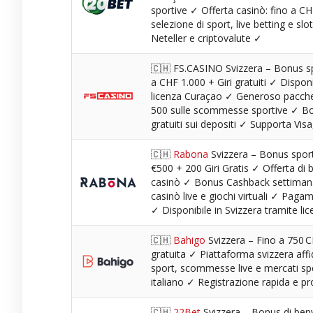
sportive ✓ Offerta casinò: fino a CHF
selezione di sport, live betting e slo
Neteller e criptovalute ✓
🇨🇭 FS.CASINO Svizzera – Bonus sp
a CHF 1.000 + Giri gratuiti ✓ Disponib
licenza Curaçao ✓ Generoso pacche
500 sulle scommesse sportive ✓ Bon
gratuiti sui depositi ✓ Supporta Visa,
🇨🇭
Rabona
Svizzera – Bonus sport
€500 + 200 Giri Gratis ✓ Offerta di
casinò ✓ Bonus Cashback settiman
casinò live e giochi virtuali ✓ Pagam
✓ Disponibile in Svizzera tramite li
🇨🇭
Bahigo
Svizzera – Fino a 750
gratuita ✓ Piattaforma svizzera aff
sport, scommesse live e mercati spe
italiano ✓ Registrazione rapida e p
🇨🇭
22Bet
Svizzera – Bonus di benv