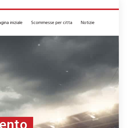
gina iniziale
Scommesse per citta
Notizie
rento