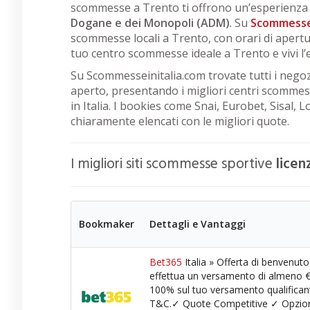
scommesse a Trento ti offrono un’esperienza s
Dogane e dei Monopoli (ADM)
. Su
Scommessei
scommesse locali a Trento, con orari di apertura
tuo centro scommesse ideale a Trento e vivi l’
Su Scommesseinitalia.com trovate tutti i neg
aperto, presentando i migliori centri scommess
in Italia. I bookies come Snai, Eurobet, Sisal, 
chiaramente elencati con le migliori quote.
I migliori siti scommesse sportive
licen
Bookmaker
Dettagli e Vantaggi
Bet365
Italia » Offerta di benvenuto 
effettua un versamento di almeno €
100% sul tuo versamento qualifican
T&C.✓ Quote Competitive ✓ Opzioni