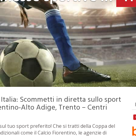
 Italia: Scommetti in diretta sullo sport
ntino-Alto Adige, Trento – Centri
ul tuo sport preferito! Che si tratti della Coppa del
zionali come il Calcio Fiorentino, le agenzie di