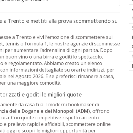
sse a Trento e mettiti alla prova scommettendo su
mmesse a Trento e vivi l’emozione di scommettere sui
asket, tennis o Formula 1, le nostre agenzie di scommesse
i per aumentare l’adrenalina di ogni partita. Dopo
un buon vino o una birra e goditi lo spettacolo,
o e regolamentato. Abbiamo creato un elenco
con informazioni dettagliate su orari e indirizzi, per
eale nel Agosto 2026. E se preferisci rimanere a casa,
 per una maggiore comodità.
torizzati e goditi le migliori quote
amente da casa tua. I moderni bookmaker di
zia delle Dogane e dei Monopoli (ADM)
, offrono
ura. Con quote competitive rispetto ai centri
 e prelievo rapidi e affidabili, scommettere online
viti oggi e scopri le migliori opportunità per