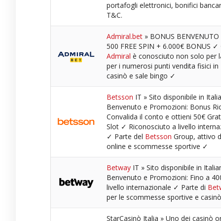
portafogli elettronici, bonifici ban
T&C.
Admiral.bet
» BONUS BENVENUTO SPO
500 FREE SPIN + 6.000€ BONUS ✓ Op
Admiral
è conosciuto non solo per l
per i numerosi punti vendita fisici in
casinò e sale bingo ✓
Betsson
IT » Sito disponibile in Ital
Benvenuto e Promozioni: Bonus Ric
Convalida il conto e ottieni 50€ Gra
Slot ✓ Riconosciuto a livello intern
✓ Parte del
Betsson
Group, attivo 
online e scommesse sportive ✓
Betway
IT » Sito disponibile in Itali
Benvenuto e Promozioni: Fino a 40
livello internazionale ✓ Parte di
Bet
per le scommesse sportive e casinò
StarCasinò Italia » Uno dei casinò on