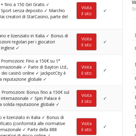
Wi
+ fino a 150 Giri Gratis ✓
Visita
T
s Sport senza deposito ✓ Marchio
✓
il sito
ai creatori di StarCasino, parte del
iano e lizenziato in Italia ✓ Bonus di
Visita
oni regolari per i giocatori
✓
il sito
 inglese ✓
 Promozioni: Fino a 150€ su 1°
ernazionale ✓ Parte di Bayton Ltd.,
Visita
✓
 dei casinò online ✓ JackpotCity è
il sito
a reputazione globale ✓
 Promozioni: Bonus fino a 150€ sul
Visita
o internazionale ✓ Spin Palace è
✓
il sito
a solida reputazione globale ✓
o e lizenziato in Italia ✓ Bonus di
icato (conformità alle normative
Visita
✓
ternazionale ✓ Parte della 888
il sito
operatori di gioco online ✓