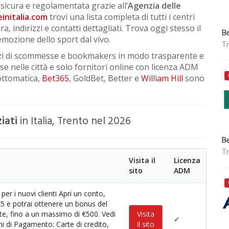
icura e regolamentata grazie all’
Agenzia delle
nitalia.com
trovi una lista completa di tutti i centri
, indirizzi e contatti dettagliati. Trova oggi stesso il
B
emozione dello sport dal vivo.
T
ozi di scommesse e bookmakers in modo trasparente e
e nelle città e solo fornitori online con licenza ADM
Lottomatica,
Bet365
, GoldBet, Better e
William Hill
sono
ziati
in Italia, Trento nel 2026
B
T
Visita il
Licenza
sito
ADM
per i nuovi clienti Apri un conto,
5 e potrai ottenere un bonus del
te, fino a un massimo di €500. Vedi
Visita
✓
 di Pagamento: Carte di credito,
il sito