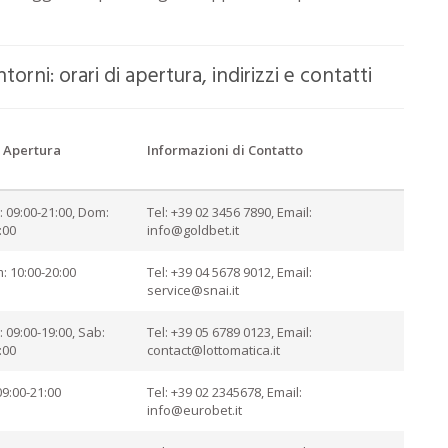
orni: orari di apertura, indirizzi e contatti
i Apertura
Informazioni di Contatto
 09:00-21:00, Dom:
Tel: +39 02 3456 7890, Email:
:00
info@goldbet.it
: 10:00-20:00
Tel: +39 04 5678 9012, Email:
service@snai.it
 09:00-19:00, Sab:
Tel: +39 05 6789 0123, Email:
:00
contact@lottomatica.it
9:00-21:00
Tel: +39 02 2345678, Email:
info@eurobet.it