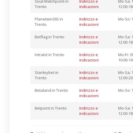
Sisal Matchpoint in
Indirizzo e
Mo-Sa: 1
Trento
indicazioni
12:00-18
Planetwin365 in
Indirizzo e
Mo-So: 1
Trento
indicazioni
Betflag in Trento
Indirizzo e
Mo-Sa: 1
indicazioni
12:00-18
Intralot in Trento
Indirizzo e
Mo-Fr: 0
indicazioni
10:00-19
Stanleybet in
Indirizzo e
Mo-Sa: 1
Trento
indicazioni
12:00-20
Betaland in Trento
Indirizzo e
Mo-So: 1
indicazioni
Betpoint in Trento
Indirizzo e
Mo-Sa: 1
indicazioni
12:00-18