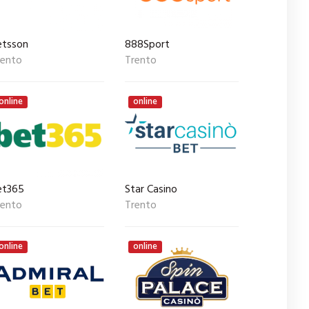
etsson
888Sport
rento
Trento
online
online
et365
Star Casino
rento
Trento
online
online