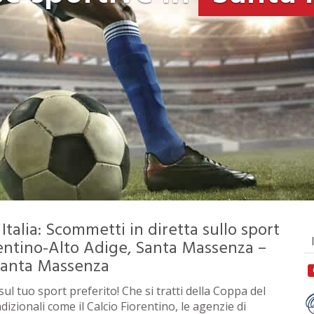
 Italia: Scommetti in diretta sullo sport
entino-Alto Adige, Santa Massenza –
Santa Massenza
ul tuo sport preferito! Che si tratti della Coppa del
zionali come il Calcio Fiorentino, le agenzie di