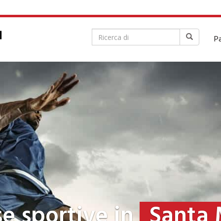
|
Pa
 sportive in
Santa