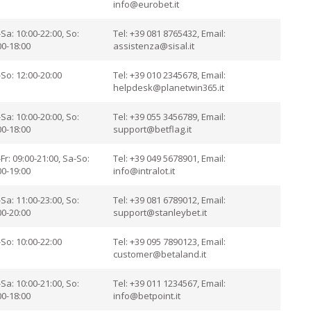
info@eurobet.it
Sa: 10:00-22:00, So:
Tel: +39 081 8765432, Email:
00-18:00
assistenza@sisal.it
So: 12:00-20:00
Tel: +39 010 2345678, Email:
helpdesk@planetwin365.it
Sa: 10:00-20:00, So:
Tel: +39 055 3456789, Email:
00-18:00
support@betflag.it
Fr: 09:00-21:00, Sa-So:
Tel: +39 049 5678901, Email:
00-19:00
info@intralot.it
Sa: 11:00-23:00, So:
Tel: +39 081 6789012, Email:
00-20:00
support@stanleybet.it
So: 10:00-22:00
Tel: +39 095 7890123, Email:
customer@betaland.it
Sa: 10:00-21:00, So:
Tel: +39 011 1234567, Email:
00-18:00
info@betpoint.it