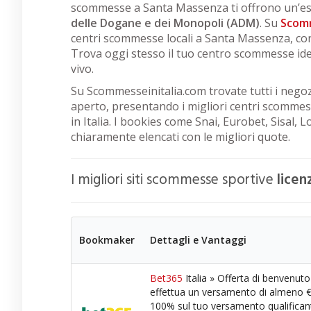
scommesse a Santa Massenza ti offrono un’esp
delle Dogane e dei Monopoli (ADM)
. Su
Scomm
centri scommesse locali a Santa Massenza, con or
Trova oggi stesso il tuo centro scommesse ide
vivo.
Su Scommesseinitalia.com trovate tutti i neg
aperto, presentando i migliori centri scommess
in Italia. I bookies come Snai, Eurobet, Sisal, 
chiaramente elencati con le migliori quote.
I migliori siti scommesse sportive
licen
Bookmaker
Dettagli e Vantaggi
Bet365
Italia » Offerta di benvenuto 
effettua un versamento di almeno €
100% sul tuo versamento qualifican