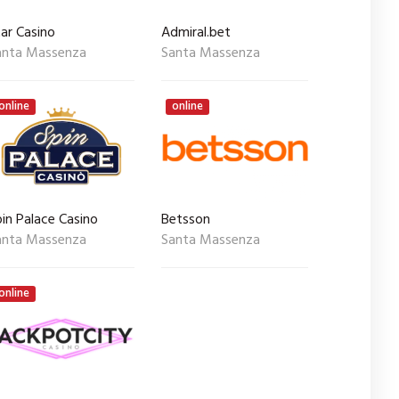
ar Casino
Admiral.bet
anta Massenza
Santa Massenza
online
online
in Palace Casino
Betsson
anta Massenza
Santa Massenza
online