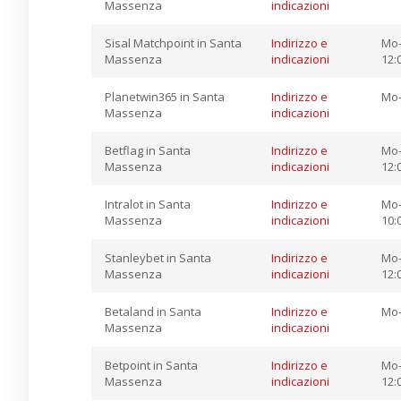
Massenza
indicazioni
Sisal Matchpoint in Santa
Indirizzo e
Mo-
Massenza
indicazioni
12:
Planetwin365 in Santa
Indirizzo e
Mo-
Massenza
indicazioni
Betflag in Santa
Indirizzo e
Mo-
Massenza
indicazioni
12:
Intralot in Santa
Indirizzo e
Mo-
Massenza
indicazioni
10:
Stanleybet in Santa
Indirizzo e
Mo-
Massenza
indicazioni
12:
Betaland in Santa
Indirizzo e
Mo-
Massenza
indicazioni
Betpoint in Santa
Indirizzo e
Mo-
Massenza
indicazioni
12: