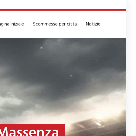
gina iniziale
Scommesse per citta
Notizie
 Massenza