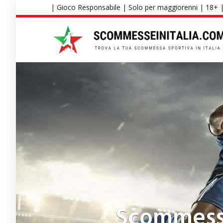
Skip
| Gioco Responsabile | Solo per maggiorenni | 18+ 
to
main
content
Scommesse