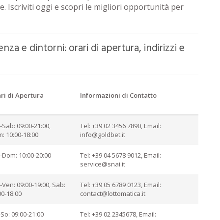
. Iscriviti oggi e scopri le migliori opportunità per
za e dintorni: orari di apertura, indirizzi e
ri di Apertura
Informazioni di Contatto
-Sab: 09:00-21:00,
Tel: +39 02 3456 7890, Email:
: 10:00-18:00
info@goldbet.it
-Dom: 10:00-20:00
Tel: +39 04 5678 9012, Email:
service@snai.it
-Ven: 09:00-19:00, Sab:
Tel: +39 05 6789 0123, Email:
00-18:00
contact@lottomatica.it
So: 09:00-21:00
Tel: +39 02 2345678, Email: