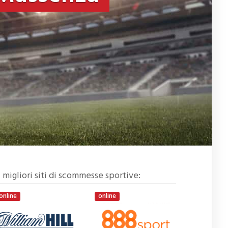
I migliori siti di scommesse sportive:
online
online