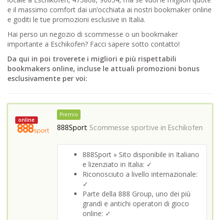
e il massimo comfort dai un’occhiata ai nostri bookmaker online
e goditi le tue promozioni esclusive in Italia.
Hai perso un negozio di scommesse o un bookmaker
importante a Eschikofen? Facci sapere sotto contatto!
Da qui in poi troverete i migliori e più rispettabili
bookmakers online, incluse le attuali promozioni bonus
esclusivamente per voi:
Premio
online
888Sport
Scommesse sportive in
Eschikofen
888Sport » Sito disponibile in Italiano
e lizenziato in Italia: ✓
Riconosciuto a livello internazionale:
✓
Parte della 888 Group, uno dei più
grandi e antichi operatori di gioco
online: ✓