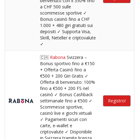
benvenuto con il 350% fino
a CHF 500 sulle
scommesse sportive ✓
Bonus casinò fino a CHF
1.000 + 480 giri gratuiti sui
depositi ✓ Supporta Visa,
Skrill, Neteller e criptovalute
✓
🇨🇭
Rabona
Svizzera –
Bonus sportivo fino a €150
+ Offerta Casinò fino a
€500 + 200 Giri Gratis ✓
Offerta di benvenuto: 100%
fino a €500 + 200 FS nel
casinò ✓ Bonus Cashback
settimanale fino a €500 ✓
Registro!
Scommesse sportive,
casinò live e giochi virtuali
✓ Pagamenti sicuri con
carte, e-wallet e
criptovalute ✓ Disponibile
in Svizzera tramite licenza