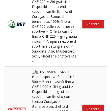
CHF 220 + Giri gratuiti ✓
Disponibile per utenti
svizzeri tramite licenza di
Curaçao ✓ Bonus di
benvenuto: 100% fino a
Registro!
CHF 150 sulle scommesse
sportive ✓ Offerta casinò:
fino a CHF 220 + giri gratuiti
inclusi ✓ Ampia selezione di
sport, live betting e slot ✓
Supporta Visa, Mastercard,
Skrill, Neteller e criptovalute
✓
🇨🇭 FS.CASINO Svizzera –
Bonus sportivo fino a CHF
500 + Bonus casinò fino a
CHF 1.000 + Giri gratuiti ✓
Disponibile per gli utenti
svizzeri tramite sito con
licenza Curaçao ✓
Generoso pacchetto di
Registro!