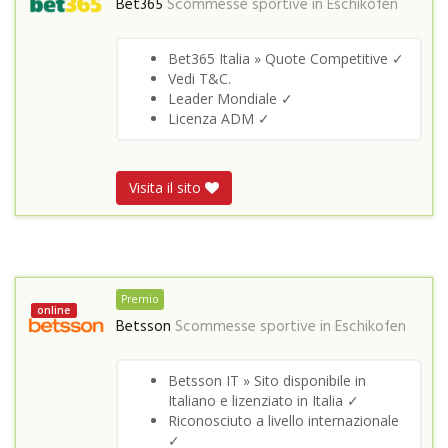
Bet365
Scommesse sportive in
Eschikofen
Bet365 Italia » Quote Competitive ✓
Vedi T&C.
Leader Mondiale ✓
Licenza ADM ✓
Visita il sito
Premio
online
Betsson
Scommesse sportive in
Eschikofen
Betsson IT » Sito disponibile in
Italiano e lizenziato in Italia ✓
Riconosciuto a livello internazionale
✓