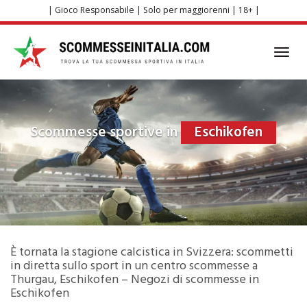
Skip
| Gioco Responsabile | Solo per maggiorenni | 18+ |
to
main
content
Toggl
navig
Scommesse sportive in
Eschikofen
È tornata la stagione calcistica in Svizzera: scommetti
in diretta sullo sport in un centro scommesse a
Thurgau, Eschikofen – Negozi di scommesse in
Eschikofen