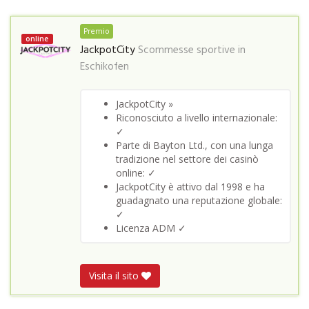
Premio
online
JackpotCity
Scommesse sportive in
Eschikofen
JackpotCity »
Riconosciuto a livello internazionale:
✓
Parte di Bayton Ltd., con una lunga
tradizione nel settore dei casinò
online: ✓
JackpotCity è attivo dal 1998 e ha
guadagnato una reputazione globale:
✓
Licenza ADM ✓
Visita il sito