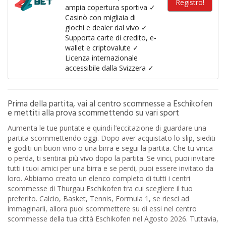
Registro!
ampia copertura sportiva ✓
Casinò con migliaia di
giochi e dealer dal vivo ✓
Supporta carte di credito, e-
wallet e criptovalute ✓
Licenza internazionale
accessibile dalla Svizzera ✓
Prima della partita, vai al centro scommesse a Eschikofen
e mettiti alla prova scommettendo su vari sport
Aumenta le tue puntate e quindi l’eccitazione di guardare una
partita scommettendo oggi. Dopo aver acquistato lo slip, siediti
e goditi un buon vino o una birra e segui la partita. Che tu vinca
o perda, ti sentirai più vivo dopo la partita. Se vinci, puoi invitare
tutti i tuoi amici per una birra e se perdi, puoi essere invitato da
loro. Abbiamo creato un elenco completo di tutti i centri
scommesse di Thurgau Eschikofen tra cui scegliere il tuo
preferito. Calcio, Basket, Tennis, Formula 1, se riesci ad
immaginarli, allora puoi scommettere su di essi nel centro
scommesse della tua città Eschikofen nel Agosto 2026. Tuttavia,