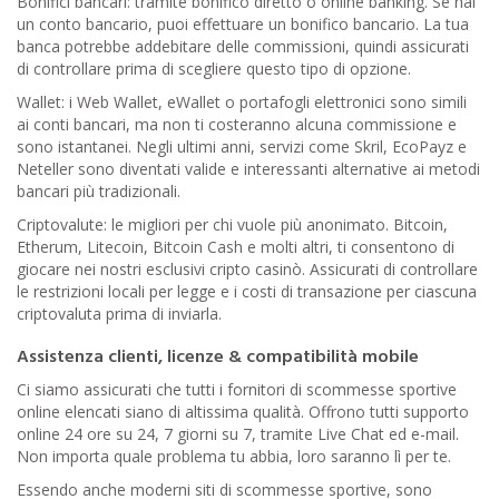
Bonifici bancari: tramite bonifico diretto o online banking. Se hai
un conto bancario, puoi effettuare un bonifico bancario. La tua
banca potrebbe addebitare delle commissioni, quindi assicurati
di controllare prima di scegliere questo tipo di opzione.
Wallet: i Web Wallet, eWallet o portafogli elettronici sono simili
ai conti bancari, ma non ti costeranno alcuna commissione e
sono istantanei. Negli ultimi anni, servizi come Skril, EcoPayz e
Neteller sono diventati valide e interessanti alternative ai metodi
bancari più tradizionali.
Criptovalute: le migliori per chi vuole più anonimato. Bitcoin,
Etherum, Litecoin, Bitcoin Cash e molti altri, ti consentono di
giocare nei nostri esclusivi cripto casinò. Assicurati di controllare
le restrizioni locali per legge e i costi di transazione per ciascuna
criptovaluta prima di inviarla.
Assistenza clienti, licenze & compatibilità mobile
Ci siamo assicurati che tutti i fornitori di scommesse sportive
online elencati siano di altissima qualità. Offrono tutti supporto
online 24 ore su 24, 7 giorni su 7, tramite Live Chat ed e-mail.
Non importa quale problema tu abbia, loro saranno lì per te.
Essendo anche moderni siti di scommesse sportive, sono