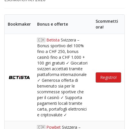
Scommetti
Bookmaker
Bonus e offerte
ora!
🇨🇭
Betista
Svizzera –
Bonus sportivo del 100%
fino a CHF 250, bonus
casinò fino a CHF 1.000 +
100 giri gratuiti ✓ Giocatori
svizzeri accettati tramite
piattaforma internazionale
Registro!
✓ Generosa offerta di
benvenuto sia per le
scommesse sportive che
per il casinò ✓ Supporta
pagamenti locali tramite
carta, portafogli elettronici
e criptovalute ✓
🇨🇭
Powbet
Svizzera –