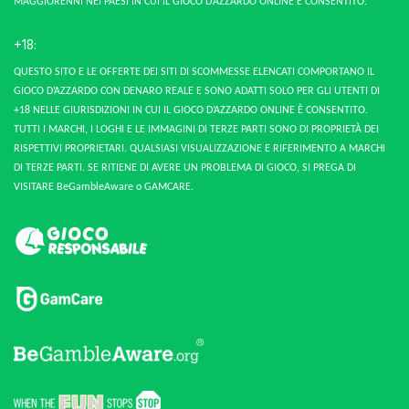
MAGGIORENNI NEI PAESI IN CUI IL GIOCO D’AZZARDO ONLINE È CONSENTITO.
+18:
QUESTO SITO E LE OFFERTE DEI SITI DI SCOMMESSE ELENCATI COMPORTANO IL
GIOCO D’AZZARDO CON DENARO REALE E SONO ADATTI SOLO PER GLI UTENTI DI
+18 NELLE GIURISDIZIONI IN CUI IL GIOCO D’AZZARDO ONLINE È CONSENTITO.
TUTTI I MARCHI, I LOGHI E LE IMMAGINI DI TERZE PARTI SONO DI PROPRIETÀ DEI
RISPETTIVI PROPRIETARI. QUALSIASI VISUALIZZAZIONE E RIFERIMENTO A MARCHI
DI TERZE PARTI. SE RITIENE DI AVERE UN PROBLEMA DI GIOCO, SI PREGA DI
VISITARE BeGambleAware o GAMCARE.