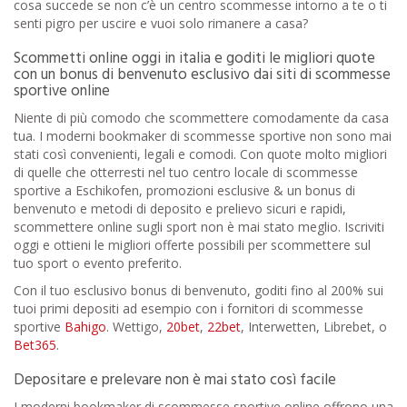
cosa succede se non c’è un centro scommesse intorno a te o ti
senti pigro per uscire e vuoi solo rimanere a casa?
Scommetti online oggi in italia e goditi le migliori quote
con un bonus di benvenuto esclusivo dai siti di scommesse
sportive online
Niente di più comodo che scommettere comodamente da casa
tua. I moderni bookmaker di scommesse sportive non sono mai
stati così convenienti, legali e comodi. Con quote molto migliori
di quelle che otterresti nel tuo centro locale di scommesse
sportive a Eschikofen, promozioni esclusive & un bonus di
benvenuto e metodi di deposito e prelievo sicuri e rapidi,
scommettere online sugli sport non è mai stato meglio. Iscriviti
oggi e ottieni le migliori offerte possibili per scommettere sul
tuo sport o evento preferito.
Con il tuo esclusivo bonus di benvenuto, goditi fino al 200% sui
tuoi primi depositi ad esempio con i fornitori di scommesse
sportive
Bahigo
. Wettigo,
20bet
,
22bet
, Interwetten, Librebet, o
Bet365
.
Depositare e prelevare non è mai stato così facile
I moderni bookmaker di scommesse sportive online offrono una