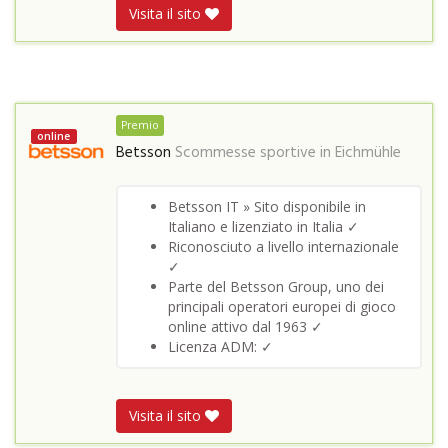
Visita il sito
Premio
online
Betsson
Scommesse sportive in
Eichmühle
Betsson IT » Sito disponibile in
Italiano e lizenziato in Italia ✓
Riconosciuto a livello internazionale
✓
Parte del Betsson Group, uno dei
principali operatori europei di gioco
online attivo dal 1963 ✓
Licenza ADM: ✓
Visita il sito