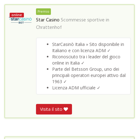
Premio
online
Star Casino
Scommesse sportive in
Chrattenhof
StarCasinò Italia » Sito disponibile in
Italiano e con licenza ADM ✓
Riconosciuto tra i leader del gioco
online in Italia ✓
Parte del Betsson Group, uno dei
principali operatori europei attivo dal
1963 ✓
Licenza ADM ufficiale ✓
Visita il sito