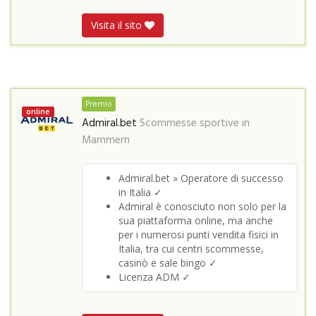
Visita il sito
Premio
online
Admiral.bet
Scommesse sportive in
Mammern
Admiral.bet » Operatore di successo
in Italia ✓
Admiral è conosciuto non solo per la
sua piattaforma online, ma anche
per i numerosi punti vendita fisici in
Italia, tra cui centri scommesse,
casinò e sale bingo ✓
Licenza ADM ✓