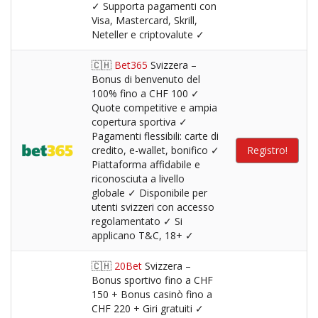
✓ Supporta pagamenti con
Visa, Mastercard, Skrill,
Neteller e criptovalute ✓
🇨🇭
Bet365
Svizzera –
Bonus di benvenuto del
100% fino a CHF 100 ✓
Quote competitive e ampia
copertura sportiva ✓
Pagamenti flessibili: carte di
credito, e-wallet, bonifico ✓
Registro!
Piattaforma affidabile e
riconosciuta a livello
globale ✓ Disponibile per
utenti svizzeri con accesso
regolamentato ✓ Si
applicano T&C, 18+ ✓
🇨🇭
20Bet
Svizzera –
Bonus sportivo fino a CHF
150 + Bonus casinò fino a
CHF 220 + Giri gratuiti ✓