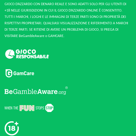
GIOCO D’AZZARDO CON DENARO REALE E SONO ADATTI SOLO PER GLI UTENTI DI
+18 NELLE GIURISDIZIONI IN CUI IL GIOCO D’AZZARDO ONLINE È CONSENTITO.
TUTTI I MARCHI, I LOGHI E LE IMMAGINI DI TERZE PARTI SONO DI PROPRIETÀ DEI
RISPETTIVI PROPRIETARI. QUALSIASI VISUALIZZAZIONE E RIFERIMENTO A MARCHI
DI TERZE PARTI. SE RITIENE DI AVERE UN PROBLEMA DI GIOCO, SI PREGA DI
VISITARE BeGambleAware o GAMCARE.