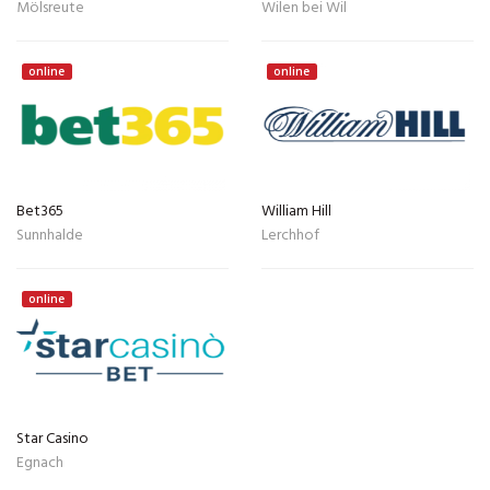
Mölsreute
Wilen bei Wil
online
online
Bet365
William Hill
Sunnhalde
Lerchhof
online
Star Casino
Egnach