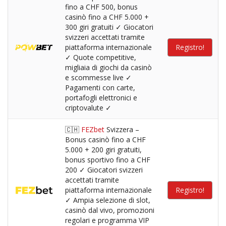
fino a CHF 500, bonus
casinò fino a CHF 5.000 +
300 giri gratuiti ✓ Giocatori
svizzeri accettati tramite
piattaforma internazionale
Registro!
✓ Quote competitive,
migliaia di giochi da casinò
e scommesse live ✓
Pagamenti con carte,
portafogli elettronici e
criptovalute ✓
🇨🇭
FEZbet
Svizzera –
Bonus casinò fino a CHF
5.000 + 200 giri gratuiti,
bonus sportivo fino a CHF
200 ✓ Giocatori svizzeri
accettati tramite
piattaforma internazionale
Registro!
✓ Ampia selezione di slot,
casinò dal vivo, promozioni
regolari e programma VIP