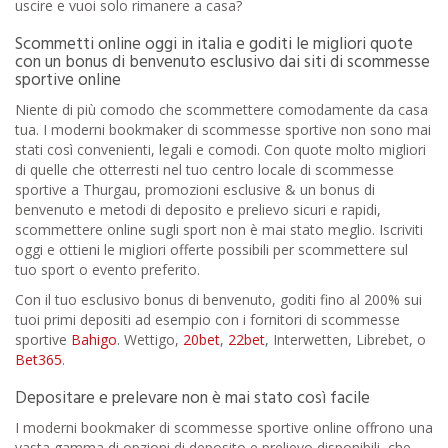
uscire e vuoi solo rimanere a casa?
Scommetti online oggi in italia e goditi le migliori quote
con un bonus di benvenuto esclusivo dai siti di scommesse
sportive online
Niente di più comodo che scommettere comodamente da casa
tua. I moderni bookmaker di scommesse sportive non sono mai
stati così convenienti, legali e comodi. Con quote molto migliori
di quelle che otterresti nel tuo centro locale di scommesse
sportive a Thurgau, promozioni esclusive & un bonus di
benvenuto e metodi di deposito e prelievo sicuri e rapidi,
scommettere online sugli sport non è mai stato meglio. Iscriviti
oggi e ottieni le migliori offerte possibili per scommettere sul
tuo sport o evento preferito.
Con il tuo esclusivo bonus di benvenuto, goditi fino al 200% sui
tuoi primi depositi ad esempio con i fornitori di scommesse
sportive
Bahigo
. Wettigo,
20bet
,
22bet
, Interwetten, Librebet, o
Bet365
.
Depositare e prelevare non è mai stato così facile
I moderni bookmaker di scommesse sportive online offrono una
vasta gamma di opzioni di deposito e prelievo disponibili, che