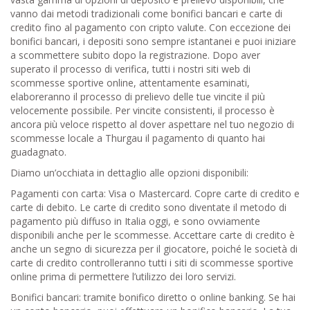
vanno dai metodi tradizionali come bonifici bancari e carte di
credito fino al pagamento con cripto valute. Con eccezione dei
bonifici bancari, i depositi sono sempre istantanei e puoi iniziare
a scommettere subito dopo la registrazione. Dopo aver
superato il processo di verifica, tutti i nostri siti web di
scommesse sportive online, attentamente esaminati,
elaboreranno il processo di prelievo delle tue vincite il più
velocemente possibile. Per vincite consistenti, il processo è
ancora più veloce rispetto al dover aspettare nel tuo negozio di
scommesse locale a Thurgau il pagamento di quanto hai
guadagnato.
Diamo un’occhiata in dettaglio alle opzioni disponibili:
Pagamenti con carta: Visa o Mastercard. Copre carte di credito e
carte di debito. Le carte di credito sono diventate il metodo di
pagamento più diffuso in Italia oggi, e sono ovviamente
disponibili anche per le scommesse. Accettare carte di credito è
anche un segno di sicurezza per il giocatore, poiché le società di
carte di credito controlleranno tutti i siti di scommesse sportive
online prima di permettere l’utilizzo dei loro servizi.
Bonifici bancari: tramite bonifico diretto o online banking. Se hai