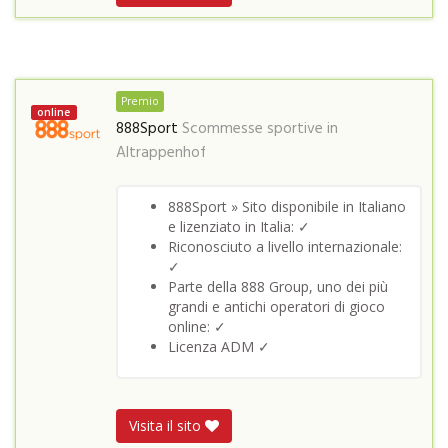
Premio
online
888Sport
Scommesse sportive in
Altrappenhof
888Sport » Sito disponibile in Italiano
e lizenziato in Italia: ✓
Riconosciuto a livello internazionale:
✓
Parte della 888 Group, uno dei più
grandi e antichi operatori di gioco
online: ✓
Licenza ADM ✓
Visita il sito