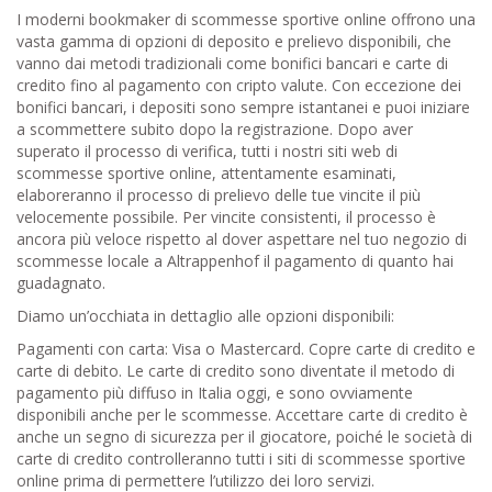
I moderni bookmaker di scommesse sportive online offrono una
vasta gamma di opzioni di deposito e prelievo disponibili, che
vanno dai metodi tradizionali come bonifici bancari e carte di
credito fino al pagamento con cripto valute. Con eccezione dei
bonifici bancari, i depositi sono sempre istantanei e puoi iniziare
a scommettere subito dopo la registrazione. Dopo aver
superato il processo di verifica, tutti i nostri siti web di
scommesse sportive online, attentamente esaminati,
elaboreranno il processo di prelievo delle tue vincite il più
velocemente possibile. Per vincite consistenti, il processo è
ancora più veloce rispetto al dover aspettare nel tuo negozio di
scommesse locale a Altrappenhof il pagamento di quanto hai
guadagnato.
Diamo un’occhiata in dettaglio alle opzioni disponibili:
Pagamenti con carta: Visa o Mastercard. Copre carte di credito e
carte di debito. Le carte di credito sono diventate il metodo di
pagamento più diffuso in Italia oggi, e sono ovviamente
disponibili anche per le scommesse. Accettare carte di credito è
anche un segno di sicurezza per il giocatore, poiché le società di
carte di credito controlleranno tutti i siti di scommesse sportive
online prima di permettere l’utilizzo dei loro servizi.