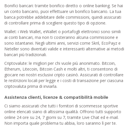
Bonifici bancari: tramite bonifico diretto o online banking. Se hai
un conto bancario, puoi effettuare un bonifico bancario. La tua
banca potrebbe addebitare delle commissioni, quindi assicurati
di controllare prima di scegliere questo tipo di opzione.
Wallet: i Web Wallet, eWallet o portafogli elettronici sono simili
ai conti bancari, ma non ti costeranno alcuna commissione e
sono istantanei. Negli ultimi anni, servizi come Skril, EcoPayz e
Neteller sono diventati valide e interessanti alternative ai metodi
bancari più tradizionali.
Criptovalute: le migliori per chi vuole più anonimato. Bitcoin,
Etherum, Litecoin, Bitcoin Cash e molti altri, ti consentono di
giocare nei nostri esclusivi cripto casinò. Assicurati di controllare
le restrizioni locali per legge e i costi di transazione per ciascuna
criptovaluta prima di inviarla.
Assistenza clienti, licenze & compatibilità mobile
Ci siamo assicurati che tutti i fornitori di scommesse sportive
online elencati siano di altissima qualità. Offrono tutti supporto
online 24 ore su 24, 7 giorni su 7, tramite Live Chat ed e-mail.
Non importa quale problema tu abbia, loro saranno lì per te.