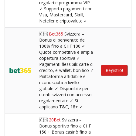
regolari e programma VIP
✓ Supporta pagamenti con
Visa, Mastercard, Skrill,
Neteller e criptovalute ✓
🇨🇭
Bet365
Svizzera –
Bonus di benvenuto del
100% fino a CHF 100 ✓
Quote competitive e ampia
copertura sportiva ✓
Pagamenti flessibili: carte di
credito, e-wallet, bonifico ✓
Registro!
Piattaforma affidabile e
riconosciuta a livello
globale ✓ Disponibile per
utenti svizzeri con accesso
regolamentato ✓ Si
applicano T&C, 18+ ✓
🇨🇭
20Bet
Svizzera –
Bonus sportivo fino a CHF
150 + Bonus casinò fino a