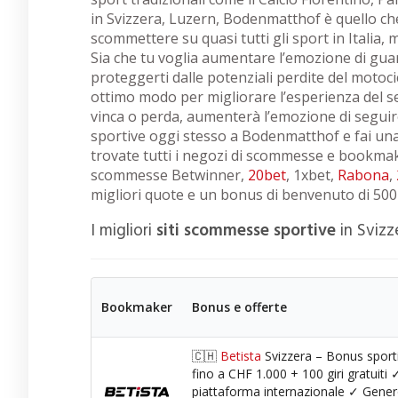
in Svizzera, Luzern, Bodenmatthof è quello che
scommettere su quasi tutti gli sport in Italia,
Sia che tu voglia aumentare l’emozione di guar
proteggerti dalle potenziali perdite del motoc
ottimo modo per migliorare l’esperienza del s
vinca o perda, aumenterà l’emozione di segui
sportive oggi stesso a Bodenmatthof e fai un
trovate tutti i negozi di scommesse e bookmaker
scommesse Betwinner,
20bet
, 1xbet,
Rabona
,
migliori quote e un bonus di benvenuto di 500
I migliori
siti scommesse sportive
in Svizz
Bookmaker
Bonus e offerte
🇨🇭
Betista
Svizzera – Bonus sport
fino a CHF 1.000 + 100 giri gratuiti 
piattaforma internazionale ✓ Genero