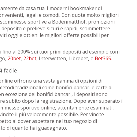
amente da casa tua. I moderni bookmaker di
nvenienti, legali e comodi. Con quote molto migliori
e di scommesse sportive a Bodenmatthof, promozioni
deposito e prelievo sicuri e rapidi, scommettere
iti oggi e ottieni le migliori offerte possibili per
 fino al 200% sui tuoi primi depositi ad esempio con i
igo,
20bet
,
22bet
, Interwetten, Librebet, o
Bet365
.
 facile
nline offrono una vasta gamma di opzioni di
metodi tradizionali come bonifici bancari e carte di
n eccezione dei bonifici bancari, i depositi sono
re subito dopo la registrazione. Dopo aver superato il
i scommesse sportive online, attentamente esaminati,
incite il più velocemente possibile. Per vincite
spetto al dover aspettare nel tuo negozio di
to di quanto hai guadagnato.