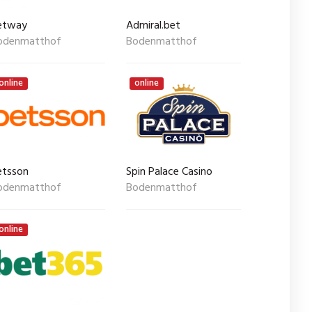
etway
Admiral.bet
odenmatthof
Bodenmatthof
online
online
etsson
Spin Palace Casino
odenmatthof
Bodenmatthof
online