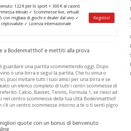
enuto: 122 € per lo sport + 300 € al casinò
mmessa elevati ✓ Scommesse live, virtuali
con migliaia di giochi e dealer dal vivo ✓
Registro!
e criptovalute ✓ Licenza internazionale
se a Bodenmatthof e mettiti alla prova
e di guardare una partita scommettendo oggi. Dopo
 vino o una birra e segui la partita. Che tu vinca o
nci, puoi invitare tutti i tuoi amici per una birra e se
reato un elenco completo di tutti i centri scommesse di
eferito. Calcio, Basket, Tennis, Formula 1, se riesci ad
si nel centro scommesse della tua città Bodenmatthof
 c’è un centro scommesse intorno a te o ti senti pigro
e migliori quote con un bonus di benvenuto
line