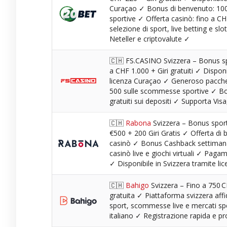
Curaçao ✓ Bonus di benvenuto: 10
sportive ✓ Offerta casinò: fino a CHF
selezione di sport, live betting e slo
Neteller e criptovalute ✓
🇨🇭 FS.CASINO Svizzera – Bonus sp
a CHF 1.000 + Giri gratuiti ✓ Disponib
licenza Curaçao ✓ Generoso pacche
500 sulle scommesse sportive ✓ Bon
gratuiti sui depositi ✓ Supporta Visa,
🇨🇭
Rabona
Svizzera – Bonus sport
€500 + 200 Giri Gratis ✓ Offerta di
casinò ✓ Bonus Cashback settiman
casinò live e giochi virtuali ✓ Pagam
✓ Disponibile in Svizzera tramite li
🇨🇭
Bahigo
Svizzera – Fino a 750
gratuita ✓ Piattaforma svizzera aff
sport, scommesse live e mercati spe
italiano ✓ Registrazione rapida e p