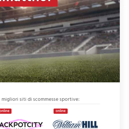
I migliori siti di scommesse sportive:
online
online