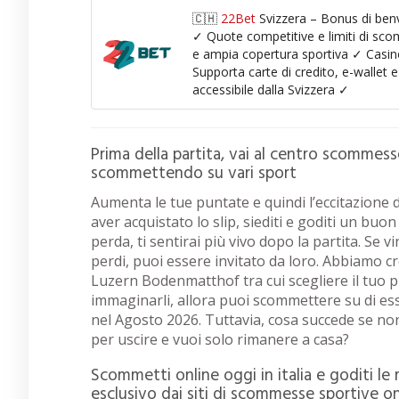
🇨🇭
22Bet
Svizzera – Bonus di benv
✓ Quote competitive e limiti di sco
e ampia copertura sportiva ✓ Casinò 
Supporta carte di credito, e-wallet 
accessibile dalla Svizzera ✓
Prima della partita, vai al centro scommes
scommettendo su vari sport
Aumenta le tue puntate e quindi l’eccitazion
aver acquistato lo slip, siediti e goditi un buon
perda, ti sentirai più vivo dopo la partita. Se vi
perdi, puoi essere invitato da loro. Abbiamo c
Luzern Bodenmatthof tra cui scegliere il tuo pr
immaginarli, allora puoi scommettere su di es
nel Agosto 2026. Tuttavia, cosa succede se non
per uscire e vuoi solo rimanere a casa?
Scommetti online oggi in italia e goditi l
esclusivo dai siti di scommesse sportive on