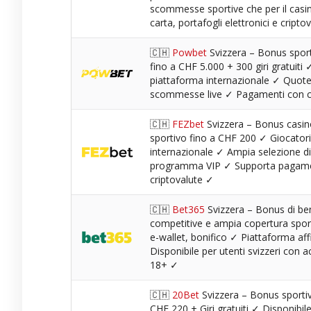
scommesse sportive che per il casi
carta, portafogli elettronici e cripto
🇨🇭
Powbet
Svizzera – Bonus sport
fino a CHF 5.000 + 300 giri gratuiti 
piattaforma internazionale ✓ Quote 
scommesse live ✓ Pagamenti con cart
🇨🇭
FEZbet
Svizzera – Bonus casinò
sportivo fino a CHF 200 ✓ Giocatori 
internazionale ✓ Ampia selezione di 
programma VIP ✓ Supporta pagamenti
criptovalute ✓
🇨🇭
Bet365
Svizzera – Bonus di b
competitive e ampia copertura sporti
e-wallet, bonifico ✓ Piattaforma affi
Disponibile per utenti svizzeri con
18+ ✓
🇨🇭
20Bet
Svizzera – Bonus sporti
CHF 220 + Giri gratuiti ✓ Disponibile 