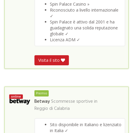
Spin Palace Casino »
Riconosciuto a livello internazionale
✓
Spin Palace è attivo dal 2001 e ha
guadagnato una solida reputazione
globale ✓
Licenza ADM ✓
Visita il sito
Premio
online
Betway
Scommesse sportive in
Reggio di Calabria
Sito disponibile in Italiano e lizenziato
in Italia ✓