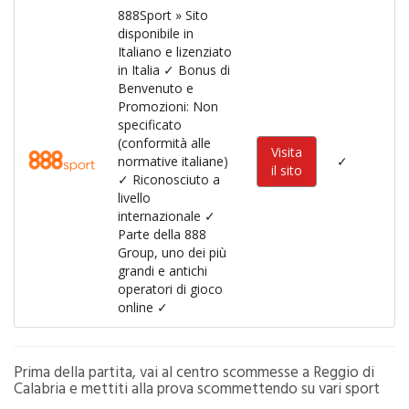
888Sport » Sito
disponibile in
Italiano e lizenziato
in Italia ✓ Bonus di
Benvenuto e
Promozioni: Non
specificato
(conformità alle
Visita
normative italiane)
✓
il sito
✓ Riconosciuto a
livello
internazionale ✓
Parte della 888
Group, uno dei più
grandi e antichi
operatori di gioco
online ✓
Prima della partita, vai al centro scommesse a Reggio di
Calabria e mettiti alla prova scommettendo su vari sport