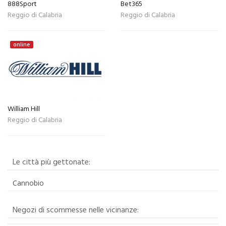
888Sport
Bet365
Reggio di Calabria
Reggio di Calabria
online
William Hill
Reggio di Calabria
Le città più gettonate:
Cannobio
Negozi di scommesse nelle vicinanze: