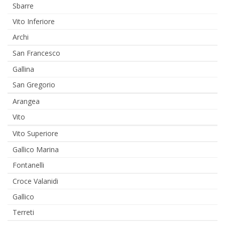
Sbarre
Vito Inferiore
Archi
San Francesco
Gallina
San Gregorio
Arangea
Vito
Vito Superiore
Gallico Marina
Fontanelli
Croce Valanidi
Gallico
Terreti