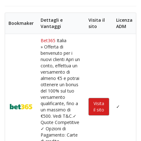
Dettagli e
Visita il
Licenza
Bookmaker
Vantaggi
sito
ADM
Bet365
Italia
» Offerta di
benvenuto per i
nuovi clienti Apri un
conto, effettua un
versamento di
almeno €5 e potrai
ottenere un bonus
del 100% sul tuo
versamento
qualificante, fino a
Visita
✓
un massimo di
il sito
€500. Vedi T&C.✓
Quote Competitive
✓ Opzioni di
Pagamento: Carte