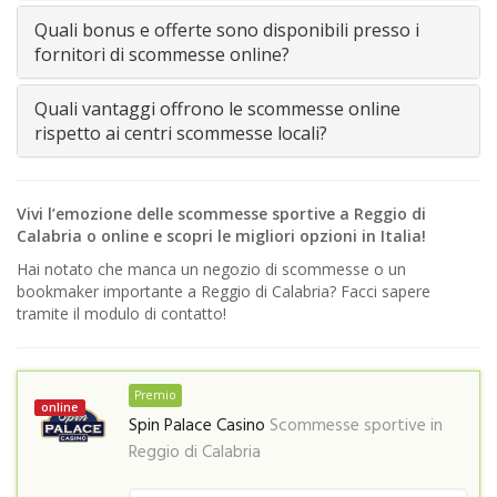
Quali bonus e offerte sono disponibili presso i
fornitori di scommesse online?
Quali vantaggi offrono le scommesse online
rispetto ai centri scommesse locali?
Vivi l’emozione delle scommesse sportive a Reggio di
Calabria o online e scopri le migliori opzioni in Italia!
Hai notato che manca un negozio di scommesse o un
bookmaker importante a Reggio di Calabria? Facci sapere
tramite il modulo di contatto!
Premio
online
Spin Palace Casino
Scommesse sportive in
Reggio di Calabria