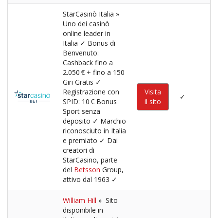
StarCasinò Italia »
Uno dei casinò
online leader in
Italia ✓ Bonus di
Benvenuto:
Cashback fino a
2.050 € + fino a 150
Giri Gratis ✓
Registrazione con
Visita
✓
SPID: 10 € Bonus
il sito
Sport senza
deposito ✓ Marchio
riconosciuto in Italia
e premiato ✓ Dai
creatori di
StarCasino, parte
del
Betsson
Group,
attivo dal 1963 ✓
William Hill
» Sito
disponibile in