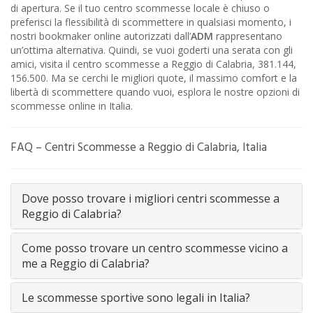
di apertura. Se il tuo centro scommesse locale è chiuso o
preferisci la flessibilità di scommettere in qualsiasi momento, i
nostri bookmaker online autorizzati dall’
ADM
rappresentano
un’ottima alternativa. Quindi, se vuoi goderti una serata con gli
amici, visita il centro scommesse a Reggio di Calabria, 381.144,
156.500. Ma se cerchi le migliori quote, il massimo comfort e la
libertà di scommettere quando vuoi, esplora le nostre opzioni di
scommesse online in Italia.
FAQ – Centri Scommesse a Reggio di Calabria, Italia
Dove posso trovare i migliori centri scommesse a
Reggio di Calabria?
Come posso trovare un centro scommesse vicino a
me a Reggio di Calabria?
Le scommesse sportive sono legali in Italia?