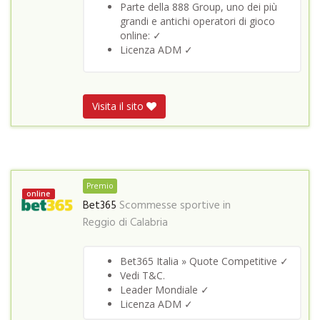
Parte della 888 Group, uno dei più
grandi e antichi operatori di gioco
online: ✓
Licenza ADM ✓
Visita il sito
Premio
online
Bet365
Scommesse sportive in
Reggio di Calabria
Bet365 Italia » Quote Competitive ✓
Vedi T&C.
Leader Mondiale ✓
Licenza ADM ✓