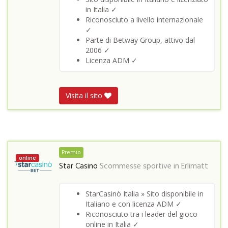
in Italia ✓
Riconosciuto a livello internazionale
✓
Parte di Betway Group, attivo dal
2006 ✓
Licenza ADM ✓
Visita il sito
Premio
online
Star Casino
Scommesse sportive in
Erlimatt
StarCasinò Italia » Sito disponibile in
Italiano e con licenza ADM ✓
Riconosciuto tra i leader del gioco
online in Italia ✓