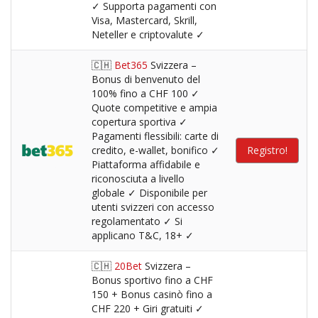
✓ Supporta pagamenti con
Visa, Mastercard, Skrill,
Neteller e criptovalute ✓
🇨🇭
Bet365
Svizzera –
Bonus di benvenuto del
100% fino a CHF 100 ✓
Quote competitive e ampia
copertura sportiva ✓
Pagamenti flessibili: carte di
credito, e-wallet, bonifico ✓
Registro!
Piattaforma affidabile e
riconosciuta a livello
globale ✓ Disponibile per
utenti svizzeri con accesso
regolamentato ✓ Si
applicano T&C, 18+ ✓
🇨🇭
20Bet
Svizzera –
Bonus sportivo fino a CHF
150 + Bonus casinò fino a
CHF 220 + Giri gratuiti ✓