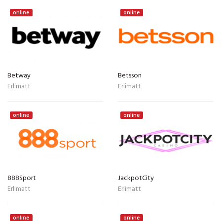
online
online
Betway
Betsson
Erlimatt
Erlimatt
online
online
888Sport
JackpotCity
Erlimatt
Erlimatt
online
online