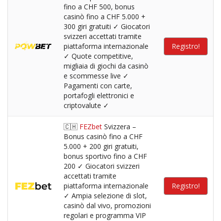
fino a CHF 500, bonus
casinò fino a CHF 5.000 +
300 giri gratuiti ✓ Giocatori
svizzeri accettati tramite
piattaforma internazionale
Registro!
✓ Quote competitive,
migliaia di giochi da casinò
e scommesse live ✓
Pagamenti con carte,
portafogli elettronici e
criptovalute ✓
🇨🇭
FEZbet
Svizzera –
Bonus casinò fino a CHF
5.000 + 200 giri gratuiti,
bonus sportivo fino a CHF
200 ✓ Giocatori svizzeri
accettati tramite
piattaforma internazionale
Registro!
✓ Ampia selezione di slot,
casinò dal vivo, promozioni
regolari e programma VIP