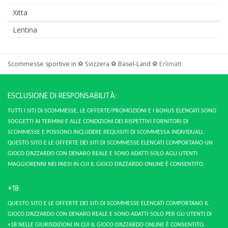
Xitta
Lentina
Scommesse sportive in
⚽
Svizzera
⚽
Basel-Land
⚽
Erlimatt
ESCLUSIONE DI RESPONSABILITÀ:
TUTTI I SITI DI SCOMMESSE, LE OFFERTE/PROMOZIONI E I BONUS ELENCATI SONO
SOGGETTI AI TERMINI E ALLE CONDIZIONI DEI RISPETTIVI FORNITORI DI
SCOMMESSE E POSSONO INCLUDERE REQUISITI DI SCOMMESSA INDIVIDUALI.
QUESTO SITO E LE OFFERTE DEI SITI DI SCOMMESSE ELENCATI COMPORTANO UN
GIOCO D’AZZARDO CON DENARO REALE E SONO ADATTI SOLO AGLI UTENTI
MAGGIORENNI NEI PAESI IN CUI IL GIOCO D’AZZARDO ONLINE È CONSENTITO.
+18:
QUESTO SITO E LE OFFERTE DEI SITI DI SCOMMESSE ELENCATI COMPORTANO IL
GIOCO D’AZZARDO CON DENARO REALE E SONO ADATTI SOLO PER GLI UTENTI DI
+18 NELLE GIURISDIZIONI IN CUI IL GIOCO D’AZZARDO ONLINE È CONSENTITO.