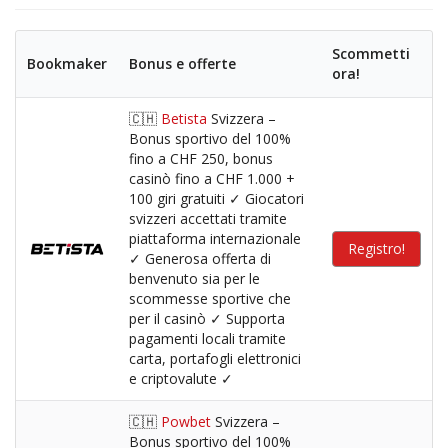
Scommetti
Bookmaker
Bonus e offerte
ora!
🇨🇭
Betista
Svizzera –
Bonus sportivo del 100%
fino a CHF 250, bonus
casinò fino a CHF 1.000 +
100 giri gratuiti ✓ Giocatori
svizzeri accettati tramite
piattaforma internazionale
Registro!
✓ Generosa offerta di
benvenuto sia per le
scommesse sportive che
per il casinò ✓ Supporta
pagamenti locali tramite
carta, portafogli elettronici
e criptovalute ✓
🇨🇭
Powbet
Svizzera –
Bonus sportivo del 100%