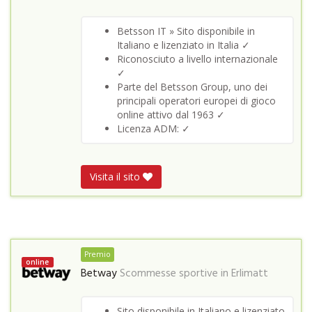
Betsson IT » Sito disponibile in
Italiano e lizenziato in Italia ✓
Riconosciuto a livello internazionale
✓
Parte del Betsson Group, uno dei
principali operatori europei di gioco
online attivo dal 1963 ✓
Licenza ADM: ✓
Visita il sito
Premio
online
Betway
Scommesse sportive in
Erlimatt
Sito disponibile in Italiano e lizenziato