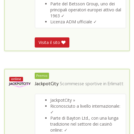
Parte del Betsson Group, uno dei
principali operatori europei attivo dal
1963 ✓
Licenza ADM ufficiale ✓
Visita il sito
Premio
online
JackpotCity
Scommesse sportive in
Erlimatt
JackpotCity »
Riconosciuto a livello internazionale:
✓
Parte di Bayton Ltd., con una lunga
tradizione nel settore dei casinò
online: ✓