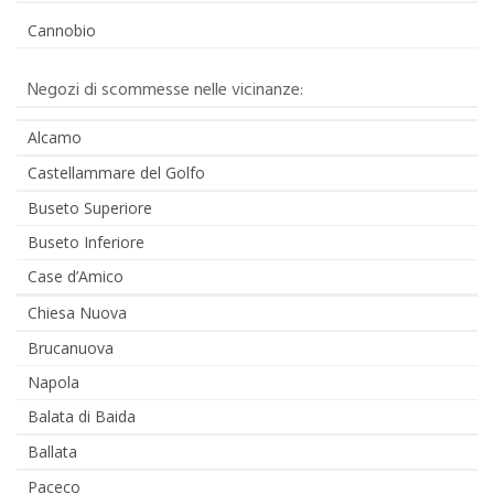
Cannobio
Negozi di scommesse nelle vicinanze:
Alcamo
Castellammare del Golfo
Buseto Superiore
Buseto Inferiore
Case d’Amico
Chiesa Nuova
Brucanuova
Napola
Balata di Baida
Ballata
Paceco