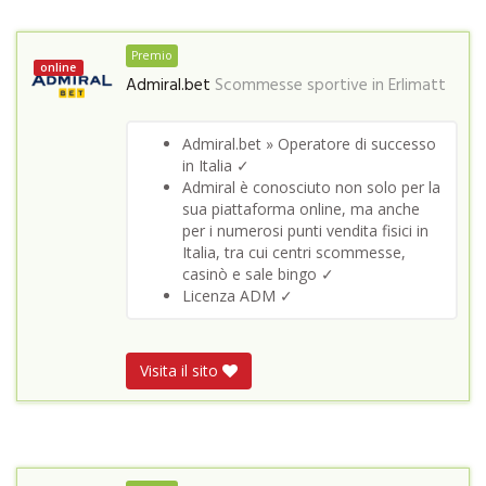
Premio
online
Admiral.bet
Scommesse sportive in
Erlimatt
Admiral.bet » Operatore di successo
in Italia ✓
Admiral è conosciuto non solo per la
sua piattaforma online, ma anche
per i numerosi punti vendita fisici in
Italia, tra cui centri scommesse,
casinò e sale bingo ✓
Licenza ADM ✓
Visita il sito