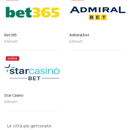
Bet365
Admiral.bet
Erlimatt
Erlimatt
online
Star Casino
Erlimatt
Le città più gettonate: