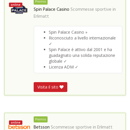
Premio
online
Spin Palace Casino
Scommesse sportive in
Erlimatt
Spin Palace Casino »
Riconosciuto a livello internazionale
✓
Spin Palace è attivo dal 2001 e ha
guadagnato una solida reputazione
globale ✓
Licenza ADM ✓
Visita il sito
Premio
online
Betsson
Scommesse sportive in
Erlimatt