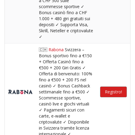
a CHF 500 sulle
scommesse sportive ✓
Bonus casinò fino a CHF
1.000 + 480 giri gratuiti sui
depositi ✓ Supporta Visa,
Skrill, Neteller e criptovalute
✓
🇨🇭
Rabona
Svizzera –
Bonus sportivo fino a €150
+ Offerta Casinò fino a
€500 + 200 Giri Gratis ✓
Offerta di benvenuto: 100%
fino a €500 + 200 FS nel
casinò ✓ Bonus Cashback
settimanale fino a €500 ✓
Registro!
Scommesse sportive,
casinò live e giochi virtuali
✓ Pagamenti sicuri con
carte, e-wallet e
criptovalute ✓ Disponibile
in Svizzera tramite licenza
internazionale ✓