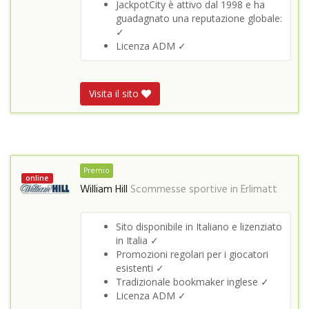
JackpotCity è attivo dal 1998 e ha
guadagnato una reputazione globale:
✓
Licenza ADM ✓
Visita il sito
Premio
online
William Hill
Scommesse sportive in
Erlimatt
Sito disponibile in Italiano e lizenziato
in Italia ✓
Promozioni regolari per i giocatori
esistenti ✓
Tradizionale bookmaker inglese ✓
Licenza ADM ✓