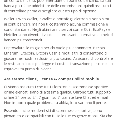
un conto bancario, puoi effettuare un bonifico bancario. La tua
banca potrebbe addebitare delle commissioni, quindi assicurati
di controllare prima di scegliere questo tipo di opzione.
Wallet: i Web Wallet, eWallet o portafogli elettronici sono simili
ai conti bancari, ma non ti costeranno alcuna commissione e
sono istantanei. Negli ultimi anni, servizi come Skril, EcoPayz e
Neteller sono diventati valide e interessanti alternative ai metodi
bancari più tradizionali.
Criptovalute: le migliori per chi vuole più anonimato. Bitcoin,
Etherum, Litecoin, Bitcoin Cash e molti altri, ti consentono di
giocare nei nostri esclusivi cripto casinò. Assicurati di controllare
le restrizioni locali per legge e i costi di transazione per ciascuna
criptovaluta prima di inviarla.
Assistenza clienti, licenze & compatibilità mobile
Ci siamo assicurati che tutti i fornitori di scommesse sportive
online elencati siano di altissima qualità. Offrono tutti supporto
online 24 ore su 24, 7 giorni su 7, tramite Live Chat ed e-mail.
Non importa quale problema tu abbia, loro saranno lì per te.
Essendo anche moderni siti di scommesse sportive, sono
pienamente compatibili con tutte le tue esigenze mobili. Sia che