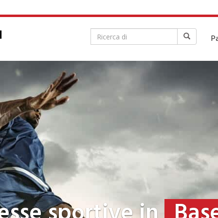
|
Pa
sse sportive in
Bas