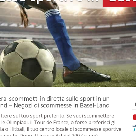
era: scommetti in diretta sullo sport in un
and – Negozi di scommesse in Basel-Land
ttere sul tuo sport preferito. Se vuoi scommettere
 Olimpiadi, il Tour de France, o forse preferisci gli
lla o Hitball, il tuo centro locale di scommesse sportive
a per te. Dopo il Finance Act del 2007 si può