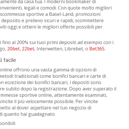
amente da casa tua. I moderni bookmaker di
nvenienti, legali e comodi. Con quote molto migliori
 di scommesse sportive a Basel-Land, promozioni
deposito e prelievo sicuri e rapidi, scommettere
iti oggi e ottieni le migliori offerte possibili per
 fino al 200% sui tuoi primi depositi ad esempio con i
igo,
20bet
,
22bet
, Interwetten, Librebet, o
Bet365
.
 facile
nline offrono una vasta gamma di opzioni di
metodi tradizionali come bonifici bancari e carte di
n eccezione dei bonifici bancari, i depositi sono
re subito dopo la registrazione. Dopo aver superato il
i scommesse sportive online, attentamente esaminati,
incite il più velocemente possibile. Per vincite
spetto al dover aspettare nel tuo negozio di
di quanto hai guadagnato.
onibili: