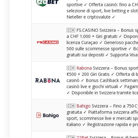
sportive ✓ Offerta casinò: fino a CHF
selezione di sport, live betting e slo
Neteller e criptovalute ✓
🇨🇭 FS.CASINO Svizzera – Bonus sp
a CHF 1.000 + Giri gratuiti ✓ Disponib
licenza Curaçao ✓ Generoso pacche
500 sulle scommesse sportive ✓ Bon
gratuiti sui depositi ✓ Supporta Visa,
🇨🇭
Rabona
Svizzera – Bonus sport
€500 + 200 Giri Gratis ✓ Offerta di
casinò ✓ Bonus Cashback settiman
casinò live e giochi virtuali ✓ Pagam
✓ Disponibile in Svizzera tramite li
🇨🇭
Bahigo
Svizzera – Fino a 750
gratuita ✓ Piattaforma svizzera aff
sport, scommesse live e mercati spe
italiano ✓ Registrazione rapida e p
🇨🇭
22Bet
Svizzera – Bonus di benv