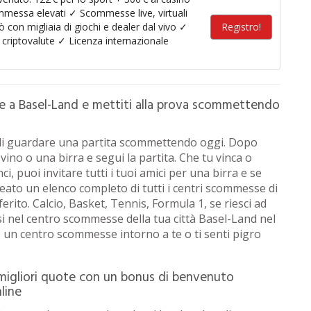
mmessa elevati ✓ Scommesse live, virtuali
con migliaia di giochi e dealer dal vivo ✓
Registro!
e criptovalute ✓ Licenza internazionale
se a Basel-Land e mettiti alla prova scommettendo
e di guardare una partita scommettendo oggi. Dopo
 vino o una birra e segui la partita. Che tu vinca o
nci, puoi invitare tutti i tuoi amici per una birra e se
reato un elenco completo di tutti i centri scommesse di
ferito. Calcio, Basket, Tennis, Formula 1, se riesci ad
i nel centro scommesse della tua città Basel-Land nel
 un centro scommesse intorno a te o ti senti pigro
e migliori quote con un bonus di benvenuto
line