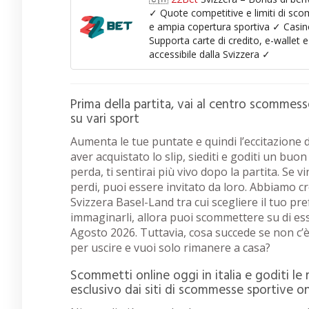
✓ Quote competitive e limiti di sco
e ampia copertura sportiva ✓ Casinò 
Supporta carte di credito, e-wallet 
accessibile dalla Svizzera ✓
Prima della partita, vai al centro scommes
su vari sport
Aumenta le tue puntate e quindi l’eccitazion
aver acquistato lo slip, siediti e goditi un buon
perda, ti sentirai più vivo dopo la partita. Se vi
perdi, puoi essere invitato da loro. Abbiamo c
Svizzera Basel-Land tra cui scegliere il tuo pre
immaginarli, allora puoi scommettere su di ess
Agosto 2026. Tuttavia, cosa succede se non c’è
per uscire e vuoi solo rimanere a casa?
Scommetti online oggi in italia e goditi l
esclusivo dai siti di scommesse sportive on