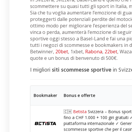
scommettere su quasi tutti gli sport in Italia,
Sia che tu voglia aumentare l’emozione di guar
proteggerti dalle potenziali perdite del motoc
ottimo modo per migliorare l’esperienza del s
vinca o perda, aumenterà l’emozione di segui
sportive oggi stesso a Basel-Land e fai una p
tutti i negozi di scommesse e bookmakers in d
Betwinner,
20bet
, 1xbet,
Rabona
,
22bet
, Waz
quote e un bonus di benvenuto di 500€.
I migliori
siti scommesse sportive
in Svizz
Bookmaker
Bonus e offerte
🇨🇭
Betista
Svizzera – Bonus sport
fino a CHF 1.000 + 100 giri gratuiti 
piattaforma internazionale ✓ Genero
scommesse sportive che per il casi