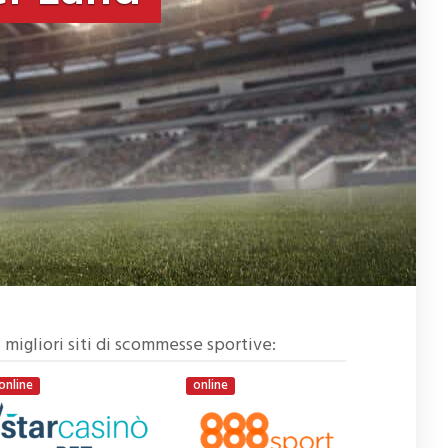
I migliori siti di scommesse sportive:
online
online