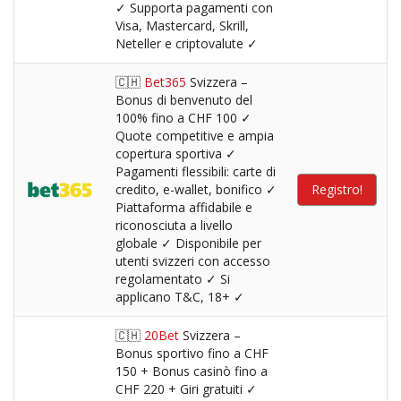
✓ Supporta pagamenti con
Visa, Mastercard, Skrill,
Neteller e criptovalute ✓
🇨🇭
Bet365
Svizzera –
Bonus di benvenuto del
100% fino a CHF 100 ✓
Quote competitive e ampia
copertura sportiva ✓
Pagamenti flessibili: carte di
credito, e-wallet, bonifico ✓
Registro!
Piattaforma affidabile e
riconosciuta a livello
globale ✓ Disponibile per
utenti svizzeri con accesso
regolamentato ✓ Si
applicano T&C, 18+ ✓
🇨🇭
20Bet
Svizzera –
Bonus sportivo fino a CHF
150 + Bonus casinò fino a
CHF 220 + Giri gratuiti ✓