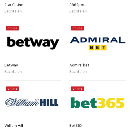
Star Casino
888Sport
Bachtalen
Bachtalen
online
online
Betway
Admiral.bet
Bachtalen
Bachtalen
online
online
William Hill
Bet365