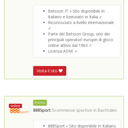
Betsson IT » Sito disponibile in
Italiano e lizenziato in Italia ✓
Riconosciuto a livello internazionale
✓
Parte del Betsson Group, uno dei
principali operatori europei di gioco
online attivo dal 1963 ✓
Licenza ADM: ✓
Visita il sito
Premio
online
888Sport
Scommesse sportive in
Bachtalen
888Sport » Sito disponibile in Italiano