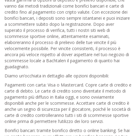
vanno dai metodi tradizionali come bonifici bancari e carte di
credito fino al pagamento con cripto valute. Con eccezione dei
bonifici bancari, i depositi sono sempre istantanei e puoi iniziare
a scommettere subito dopo la registrazione. Dopo aver
superato il processo di verifica, tutti i nostri siti web di
scommesse sportive online, attentamente esaminati,
elaboreranno il processo di prelievo delle tue vincite il più
velocemente possibile. Per vincite consistenti, il processo è
ancora più veloce rispetto al dover aspettare nel tuo negozio di
scommesse locale a Bachtalen il pagamento di quanto hai
guadagnato.
Diamo un’occhiata in dettaglio alle opzioni disponibili:
Pagamenti con carta: Visa o Mastercard. Copre carte di credito e
carte di debito. Le carte di credito sono diventate il metodo di
pagamento più diffuso in Italia oggi, e sono ovviamente
disponibili anche per le scommesse. Accettare carte di credito è
anche un segno di sicurezza per il giocatore, poiché le società di
carte di credito controlleranno tutti i siti di scommesse sportive
online prima di permettere l’utilizzo dei loro servizi.
Bonifici bancari: tramite bonifico diretto o online banking. Se hai