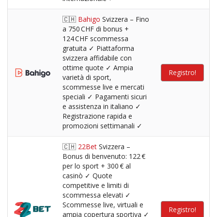
🇨🇭
Bahigo
Svizzera – Fino
a 750 CHF di bonus +
124 CHF scommessa
gratuita ✓ Piattaforma
svizzera affidabile con
ottime quote ✓ Ampia
Registro!
varietà di sport,
scommesse live e mercati
speciali ✓ Pagamenti sicuri
e assistenza in italiano ✓
Registrazione rapida e
promozioni settimanali ✓
🇨🇭
22Bet
Svizzera –
Bonus di benvenuto: 122 €
per lo sport + 300 € al
casinò ✓ Quote
competitive e limiti di
scommessa elevati ✓
Scommesse live, virtuali e
Registro!
ampia copertura sportiva ✓