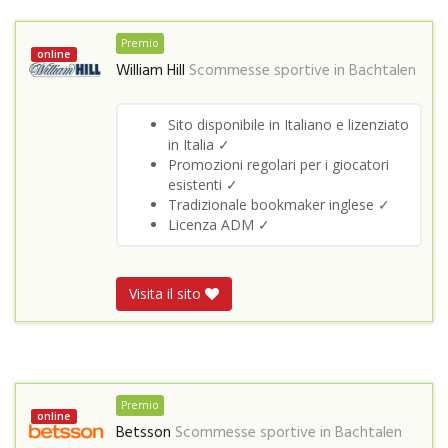
Premio
online
William Hill
Scommesse sportive in
Bachtalen
Sito disponibile in Italiano e lizenziato
in Italia ✓
Promozioni regolari per i giocatori
esistenti ✓
Tradizionale bookmaker inglese ✓
Licenza ADM ✓
Visita il sito
Premio
online
Betsson
Scommesse sportive in
Bachtalen