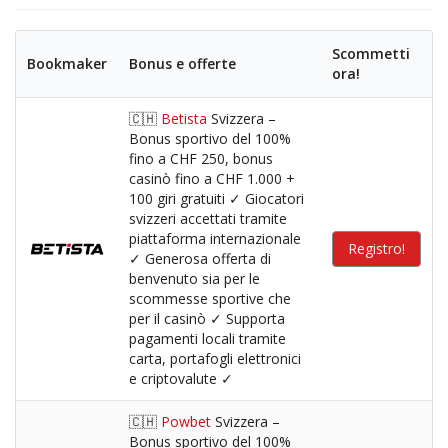
Scommetti
Bookmaker
Bonus e offerte
ora!
🇨🇭
Betista
Svizzera –
Bonus sportivo del 100%
fino a CHF 250, bonus
casinò fino a CHF 1.000 +
100 giri gratuiti ✓ Giocatori
svizzeri accettati tramite
piattaforma internazionale
Registro!
✓ Generosa offerta di
benvenuto sia per le
scommesse sportive che
per il casinò ✓ Supporta
pagamenti locali tramite
carta, portafogli elettronici
e criptovalute ✓
🇨🇭
Powbet
Svizzera –
Bonus sportivo del 100%