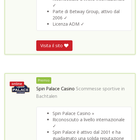
✓
Parte di Betway Group, attivo dal
2006 ✓
Licenza ADM ✓
Visita il sito
Premio
online
Spin Palace Casino
Scommesse sportive in
Bachtalen
Spin Palace Casino »
Riconosciuto a livello internazionale
✓
Spin Palace è attivo dal 2001 e ha
guadagnato una solida reputazione