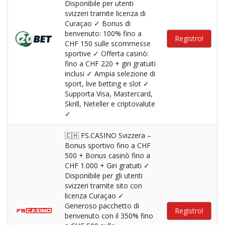
Disponibile per utenti
svizzeri tramite licenza di
Curaçao ✓ Bonus di
benvenuto: 100% fino a
Registro!
CHF 150 sulle scommesse
sportive ✓ Offerta casinò:
fino a CHF 220 + giri gratuiti
inclusi ✓ Ampia selezione di
sport, live betting e slot ✓
Supporta Visa, Mastercard,
Skrill, Neteller e criptovalute
✓
🇨🇭 FS.CASINO Svizzera –
Bonus sportivo fino a CHF
500 + Bonus casinò fino a
CHF 1.000 + Giri gratuiti ✓
Disponibile per gli utenti
svizzeri tramite sito con
licenza Curaçao ✓
Generoso pacchetto di
Registro!
benvenuto con il 350% fino