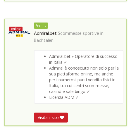
Premio
online
Admiral.bet
Scommesse sportive in
Bachtalen
Admiral.bet » Operatore di successo
in Italia ✓
Admiral è conosciuto non solo per la
sua piattaforma online, ma anche
per i numerosi punti vendita fisici in
Italia, tra cui centri scommesse,
casinò e sale bingo ✓
Licenza ADM ✓
Visita il sito