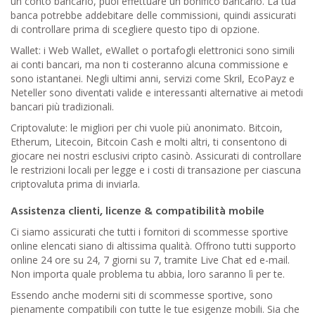
un conto bancario, puoi effettuare un bonifico bancario. La tua
banca potrebbe addebitare delle commissioni, quindi assicurati
di controllare prima di scegliere questo tipo di opzione.
Wallet: i Web Wallet, eWallet o portafogli elettronici sono simili
ai conti bancari, ma non ti costeranno alcuna commissione e
sono istantanei. Negli ultimi anni, servizi come Skril, EcoPayz e
Neteller sono diventati valide e interessanti alternative ai metodi
bancari più tradizionali.
Criptovalute: le migliori per chi vuole più anonimato. Bitcoin,
Etherum, Litecoin, Bitcoin Cash e molti altri, ti consentono di
giocare nei nostri esclusivi cripto casinò. Assicurati di controllare
le restrizioni locali per legge e i costi di transazione per ciascuna
criptovaluta prima di inviarla.
Assistenza clienti, licenze & compatibilità mobile
Ci siamo assicurati che tutti i fornitori di scommesse sportive
online elencati siano di altissima qualità. Offrono tutti supporto
online 24 ore su 24, 7 giorni su 7, tramite Live Chat ed e-mail.
Non importa quale problema tu abbia, loro saranno lì per te.
Essendo anche moderni siti di scommesse sportive, sono
pienamente compatibili con tutte le tue esigenze mobili. Sia che