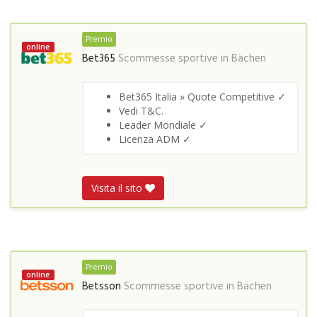
Premio
online
Bet365
Scommesse sportive in
Bächen
Bet365 Italia » Quote Competitive ✓
Vedi T&C.
Leader Mondiale ✓
Licenza ADM ✓
Visita il sito
Premio
online
Betsson
Scommesse sportive in
Bächen