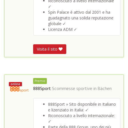
Riconosciuto a livello internazionale
✓
Spin Palace è attivo dal 2001 e ha
guadagnato una solida reputazione
globale ✓
Licenza ADM ✓
Visita il sito
Premio
online
888Sport
Scommesse sportive in
Bächen
888Sport » Sito disponibile in Italiano
e lizenziato in Italia: ✓
Riconosciuto a livello internazionale:
✓
Parte della 888 Group, uno dei più