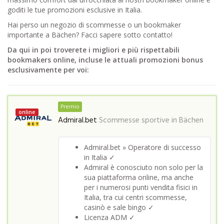
goditi le tue promozioni esclusive in Italia.
Hai perso un negozio di scommesse o un bookmaker
importante a Bächen? Facci sapere sotto contatto!
Da qui in poi troverete i migliori e più rispettabili
bookmakers online, incluse le attuali promozioni bonus
esclusivamente per voi:
Premio
online
Admiral.bet
Scommesse sportive in
Bächen
Admiral.bet » Operatore di successo
in Italia ✓
Admiral è conosciuto non solo per la
sua piattaforma online, ma anche
per i numerosi punti vendita fisici in
Italia, tra cui centri scommesse,
casinò e sale bingo ✓
Licenza ADM ✓