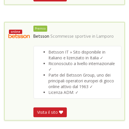
Premio
online
Betsson
Scommesse sportive in
Lamporo
Betsson IT » Sito disponibile in
Italiano e lizenziato in Italia ✓
Riconosciuto a livello internazionale
✓
Parte del Betsson Group, uno dei
principali operatori europei di gioco
online attivo dal 1963 ✓
Licenza ADM: ✓
Visita il sito