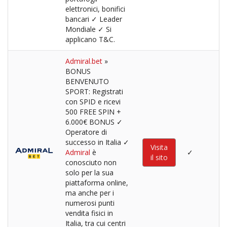
elettronici, bonifici
bancari ✓ Leader
Mondiale ✓ Si
applicano T&C.
Admiral.bet
»
BONUS
BENVENUTO
SPORT: Registrati
con SPID e ricevi
500 FREE SPIN +
6.000€ BONUS ✓
Operatore di
successo in Italia ✓
Visita
Admiral
è
✓
il sito
conosciuto non
solo per la sua
piattaforma online,
ma anche per i
numerosi punti
vendita fisici in
Italia, tra cui centri