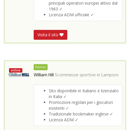
principali operatori europei attivo dal
1963 ✓
Licenza ADM ufficiale ✓
Visita il sito
Premio
online
William Hill
Scommesse sportive in
Lamporo
Sito disponibile in Italiano e lizenziato
in Italia ✓
Promozioni regolari per i giocatori
esistenti ✓
Tradizionale bookmaker inglese ✓
Licenza ADM ✓