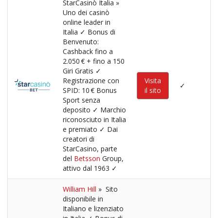
StarCasinò Italia »
Uno dei casinò
online leader in
Italia ✓ Bonus di
Benvenuto:
Cashback fino a
2.050 € + fino a 150
Giri Gratis ✓
Registrazione con
Visita
✓
SPID: 10 € Bonus
il sito
Sport senza
deposito ✓ Marchio
riconosciuto in Italia
e premiato ✓ Dai
creatori di
StarCasino, parte
del
Betsson
Group,
attivo dal 1963 ✓
William Hill
» Sito
disponibile in
Italiano e lizenziato