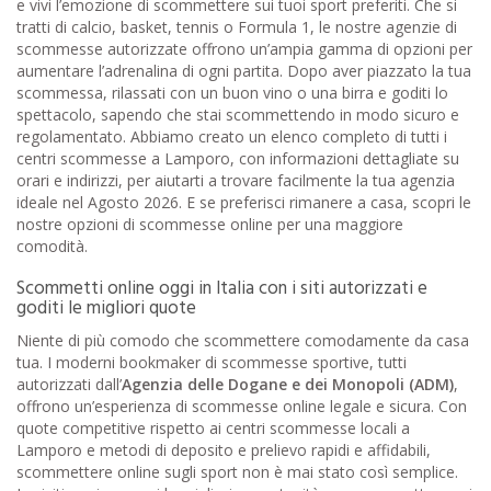
e vivi l’emozione di scommettere sui tuoi sport preferiti. Che si
tratti di calcio, basket, tennis o Formula 1, le nostre agenzie di
scommesse autorizzate offrono un’ampia gamma di opzioni per
aumentare l’adrenalina di ogni partita. Dopo aver piazzato la tua
scommessa, rilassati con un buon vino o una birra e goditi lo
spettacolo, sapendo che stai scommettendo in modo sicuro e
regolamentato. Abbiamo creato un elenco completo di tutti i
centri scommesse a Lamporo, con informazioni dettagliate su
orari e indirizzi, per aiutarti a trovare facilmente la tua agenzia
ideale nel Agosto 2026. E se preferisci rimanere a casa, scopri le
nostre opzioni di scommesse online per una maggiore
comodità.
Scommetti online oggi in Italia con i siti autorizzati e
goditi le migliori quote
Niente di più comodo che scommettere comodamente da casa
tua. I moderni bookmaker di scommesse sportive, tutti
autorizzati dall’
Agenzia delle Dogane e dei Monopoli (ADM)
,
offrono un’esperienza di scommesse online legale e sicura. Con
quote competitive rispetto ai centri scommesse locali a
Lamporo e metodi di deposito e prelievo rapidi e affidabili,
scommettere online sugli sport non è mai stato così semplice.