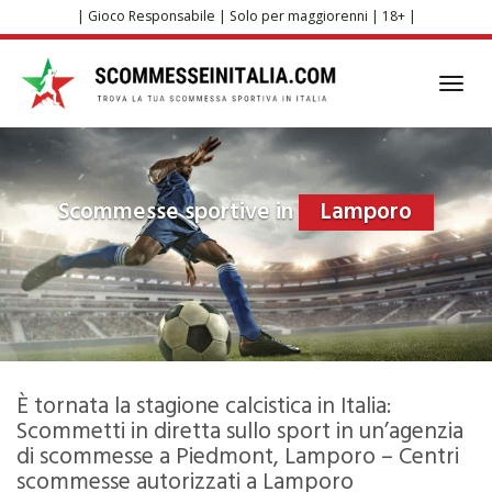
Skip
| Gioco Responsabile | Solo per maggiorenni | 18+ |
to
main
content
Toggl
navig
Scommesse sportive in
Lamporo
È tornata la stagione calcistica in Italia:
Scommetti in diretta sullo sport in un’agenzia
di scommesse a Piedmont, Lamporo – Centri
scommesse autorizzati a Lamporo