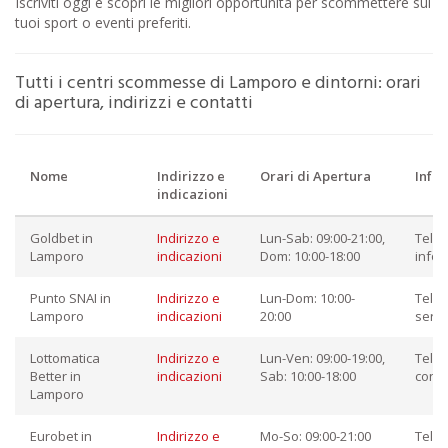
Iscriviti oggi e scopri le migliori opportunità per scommettere sui
tuoi sport o eventi preferiti.
Tutti i centri scommesse di Lamporo e dintorni: orari
di apertura, indirizzi e contatti
Nome
Indirizzo e
Orari di Apertura
Infor
indicazioni
Goldbet in
Indirizzo e
Lun-Sab: 09:00-21:00,
Tel: 
Lamporo
indicazioni
Dom: 10:00-18:00
info@
Punto SNAI in
Indirizzo e
Lun-Dom: 10:00-
Tel: 
Lamporo
indicazioni
20:00
servi
Lottomatica
Indirizzo e
Lun-Ven: 09:00-19:00,
Tel: 
Better in
indicazioni
Sab: 10:00-18:00
conta
Lamporo
Eurobet in
Indirizzo e
Mo-So: 09:00-21:00
Tel: 