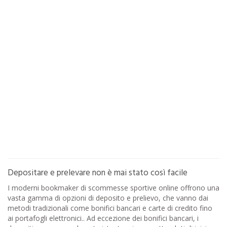
Depositare e prelevare non è mai stato così facile
I moderni bookmaker di scommesse sportive online offrono una
vasta gamma di opzioni di deposito e prelievo, che vanno dai
metodi tradizionali come bonifici bancari e carte di credito fino
ai portafogli elettronici.. Ad eccezione dei bonifici bancari, i