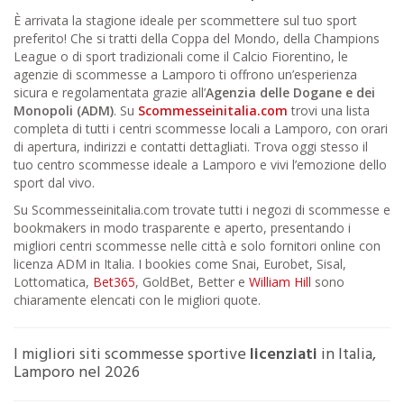
È arrivata la stagione ideale per scommettere sul tuo sport
preferito! Che si tratti della Coppa del Mondo, della Champions
League o di sport tradizionali come il Calcio Fiorentino, le
agenzie di scommesse a Lamporo ti offrono un’esperienza
sicura e regolamentata grazie all’
Agenzia delle Dogane e dei
Monopoli (ADM)
. Su
Scommesseinitalia.com
trovi una lista
completa di tutti i centri scommesse locali a Lamporo, con orari
di apertura, indirizzi e contatti dettagliati. Trova oggi stesso il
tuo centro scommesse ideale a Lamporo e vivi l’emozione dello
sport dal vivo.
Su Scommesseinitalia.com trovate tutti i negozi di scommesse e
bookmakers in modo trasparente e aperto, presentando i
migliori centri scommesse nelle città e solo fornitori online con
licenza ADM in Italia. I bookies come Snai, Eurobet, Sisal,
Lottomatica,
Bet365
, GoldBet, Better e
William Hill
sono
chiaramente elencati con le migliori quote.
I migliori siti scommesse sportive
licenziati
in Italia,
Lamporo nel 2026