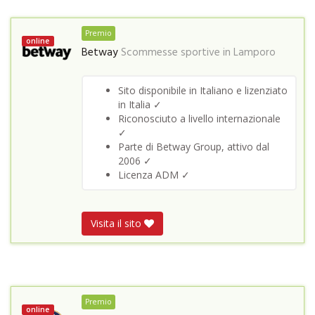
Premio
online
Betway
Scommesse sportive in
Lamporo
Sito disponibile in Italiano e lizenziato
in Italia ✓
Riconosciuto a livello internazionale
✓
Parte di Betway Group, attivo dal
2006 ✓
Licenza ADM ✓
Visita il sito
Premio
online