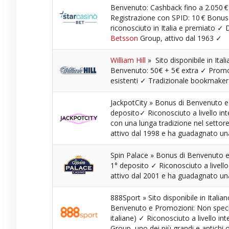
Benvenuto: Cashback fino a 2.050 € 
Registrazione con SPID: 10 € Bonu
riconosciuto in Italia e premiato ✓ D
Betsson
Group, attivo dal 1963 ✓
William Hill
» Sito disponibile in Ital
Benvenuto: 50€ + 5€ extra ✓ Promozi
esistenti ✓ Tradizionale bookmaker
JackpotCity » Bonus di Benvenuto e
deposito✓ Riconosciuto a livello int
con una lunga tradizione nel settore
attivo dal 1998 e ha guadagnato un
Spin Palace » Bonus di Benvenuto e
1° deposito ✓ Riconosciuto a livell
attivo dal 2001 e ha guadagnato un
888Sport » Sito disponibile in Italian
Benvenuto e Promozioni: Non specif
italiane) ✓ Riconosciuto a livello in
Group, uno dei più grandi e antichi 