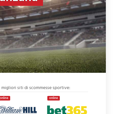
I migliori siti di scommesse sportive:
online
online