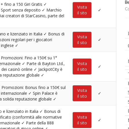
B
+ fino a 150 Giri Gratis ✓
Visita
C
s Sport senza deposito ✓ Marchio
✓
il sito
ai creatori di StarCasino, parte del
iano e lizenziato in Italia ✓ Bonus di
Visita
oni regolari per i giocatori
✓
il sito
 inglese ✓
 Promozioni: Fino a 150€ su 1°
ernazionale ✓ Parte di Bayton Ltd.,
Visita
✓
 dei casinò online ✓ JackpotCity è
il sito
a reputazione globale ✓
 Promozioni: Bonus fino a 150€ sul
Visita
o internazionale ✓ Spin Palace è
✓
il sito
a solida reputazione globale ✓
o e lizenziato in Italia ✓ Bonus di
icato (conformità alle normative
Visita
✓
ternazionale ✓ Parte della 888
il sito
operatori di gioco online ✓