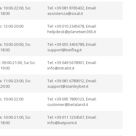
: 10:00-22:00, So:
Tel: +39 081 8765432, Email:
-18:00
assistenza@sisal.it
: 12:00-20:00
Tel: +39 010 2345678, Email:
helpdesk@planetwin365.it
: 10:00-20:00, So:
Tel: +39 055 3456789, Email:
-18:00
support@betflag.it
: 09:00-21:00, Sa-So:
Tel: +39 049 5678901, Email:
-19:00
info@intralot.it
: 11:00-23:00, So:
Tel: +39 081 6789012, Email:
-20:00
support@stanleybet.it
: 10:00-22:00
Tel: +39 095 7890123, Email:
customer@betaland.it
: 10:00-21:00, So:
Tel: +39 011 1234567, Email:
-18:00
info@betpoint.it