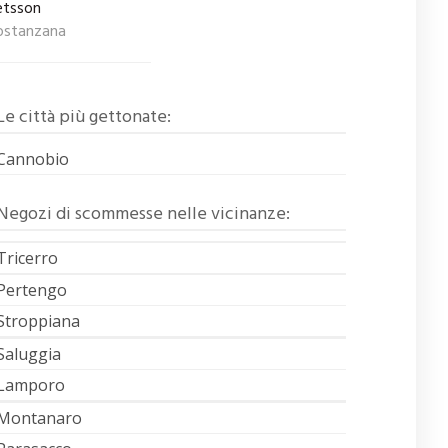
etsson
ostanzana
Le città più gettonate:
Cannobio
Negozi di scommesse nelle vicinanze:
Tricerro
Pertengo
Stroppiana
Saluggia
Lamporo
Montanaro