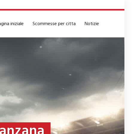
gina iniziale
Scommesse per citta
Notizie
tanzana