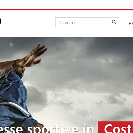
|
Pa
se sportive in
Cos