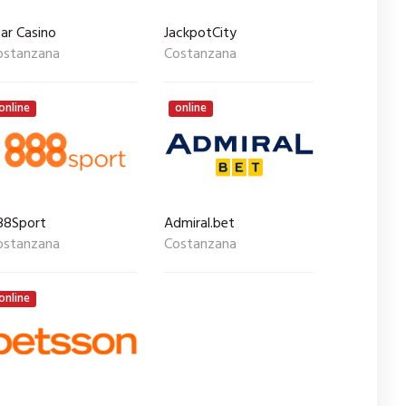
ar Casino
JackpotCity
ostanzana
Costanzana
online
online
88Sport
Admiral.bet
ostanzana
Costanzana
online