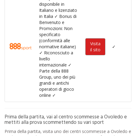
disponibile in
Italiano e lizenziato
in Italia ✓ Bonus di
Benvenuto e
Promozioni: Non
specificato
(conformità alle
Visita
normative italiane)
✓
il sito
✓ Riconosciuto a
livello
internazionale ✓
Parte della 888
Group, uno dei più
grandi e antichi
operatori di gioco
online ✓
Prima della partita, vai al centro scommesse a Ovoledo e
mettiti alla prova scommettendo su vari sport
Prima della partita, visita uno dei centri scommesse a Ovoledo e