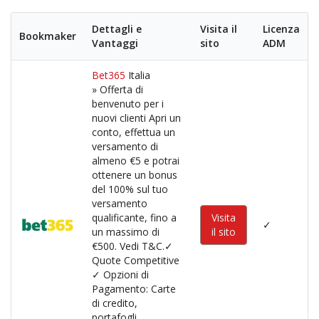
Dettagli e
Visita il
Licenza
Bookmaker
Vantaggi
sito
ADM
Bet365
Italia
» Offerta di
benvenuto per i
nuovi clienti Apri un
conto, effettua un
versamento di
almeno €5 e potrai
ottenere un bonus
del 100% sul tuo
versamento
qualificante, fino a
Visita
✓
un massimo di
il sito
€500. Vedi T&C.✓
Quote Competitive
✓ Opzioni di
Pagamento: Carte
di credito,
portafogli