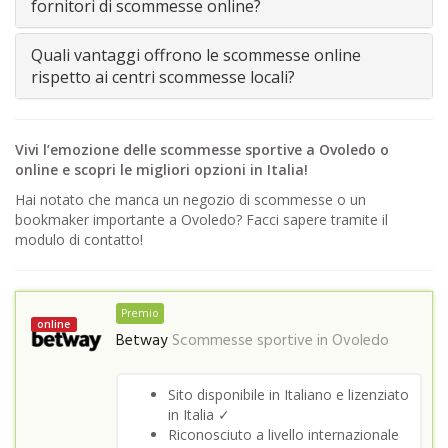
fornitori di scommesse online?
Quali vantaggi offrono le scommesse online
rispetto ai centri scommesse locali?
Vivi l’emozione delle scommesse sportive a Ovoledo o
online e scopri le migliori opzioni in Italia!
Hai notato che manca un negozio di scommesse o un
bookmaker importante a Ovoledo? Facci sapere tramite il
modulo di contatto!
Premio
online
Betway
Scommesse sportive in
Ovoledo
Sito disponibile in Italiano e lizenziato
in Italia ✓
Riconosciuto a livello internazionale