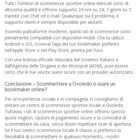
Tutti i fornitori di scommesse sportive online elencati sono di
altissima qualità e offrono supporto 24 ore su 24, 7 giorni su 7,
tramite Live Chat ed e-mail. Qualunque sia il problema, il
supporto clienti è sempre disponibile per aiutarti.
Essendo piattaforme moderne, questi siti di scommesse sono
pienamente compatibili con dispositivi mobili. Che tu utilizzi
Android o iOS, troverai l’app del tuo bookmaker preferito
nell’Apple Store o nel Play Store, pronta per l’uso.
Con una licenza ufficiale rilasciata dal Governo Italiano e
dall’Agenzia delle Dogane e dei Monopoli (ADM), puoi essere
certo che le tue vincite siano sicure con un provider autorizzato.
Conclusione – Scommettere a Ovoledo o usare un
bookmaker online?
Per un’esperienza sociale e in compagnia, ti consigliamo di
visitare un centro di scommesse sportive locale a Ovoledo.
Tuttavia, i siti di scommesse sportive online offrono spesso
quote migliori, opzioni di pagamento sicure e la comodità di
scommettere da casa, senza dover rispettare orari di apertura.
Se il tuo centro scommesse locale è chiuso o preferisci la
flessibilità di scommettere in qualsiasi momento, i nostri