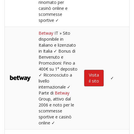
rinomato per
casinò online e
scommesse
sportive ✓
Betway
IT » Sito
disponibile in
Italiano e lizenziato
in Italia ✓ Bonus di
Benvenuto e
Promozioni: Fino a
400€ su 1° deposito
✓ Riconosciuto a
Visita
✓
livello
il sito
internazionale ✓
Parte di
Betway
Group, attivo dal
2006 e noto per le
scommesse
sportive e casinò
online ✓