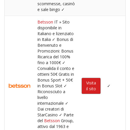
scommesse, casinò
e sale bingo ✓
Betsson
IT » Sito
disponibile in
Italiano e lizenziato
in Italia ✓ Bonus di
Benvenuto e
Promozioni: Bonus
Ricarica del 100%
fino a 1000€ ✓
Convalida il conto e
ottieni 50€ Gratis in
Bonus Sport + 50€
Visita
in Bonus Slot ✓
✓
il sito
Riconosciuto a
livello
internazionale ✓
Dai creatori di
StarCasino ✓ Parte
del
Betsson
Group,
attivo dal 1963 e