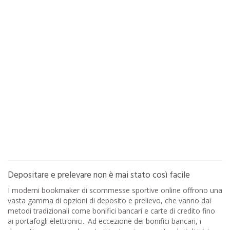
Depositare e prelevare non è mai stato così facile
I moderni bookmaker di scommesse sportive online offrono una
vasta gamma di opzioni di deposito e prelievo, che vanno dai
metodi tradizionali come bonifici bancari e carte di credito fino
ai portafogli elettronici.. Ad eccezione dei bonifici bancari, i