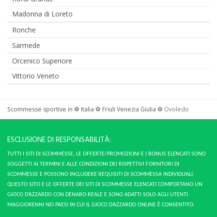
Madonna di Loreto
Ronche
Sarmede
Orcenico Superiore
Vittorio Veneto
Scommesse sportive in
⚽
Italia
⚽
Friuli Venezia Giulia
⚽
Ovoledo
ESCLUSIONE DI RESPONSABILITÀ:
TUTTI I SITI DI SCOMMESSE, LE OFFERTE/PROMOZIONI E I BONUS ELENCATI SONO
SOGGETTI AI TERMINI E ALLE CONDIZIONI DEI RISPETTIVI FORNITORI DI
SCOMMESSE E POSSONO INCLUDERE REQUISITI DI SCOMMESSA INDIVIDUALI.
QUESTO SITO E LE OFFERTE DEI SITI DI SCOMMESSE ELENCATI COMPORTANO UN
GIOCO D’AZZARDO CON DENARO REALE E SONO ADATTI SOLO AGLI UTENTI
MAGGIORENNI NEI PAESI IN CUI IL GIOCO D’AZZARDO ONLINE È CONSENTITO.