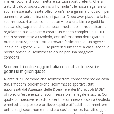
vivi l’emozione di scommettere sui tuoi sport preferiti. Che si
tratti di calcio, basket, tennis o Formula 1, le nostre agenzie di
scommesse autorizzate offrono un’ampia gamma di opzioni per
aumentare l’adrenalina di ogni partita. Dopo aver piazzato la tua
scommessa, rilassati con un buon vino o una birra e goditi lo
spettacolo, sapendo che stai scommettendo in modo sicuro e
regolamentato. Abbiamo creato un elenco completo di tutti i
centri scommesse a Ovoledo, con informazioni dettagliate su
orari e indirizzi, per aiutarti a trovare facilmente la tua agenzia
ideale nel Agosto 2026. E se preferisci rimanere a casa, scopri le
nostre opzioni di scommesse online per una maggiore
comodità.
Scommetti online oggi in Italia con i siti autorizzati e
goditi le migliori quote
Niente di più comodo che scommettere comodamente da casa
tua. I moderni bookmaker di scommesse sportive, tutti
autorizzati dall’
Agenzia delle Dogane e dei Monopoli (ADM)
,
offrono un’esperienza di scommesse online legale e sicura. Con
quote competitive rispetto ai centri scommesse locali a Ovoledo
e metodi di deposito e prelievo rapidi e affidabili, scommettere
online sugli sport non è mai stato così semplice. Iscriviti oggi e