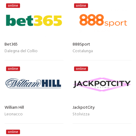
online
online
Bet365
888Sport
Dalegna del Collio
Costalunga
online
online
William Hill
JackpotCity
Leonacco
Stolvizza
online