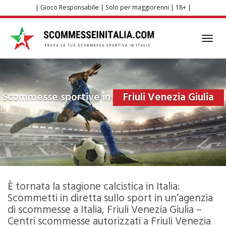
Skip
| Gioco Responsabile | Solo per maggiorenni | 18+ |
to
main
content
Toggl
navig
Scommesse sportive in
Friuli Venezia Giulia
È tornata la stagione calcistica in Italia:
Scommetti in diretta sullo sport in un’agenzia
di scommesse a Italia, Friuli Venezia Giulia –
Centri scommesse autorizzati a Friuli Venezia