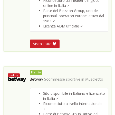
Riconosciuto tra i leader del gioco
online in Italia ✓
Parte del Betsson Group, uno dei
principali operatori europei attivo dal
1963 ✓
Licenza ADM ufficiale ✓
Visita il sito
Premio
online
Betway
Scommesse sportive in
Muscletto
Sito disponibile in Italiano e lizenziato
in Italia ✓
Riconosciuto a livello internazionale
✓
Parte di Betway Group, attivo dal