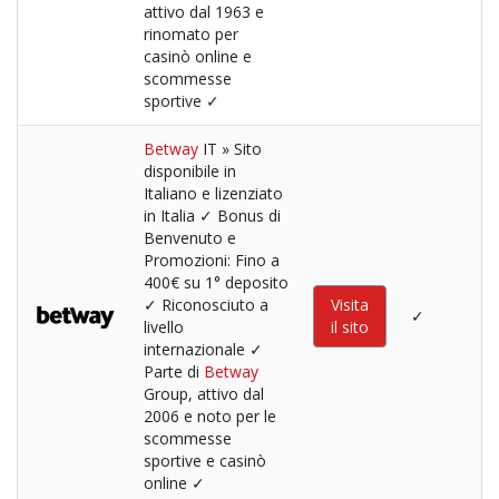
attivo dal 1963 e
rinomato per
casinò online e
scommesse
sportive ✓
Betway
IT » Sito
disponibile in
Italiano e lizenziato
in Italia ✓ Bonus di
Benvenuto e
Promozioni: Fino a
400€ su 1° deposito
✓ Riconosciuto a
Visita
✓
livello
il sito
internazionale ✓
Parte di
Betway
Group, attivo dal
2006 e noto per le
scommesse
sportive e casinò
online ✓