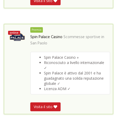
Visita il sito
Premio
online
Spin Palace Casino
Scommesse sportive in
San Paolo
Spin Palace Casino »
Riconosciuto a livello internazionale
✓
Spin Palace è attivo dal 2001 e ha
guadagnato una solida reputazione
globale ✓
Licenza ADM ✓
Visita il sito