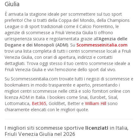
Giulia
È arrivata la stagione ideale per scommettere sul tuo sport
preferito! Che si tratti della Coppa del Mondo, della Champions
League o di sport tradizionali come il Calcio Fiorentino, le
agenzie di scommesse a Friuli Venezia Giulia ti offrono
un’esperienza sicura e regolamentata grazie all’
Agenzia delle
Dogane e dei Monopoli (ADM)
. Su
Scommesseinitalia.com
trovi una lista completa di tutti i centri scommesse locali a Friuli
Venezia Giulia, con orari di apertura, indirizzi e contatti
dettagliati. Trova oggi stesso il tuo centro scommesse ideale a
Friuli Venezia Giulia e vivi l’emozione dello sport dal vivo.
Su Scommesseinitalia.com trovate tutti i negozi di scommesse e
bookmakers in modo trasparente e aperto, presentando i
migliori centri scommesse nelle città e solo fornitori online con
licenza ADM in Italia. I bookies come Snai, Eurobet, Sisal,
Lottomatica,
Bet365
, GoldBet, Better e
William Hill
sono
chiaramente elencati con le migliori quote.
I migliori siti scommesse sportive
licenziati
in Italia,
Friuli Venezia Giulia nel 2026