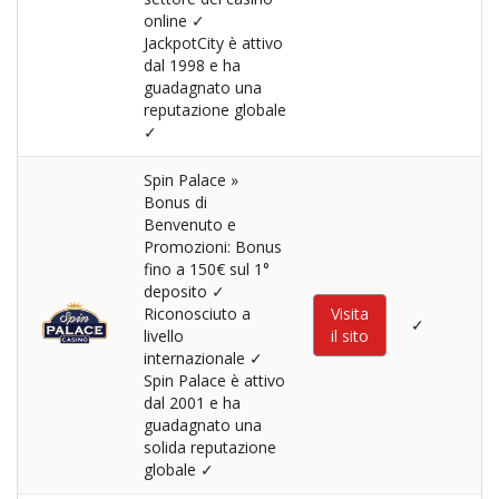
online ✓
JackpotCity è attivo
dal 1998 e ha
guadagnato una
reputazione globale
✓
Spin Palace »
Bonus di
Benvenuto e
Promozioni: Bonus
fino a 150€ sul 1°
deposito ✓
Riconosciuto a
Visita
✓
livello
il sito
internazionale ✓
Spin Palace è attivo
dal 2001 e ha
guadagnato una
solida reputazione
globale ✓