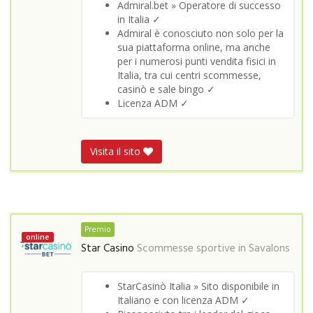
Admiral.bet » Operatore di successo
in Italia ✓
Admiral è conosciuto non solo per la
sua piattaforma online, ma anche
per i numerosi punti vendita fisici in
Italia, tra cui centri scommesse,
casinò e sale bingo ✓
Licenza ADM ✓
Visita il sito
Premio
online
Star Casino
Scommesse sportive in
Savalons
StarCasinò Italia » Sito disponibile in
Italiano e con licenza ADM ✓