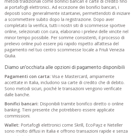
metodi tradizionali come bonifici bancari e carte di credito fino
ai portafogli elettronici.. Ad eccezione dei bonifici bancari, i
depositi sono generalmente istantanei, permettendoti di iniziare
a scommettere subito dopo la registrazione. Dopo aver
completato la verifica, tutti i nostri siti di scommesse sportive
online, selezionati con cura, elaborano i prelievi delle vincite nel
minor tempo possibile. Per somme consistenti, il processo di
prelievo online può essere più rapido rispetto all’attesa del
pagamento nel tuo centro scommesse locale a Friuli Venezia
Giulia.
Diamo un’occhiata alle opzioni di pagamento disponibili
Pagamenti con carta:
Visa e Mastercard, ampiamente
accettate in Italia, includono sia carte di credito che di debito.
Sono metodi sicuri, poiché le transazioni vengono verificate
dalle banche.
Bonifici bancari:
Disponibili tramite bonifico diretto o online
banking. Tieni presente che potrebbero essere applicate
commissioni.
Wallet:
Portafogli elettronici come Skrill, EcoPayz e Neteller
sono molto diffusi in Italia e offrono transazioni rapide e senza