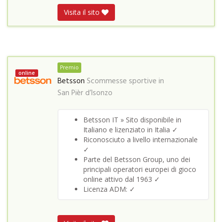
Visita il sito
Premio
online
Betsson
Scommesse sportive in
San Pièr d’Isonzo
Betsson IT » Sito disponibile in
Italiano e lizenziato in Italia ✓
Riconosciuto a livello internazionale
✓
Parte del Betsson Group, uno dei
principali operatori europei di gioco
online attivo dal 1963 ✓
Licenza ADM: ✓