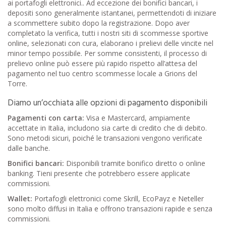
ai portafogli elettronici.. Ad eccezione dei bonifici bancari, i
depositi sono generalmente istantanei, permettendoti di iniziare
a scommettere subito dopo la registrazione. Dopo aver
completato la verifica, tutti i nostri siti di scommesse sportive
online, selezionati con cura, elaborano i prelievi delle vincite nel
minor tempo possibile. Per somme consistenti, il processo di
prelievo online può essere più rapido rispetto all’attesa del
pagamento nel tuo centro scommesse locale a Grions del
Torre.
Diamo un’occhiata alle opzioni di pagamento disponibili
Pagamenti con carta:
Visa e Mastercard, ampiamente
accettate in Italia, includono sia carte di credito che di debito.
Sono metodi sicuri, poiché le transazioni vengono verificate
dalle banche.
Bonifici bancari:
Disponibili tramite bonifico diretto o online
banking. Tieni presente che potrebbero essere applicate
commissioni.
Wallet:
Portafogli elettronici come Skrill, EcoPayz e Neteller
sono molto diffusi in Italia e offrono transazioni rapide e senza
commissioni.