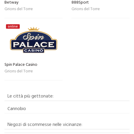
Betway
888Sport
Grions del Torre
Grions del Torre
online
Spin Palace Casino
Grions del Torre
Le città più gettonate:
Cannobio
Negozi di scommesse nelle vicinanze: