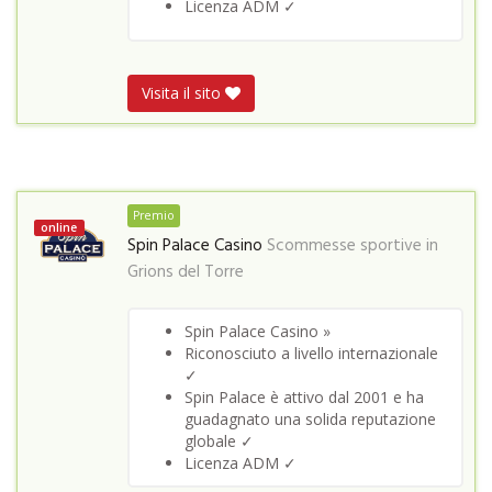
Licenza ADM ✓
Visita il sito
Premio
online
Spin Palace Casino
Scommesse sportive in
Grions del Torre
Spin Palace Casino »
Riconosciuto a livello internazionale
✓
Spin Palace è attivo dal 2001 e ha
guadagnato una solida reputazione
globale ✓
Licenza ADM ✓