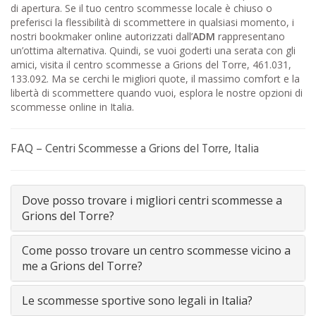
di apertura. Se il tuo centro scommesse locale è chiuso o
preferisci la flessibilità di scommettere in qualsiasi momento, i
nostri bookmaker online autorizzati dall’
ADM
rappresentano
un’ottima alternativa. Quindi, se vuoi goderti una serata con gli
amici, visita il centro scommesse a Grions del Torre, 461.031,
133.092. Ma se cerchi le migliori quote, il massimo comfort e la
libertà di scommettere quando vuoi, esplora le nostre opzioni di
scommesse online in Italia.
FAQ – Centri Scommesse a Grions del Torre, Italia
Dove posso trovare i migliori centri scommesse a
Grions del Torre?
Come posso trovare un centro scommesse vicino a
me a Grions del Torre?
Le scommesse sportive sono legali in Italia?