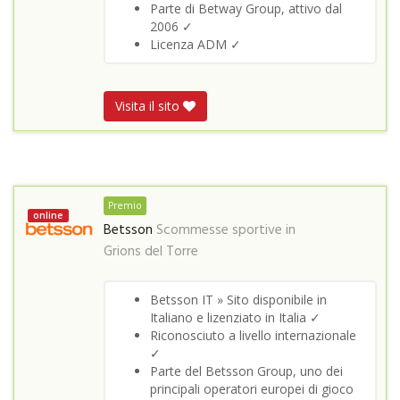
Parte di Betway Group, attivo dal
2006 ✓
Licenza ADM ✓
Visita il sito
Premio
online
Betsson
Scommesse sportive in
Grions del Torre
Betsson IT » Sito disponibile in
Italiano e lizenziato in Italia ✓
Riconosciuto a livello internazionale
✓
Parte del Betsson Group, uno dei
principali operatori europei di gioco