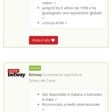
online: ✓
JackpotCity è attivo dal 1998 e ha
guadagnato una reputazione globale:
✓
Licenza ADM ✓
Visita il sito
Premio
online
Betway
Scommesse sportive in
Grions del Torre
Sito disponibile in Italiano e lizenziato
in Italia ✓
Riconosciuto a livello internazionale
✓