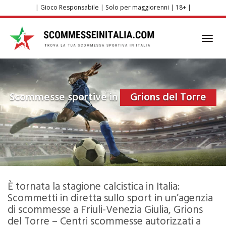
Skip
| Gioco Responsabile | Solo per maggiorenni | 18+ |
to
main
content
Toggl
navig
Scommesse sportive in
Grions del Torre
È tornata la stagione calcistica in Italia:
Scommetti in diretta sullo sport in un’agenzia
di scommesse a Friuli-Venezia Giulia, Grions
del Torre – Centri scommesse autorizzati a