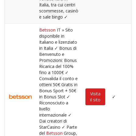
Italia, tra cui centri
scommesse, casinò
e sale bingo ✓
Betsson
IT » Sito
disponibile in
Italiano e lizenziato
in Italia ✓ Bonus di
Benvenuto e
Promozioni: Bonus
Ricarica del 100%
fino a 1000€ ✓
Convalida il conto e
ottieni 50€ Gratis in
Bonus Sport + 50€
Visita
in Bonus Slot ✓
✓
il sito
Riconosciuto a
livello
internazionale ✓
Dai creatori di
StarCasino ✓ Parte
del
Betsson
Group,