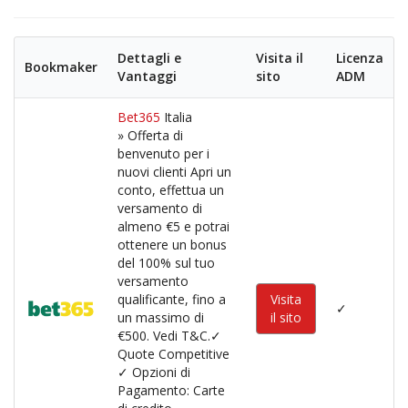
Dettagli e
Visita il
Licenza
Bookmaker
Vantaggi
sito
ADM
Bet365
Italia
» Offerta di
benvenuto per i
nuovi clienti Apri un
conto, effettua un
versamento di
almeno €5 e potrai
ottenere un bonus
del 100% sul tuo
versamento
qualificante, fino a
Visita
✓
un massimo di
il sito
€500. Vedi T&C.✓
Quote Competitive
✓ Opzioni di
Pagamento: Carte