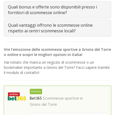
Quali bonus e offerte sono disponibili presso i
fornitori di scommesse online?
Quali vantaggi offrono le scommesse online
rispetto ai centri scommesse locali?
Vivi l’emozione delle scommesse sportive a Grions del Torre
o online e scopri le migliori opzioni in Italia!
Hai notato che manca un negozio di scommesse o un
bookmaker importante a Grions del Torre? Facci sapere tramite
il modulo di contatto!
Premio
online
Bet365
Scommesse sportive in
Grions del Torre