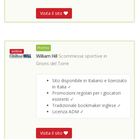
Visita il sito
Premio
online
William Hill
Scommesse sportive in
Grions del Torre
Sito disponibile in Italiano e lizenziato
in Italia ✓
Promozioni regolari per i giocatori
esistenti ✓
Tradizionale bookmaker inglese ✓
Licenza ADM ✓
Visita il sito