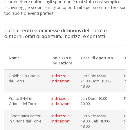
scommettere online sugli sport non è mai stato così semplice.
Iscriviti oggi e scopri le migliori opportunità per scommettere sui
tuoi sport o eventi preferiti.
Tutti i centri scommesse di Grions del Torre e
dintorni: orari di apertura, indirizzi e contatti
Nome
Indirizzo e
Orari di Apertura
Inf
indicazioni
Goldbet in Grions
Indirizzo e
Lun-Sab: 09:00-
Tel
del Torre
indicazioni
21:00, Dom: 10:00-
inf
18:00
Punto SNAI in
Indirizzo e
Lun-Dom: 10:00-
Tel
Grions del Torre
indicazioni
20:00
ser
Lottomatica Better
Indirizzo e
Lun-Ven: 09:00-
Tel
in Grions del Torre
indicazioni
19:00, Sab: 10:00-
con
18:00