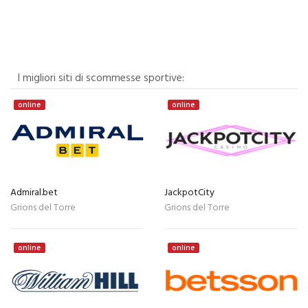
I migliori siti di scommesse sportive:
online
online
Admiral.bet
JackpotCity
Grions del Torre
Grions del Torre
online
online