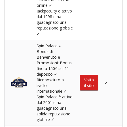
online ✓
JackpotCity è attivo
dal 1998 e ha
guadagnato una
reputazione globale
✓
Spin Palace »
Bonus di
Benvenuto e
Promozioni: Bonus
fino a 150€ sul 1°
deposito ✓
Riconosciuto a
Visita
✓
livello
il sito
internazionale ✓
Spin Palace è attivo
dal 2001 e ha
guadagnato una
solida reputazione
globale ✓