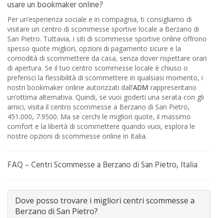
usare un bookmaker online?
Per un’esperienza sociale e in compagnia, ti consigliamo di
visitare un centro di scommesse sportive locale a Berzano di
San Pietro. Tuttavia, i siti di scommesse sportive online offrono
spesso quote migliori, opzioni di pagamento sicure e la
comodità di scommettere da casa, senza dover rispettare orari
di apertura. Se il tuo centro scommesse locale è chiuso o
preferisci la flessibilità di scommettere in qualsiasi momento, i
nostri bookmaker online autorizzati dall’
ADM
rappresentano
un’ottima alternativa. Quindi, se vuoi goderti una serata con gli
amici, visita il centro scommesse a Berzano di San Pietro,
451.000, 7.9500. Ma se cerchi le migliori quote, il massimo
comfort e la libertà di scommettere quando vuoi, esplora le
nostre opzioni di scommesse online in Italia.
FAQ – Centri Scommesse a Berzano di San Pietro, Italia
Dove posso trovare i migliori centri scommesse a
Berzano di San Pietro?