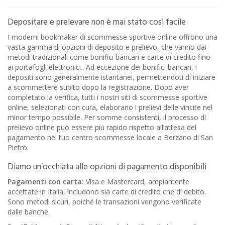
Depositare e prelevare non è mai stato così facile
I moderni bookmaker di scommesse sportive online offrono una
vasta gamma di opzioni di deposito e prelievo, che vanno dai
metodi tradizionali come bonifici bancari e carte di credito fino
ai portafogli elettronici.. Ad eccezione dei bonifici bancari, i
depositi sono generalmente istantanei, permettendoti di iniziare
a scommettere subito dopo la registrazione. Dopo aver
completato la verifica, tutti i nostri siti di scommesse sportive
online, selezionati con cura, elaborano i prelievi delle vincite nel
minor tempo possibile. Per somme consistenti, il processo di
prelievo online può essere più rapido rispetto all’attesa del
pagamento nel tuo centro scommesse locale a Berzano di San
Pietro.
Diamo un’occhiata alle opzioni di pagamento disponibili
Pagamenti con carta:
Visa e Mastercard, ampiamente
accettate in Italia, includono sia carte di credito che di debito.
Sono metodi sicuri, poiché le transazioni vengono verificate
dalle banche.