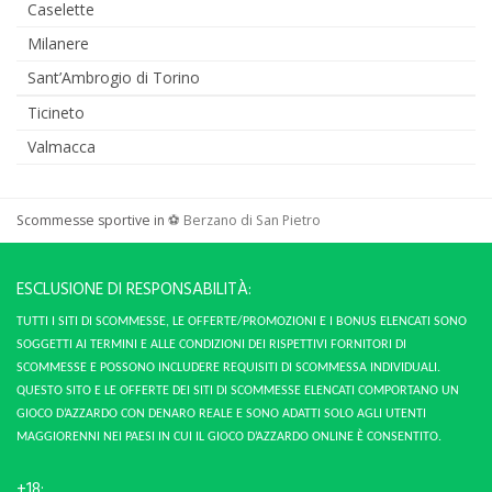
Caselette
Milanere
Sant’Ambrogio di Torino
Ticineto
Valmacca
Scommesse sportive in
⚽
Berzano di San Pietro
ESCLUSIONE DI RESPONSABILITÀ:
TUTTI I SITI DI SCOMMESSE, LE OFFERTE/PROMOZIONI E I BONUS ELENCATI SONO
SOGGETTI AI TERMINI E ALLE CONDIZIONI DEI RISPETTIVI FORNITORI DI
SCOMMESSE E POSSONO INCLUDERE REQUISITI DI SCOMMESSA INDIVIDUALI.
QUESTO SITO E LE OFFERTE DEI SITI DI SCOMMESSE ELENCATI COMPORTANO UN
GIOCO D’AZZARDO CON DENARO REALE E SONO ADATTI SOLO AGLI UTENTI
MAGGIORENNI NEI PAESI IN CUI IL GIOCO D’AZZARDO ONLINE È CONSENTITO.
+18: