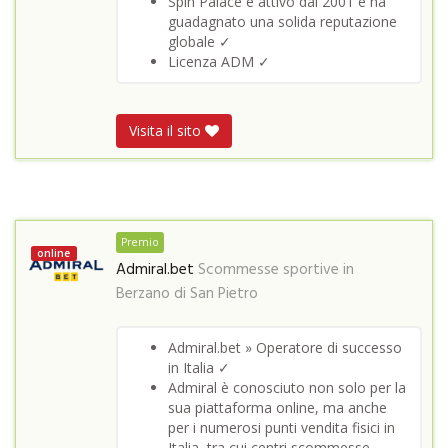
Spin Palace è attivo dal 2001 e ha
guadagnato una solida reputazione
globale ✓
Licenza ADM ✓
Visita il sito
Premio
online
Admiral.bet
Scommesse sportive in
Berzano di San Pietro
Admiral.bet » Operatore di successo
in Italia ✓
Admiral è conosciuto non solo per la
sua piattaforma online, ma anche
per i numerosi punti vendita fisici in
Italia, tra cui centri scommesse,