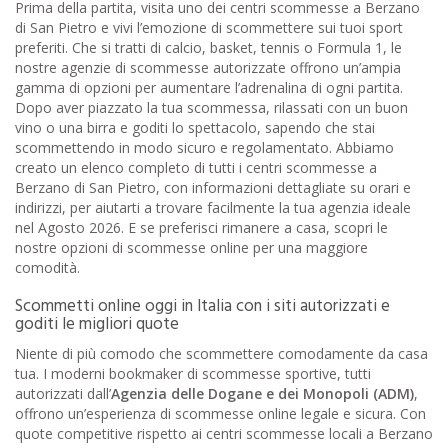
Prima della partita, visita uno dei centri scommesse a Berzano
di San Pietro e vivi l’emozione di scommettere sui tuoi sport
preferiti. Che si tratti di calcio, basket, tennis o Formula 1, le
nostre agenzie di scommesse autorizzate offrono un’ampia
gamma di opzioni per aumentare l’adrenalina di ogni partita.
Dopo aver piazzato la tua scommessa, rilassati con un buon
vino o una birra e goditi lo spettacolo, sapendo che stai
scommettendo in modo sicuro e regolamentato. Abbiamo
creato un elenco completo di tutti i centri scommesse a
Berzano di San Pietro, con informazioni dettagliate su orari e
indirizzi, per aiutarti a trovare facilmente la tua agenzia ideale
nel Agosto 2026. E se preferisci rimanere a casa, scopri le
nostre opzioni di scommesse online per una maggiore
comodità.
Scommetti online oggi in Italia con i siti autorizzati e
goditi le migliori quote
Niente di più comodo che scommettere comodamente da casa
tua. I moderni bookmaker di scommesse sportive, tutti
autorizzati dall’
Agenzia delle Dogane e dei Monopoli (ADM)
,
offrono un’esperienza di scommesse online legale e sicura. Con
quote competitive rispetto ai centri scommesse locali a Berzano