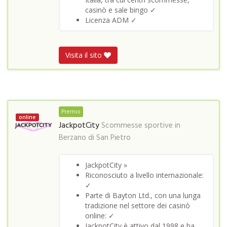
casinò e sale bingo ✓
Licenza ADM ✓
Visita il sito
Premio
online
JackpotCity
Scommesse sportive in
Berzano di San Pietro
JackpotCity »
Riconosciuto a livello internazionale:
✓
Parte di Bayton Ltd., con una lunga
tradizione nel settore dei casinò
online: ✓
JackpotCity è attivo dal 1998 e ha