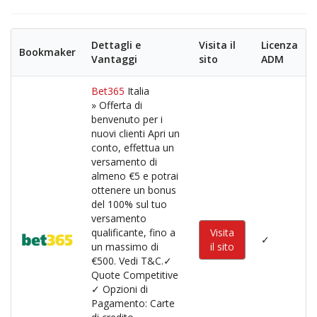
Dettagli e
Visita il
Licenza
Bookmaker
Vantaggi
sito
ADM
Bet365
Italia
» Offerta di
benvenuto per i
nuovi clienti Apri un
conto, effettua un
versamento di
almeno €5 e potrai
ottenere un bonus
del 100% sul tuo
versamento
qualificante, fino a
Visita
✓
un massimo di
il sito
€500. Vedi T&C.✓
Quote Competitive
✓ Opzioni di
Pagamento: Carte