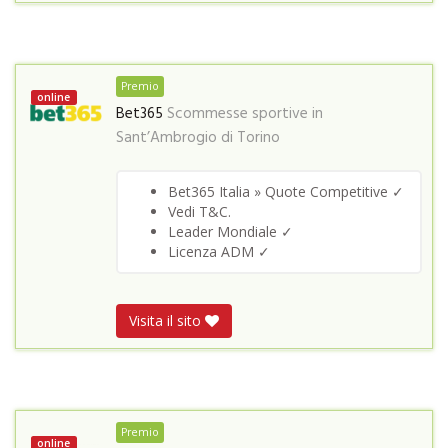
Premio
online
Bet365
Scommesse sportive in
Sant’Ambrogio di Torino
Bet365 Italia » Quote Competitive ✓
Vedi T&C.
Leader Mondiale ✓
Licenza ADM ✓
Visita il sito
Premio
online