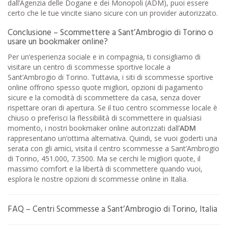
dall’Agenzia delle Dogane e dei Monopoli (ADM), puoi essere
certo che le tue vincite siano sicure con un provider autorizzato.
Conclusione – Scommettere a Sant’Ambrogio di Torino o
usare un bookmaker online?
Per un’esperienza sociale e in compagnia, ti consigliamo di
visitare un centro di scommesse sportive locale a
Sant’Ambrogio di Torino. Tuttavia, i siti di scommesse sportive
online offrono spesso quote migliori, opzioni di pagamento
sicure e la comodità di scommettere da casa, senza dover
rispettare orari di apertura. Se il tuo centro scommesse locale è
chiuso o preferisci la flessibilità di scommettere in qualsiasi
momento, i nostri bookmaker online autorizzati dall’
ADM
rappresentano un’ottima alternativa. Quindi, se vuoi goderti una
serata con gli amici, visita il centro scommesse a Sant’Ambrogio
di Torino, 451.000, 7.3500. Ma se cerchi le migliori quote, il
massimo comfort e la libertà di scommettere quando vuoi,
esplora le nostre opzioni di scommesse online in Italia.
FAQ – Centri Scommesse a Sant’Ambrogio di Torino, Italia