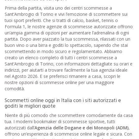
Prima della partita, visita uno dei centri scommesse a
Sant’Ambrogio di Torino e vivi l’emozione di scommettere sui
tuoi sport preferiti. Che si tratti di calcio, basket, tennis o
Formula 1, le nostre agenzie di scommesse autorizzate offrono
un’ampia gamma di opzioni per aumentare l’adrenalina di ogni
partita. Dopo aver piazzato la tua scommessa, rilassati con un
buon vino o una birra e goditi lo spettacolo, sapendo che stai
scommettendo in modo sicuro e regolamentato. Abbiamo
creato un elenco completo di tutti i centri scommesse a
Sant’Ambrogio di Torino, con informazioni dettagliate su orari e
indirizzi, per aiutarti a trovare facilmente la tua agenzia ideale
nel Agosto 2026. E se preferisci rimanere a casa, scopri le
nostre opzioni di scommesse online per una maggiore
comodità.
Scommetti online oggi in Italia con i siti autorizzati e
goditi le migliori quote
Niente di più comodo che scommettere comodamente da casa
tua. I moderni bookmaker di scommesse sportive, tutti
autorizzati dall’
Agenzia delle Dogane e dei Monopoli (ADM)
,
offrono un’esperienza di scommesse online legale e sicura. Con