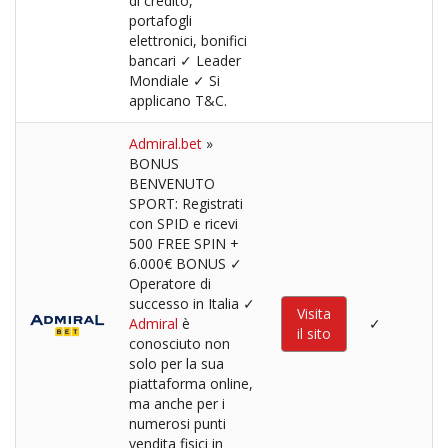
di credito,
portafogli
elettronici, bonifici
bancari ✓ Leader
Mondiale ✓ Si
applicano T&C.
Admiral.bet
»
BONUS
BENVENUTO
SPORT: Registrati
con SPID e ricevi
500 FREE SPIN +
6.000€ BONUS ✓
Operatore di
successo in Italia ✓
Visita
Admiral
è
✓
il sito
conosciuto non
solo per la sua
piattaforma online,
ma anche per i
numerosi punti
vendita fisici in