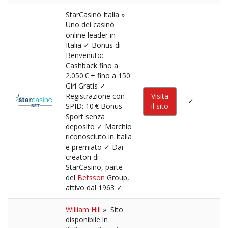
StarCasinò Italia »
Uno dei casinò
online leader in
Italia ✓ Bonus di
Benvenuto:
Cashback fino a
2.050 € + fino a 150
Giri Gratis ✓
Registrazione con
Visita
✓
SPID: 10 € Bonus
il sito
Sport senza
deposito ✓ Marchio
riconosciuto in Italia
e premiato ✓ Dai
creatori di
StarCasino, parte
del
Betsson
Group,
attivo dal 1963 ✓
William Hill
» Sito
disponibile in