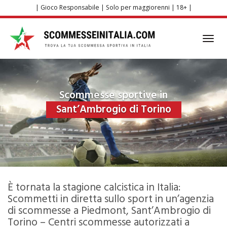
Skip
| Gioco Responsabile | Solo per maggiorenni | 18+ |
to
main
content
Toggl
navig
Scommesse sportive in
Sant’Ambrogio di Torino
È tornata la stagione calcistica in Italia:
Scommetti in diretta sullo sport in un’agenzia
di scommesse a Piedmont, Sant’Ambrogio di
Torino – Centri scommesse autorizzati a