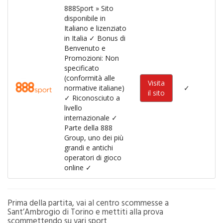
888Sport » Sito
disponibile in
Italiano e lizenziato
in Italia ✓ Bonus di
Benvenuto e
Promozioni: Non
specificato
(conformità alle
Visita
normative italiane)
✓
il sito
✓ Riconosciuto a
livello
internazionale ✓
Parte della 888
Group, uno dei più
grandi e antichi
operatori di gioco
online ✓
Prima della partita, vai al centro scommesse a
Sant’Ambrogio di Torino e mettiti alla prova
scommettendo su vari sport