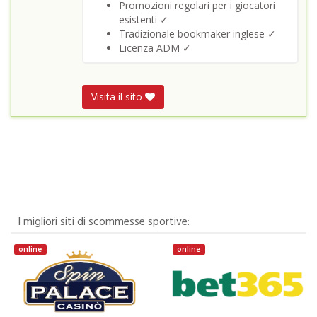
Promozioni regolari per i giocatori
esistenti ✓
Tradizionale bookmaker inglese ✓
Licenza ADM ✓
Visita il sito
I migliori siti di scommesse sportive:
online
online