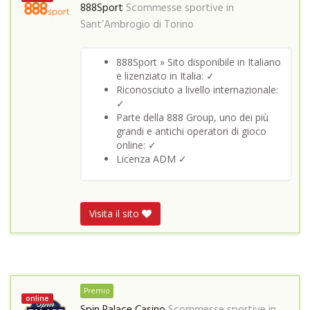
888Sport
Scommesse sportive in
Sant’Ambrogio di Torino
888Sport » Sito disponibile in Italiano
e lizenziato in Italia: ✓
Riconosciuto a livello internazionale:
✓
Parte della 888 Group, uno dei più
grandi e antichi operatori di gioco
online: ✓
Licenza ADM ✓
Visita il sito
Premio
online