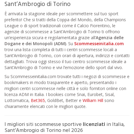
Sant’Ambrogio di Torino
È arrivata la stagione ideale per scommettere sul tuo sport
preferito! Che si tratti della Coppa del Mondo, della Champions
League o di sport tradizionali come il Calcio Fiorentino, le
agenzie di scommesse a Sant’Ambrogio di Torino ti offrono
un’esperienza sicura e regolamentata grazie all’
Agenzia delle
Dogane e dei Monopoli (ADM)
. Su
Scommesseinitalia.com
trovi una lista completa di tutti i centri scommesse locali a
Sant’Ambrogio di Torino, con orari di apertura, indirizzi e contatti
dettagliati. Trova oggi stesso il tuo centro scommesse ideale a
Sant’Ambrogio di Torino e vivi l’emozione dello sport dal vivo.
Su Scommesseinitalia.com trovate tutti i negozi di scommesse e
bookmakers in modo trasparente e aperto, presentando i
migliori centri scommesse nelle città e solo fornitori online con
licenza ADM in Italia. I bookies come Snai, Eurobet, Sisal,
Lottomatica,
Bet365
, GoldBet, Better e
William Hill
sono
chiaramente elencati con le migliori quote.
I migliori siti scommesse sportive
licenziati
in Italia,
Sant’Ambrogio di Torino nel 2026