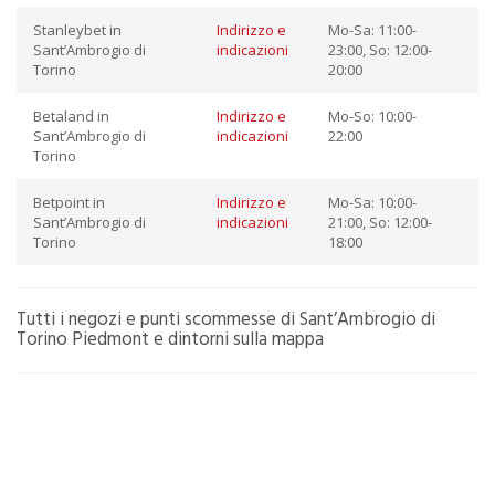
Stanleybet in
Indirizzo e
Mo-Sa: 11:00-
T
Sant’Ambrogio di
indicazioni
23:00, So: 12:00-
s
Torino
20:00
Betaland in
Indirizzo e
Mo-So: 10:00-
T
Sant’Ambrogio di
indicazioni
22:00
c
Torino
Betpoint in
Indirizzo e
Mo-Sa: 10:00-
T
Sant’Ambrogio di
indicazioni
21:00, So: 12:00-
i
Torino
18:00
Tutti i negozi e punti scommesse di Sant’Ambrogio di
Torino Piedmont e dintorni sulla mappa