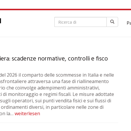
|
Pa
iera: scadenze normative, controlli e fisco
o del 2026 il comparto delle scommesse in Italia e nelle
sfrontaliere attraversa una fase di riallineamento
rio che coinvolge adempimenti amministrativi,
 di monitoraggio e regimi fiscali. Le misure adottate
ugli operatori, sui punti vendita fisici e sui flussi di
 ordinamenti diversi, in particolare nelle zone di
con la…
weiterlesen