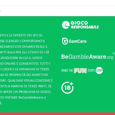
e
ITO E LE OFFERTE DEI SITI DI
SE ELENCATI COMPORTANO IL
’AZZARDO CON DENARO REALE E
TTI SOLO PER GLI UTENTI DI +18
URISDIZIONI IN CUI IL GIOCO
O ONLINE È CONSENTITO. TUTTI I
I LOGHI E LE IMMAGINI DI TERZE
NO DI PROPRIETÀ DEI RISPETTIVI
ARI. QUALSIASI VISUALIZZAZIONE E
NTO A MARCHI DI TERZE PARTI. SE
DI AVERE UN PROBLEMA DI GIOCO,
 DI VISITARE BeGambleAware o
E.