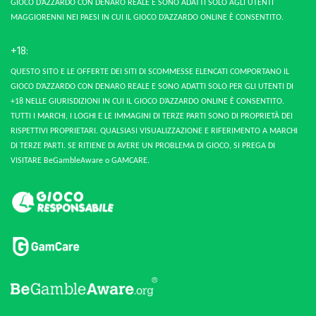
GIOCO D’AZZARDO CON DENARO REALE E SONO ADATTI SOLO AGLI UTENTI
MAGGIORENNI NEI PAESI IN CUI IL GIOCO D’AZZARDO ONLINE È CONSENTITO.
+18:
QUESTO SITO E LE OFFERTE DEI SITI DI SCOMMESSE ELENCATI COMPORTANO IL
GIOCO D’AZZARDO CON DENARO REALE E SONO ADATTI SOLO PER GLI UTENTI DI
+18 NELLE GIURISDIZIONI IN CUI IL GIOCO D’AZZARDO ONLINE È CONSENTITO.
TUTTI I MARCHI, I LOGHI E LE IMMAGINI DI TERZE PARTI SONO DI PROPRIETÀ DEI
RISPETTIVI PROPRIETARI. QUALSIASI VISUALIZZAZIONE E RIFERIMENTO A MARCHI
DI TERZE PARTI. SE RITIENE DI AVERE UN PROBLEMA DI GIOCO, SI PREGA DI
VISITARE BeGambleAware o GAMCARE.