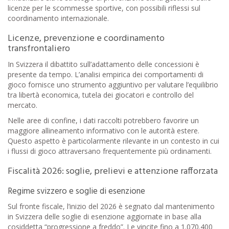
licenze per le scommesse sportive, con possibili riflessi sul
coordinamento internazionale.
Licenze, prevenzione e coordinamento
transfrontaliero
In Svizzera il dibattito sull’adattamento delle concessioni è
presente da tempo. L’analisi empirica dei comportamenti di
gioco fornisce uno strumento aggiuntivo per valutare l’equilibrio
tra libertà economica, tutela dei giocatori e controllo del
mercato.
Nelle aree di confine, i dati raccolti potrebbero favorire un
maggiore allineamento informativo con le autorità estere.
Questo aspetto è particolarmente rilevante in un contesto in cui
i flussi di gioco attraversano frequentemente più ordinamenti.
Fiscalità 2026: soglie, prelievi e attenzione rafforzata
Regime svizzero e soglie di esenzione
Sul fronte fiscale, l’inizio del 2026 è segnato dal mantenimento
in Svizzera delle soglie di esenzione aggiornate in base alla
cosiddetta “progressione a freddo”. Le vincite fino a 1.070.400