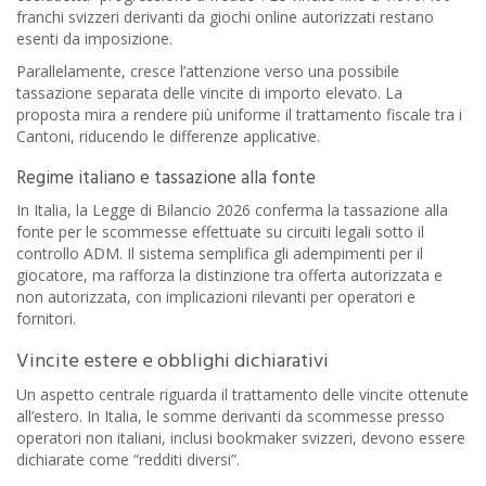
franchi svizzeri derivanti da giochi online autorizzati restano
esenti da imposizione.
Parallelamente, cresce l’attenzione verso una possibile
tassazione separata delle vincite di importo elevato. La
proposta mira a rendere più uniforme il trattamento fiscale tra i
Cantoni, riducendo le differenze applicative.
Regime italiano e tassazione alla fonte
In Italia, la Legge di Bilancio 2026 conferma la tassazione alla
fonte per le scommesse effettuate su circuiti legali sotto il
controllo ADM. Il sistema semplifica gli adempimenti per il
giocatore, ma rafforza la distinzione tra offerta autorizzata e
non autorizzata, con implicazioni rilevanti per operatori e
fornitori.
Vincite estere e obblighi dichiarativi
Un aspetto centrale riguarda il trattamento delle vincite ottenute
all’estero. In Italia, le somme derivanti da scommesse presso
operatori non italiani, inclusi bookmaker svizzeri, devono essere
dichiarate come “redditi diversi”.