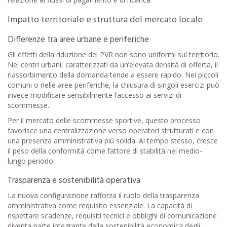
Impatto territoriale e struttura del mercato locale
Differenze tra aree urbane e periferiche
Gli effetti della riduzione dei PVR non sono uniformi sul territorio.
Nei centri urbani, caratterizzati da un’elevata densità di offerta, il
riassorbimento della domanda tende a essere rapido. Nei piccoli
comuni o nelle aree periferiche, la chiusura di singoli esercizi può
invece modificare sensibilmente l’accesso ai servizi di
scommesse.
Per il mercato delle scommesse sportive, questo processo
favorisce una centralizzazione verso operatori strutturati e con
una presenza amministrativa più solida. Al tempo stesso, cresce
il peso della conformità come fattore di stabilità nel medio-
lungo periodo.
Trasparenza e sostenibilità operativa
La nuova configurazione rafforza il ruolo della trasparenza
amministrativa come requisito essenziale. La capacità di
rispettare scadenze, requisiti tecnici e obblighi di comunicazione
diventa parte integrante della sostenibilità economica degli