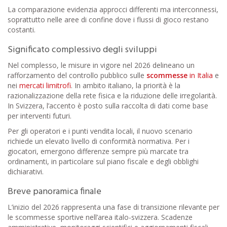
La comparazione evidenzia approcci differenti ma interconnessi,
soprattutto nelle aree di confine dove i flussi di gioco restano
costanti.
Significato complessivo degli sviluppi
Nel complesso, le misure in vigore nel 2026 delineano un
rafforzamento del controllo pubblico sulle
scommesse
in Italia
e
nei
mercati limitrofi
. In ambito italiano, la priorità è la
razionalizzazione della rete fisica e la riduzione delle irregolarità.
In Svizzera, l’accento è posto sulla raccolta di dati come base
per interventi futuri.
Per gli operatori e i punti vendita locali, il nuovo scenario
richiede un elevato livello di conformità normativa. Per i
giocatori, emergono differenze sempre più marcate tra
ordinamenti, in particolare sul piano fiscale e degli obblighi
dichiarativi.
Breve panoramica finale
L’inizio del 2026 rappresenta una fase di transizione rilevante per
le scommesse sportive nell’area italo-svizzera. Scadenze