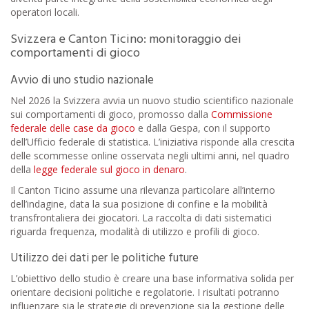
operatori locali.
Svizzera e Canton Ticino: monitoraggio dei
comportamenti di gioco
Avvio di uno studio nazionale
Nel 2026 la Svizzera avvia un nuovo studio scientifico nazionale
sui comportamenti di gioco, promosso dalla
Commissione
federale delle case da gioco
e dalla Gespa, con il supporto
dell’Ufficio federale di statistica. L’iniziativa risponde alla crescita
delle scommesse online osservata negli ultimi anni, nel quadro
della
legge federale sul gioco in denaro
.
Il Canton Ticino assume una rilevanza particolare all’interno
dell’indagine, data la sua posizione di confine e la mobilità
transfrontaliera dei giocatori. La raccolta di dati sistematici
riguarda frequenza, modalità di utilizzo e profili di gioco.
Utilizzo dei dati per le politiche future
L’obiettivo dello studio è creare una base informativa solida per
orientare decisioni politiche e regolatorie. I risultati potranno
influenzare sia le strategie di prevenzione sia la gestione delle