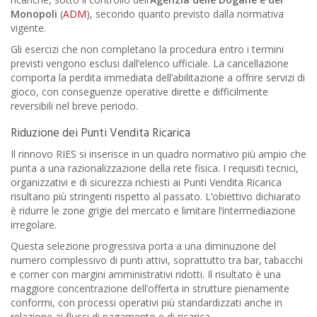
Monopoli
(
ADM
), secondo quanto previsto dalla normativa
vigente.
Gli esercizi che non completano la procedura entro i termini
previsti vengono esclusi dall’elenco ufficiale. La cancellazione
comporta la perdita immediata dell’abilitazione a offrire servizi di
gioco, con conseguenze operative dirette e difficilmente
reversibili nel breve periodo.
Riduzione dei Punti Vendita Ricarica
Il rinnovo RIES si inserisce in un quadro normativo più ampio che
punta a una razionalizzazione della rete fisica. I requisiti tecnici,
organizzativi e di sicurezza richiesti ai Punti Vendita Ricarica
risultano più stringenti rispetto al passato. L’obiettivo dichiarato
è ridurre le zone grigie del mercato e limitare l’intermediazione
irregolare.
Questa selezione progressiva porta a una diminuzione del
numero complessivo di punti attivi, soprattutto tra bar, tabacchi
e corner con margini amministrativi ridotti. Il risultato è una
maggiore concentrazione dell’offerta in strutture pienamente
conformi, con processi operativi più standardizzati anche in
relazione ai flussi di pagamento e di ricarica.