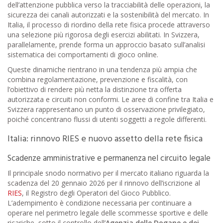
dell’attenzione pubblica verso la tracciabilità delle operazioni, la
sicurezza dei canali autorizzati e la sostenibilità del mercato. In
Italia, il processo di riordino della rete fisica procede attraverso
una selezione più rigorosa degli esercizi abilitati. In Svizzera,
parallelamente, prende forma un approccio basato sull’analisi
sistematica dei comportamenti di gioco online.
Queste dinamiche rientrano in una tendenza più ampia che
combina regolamentazione, prevenzione e fiscalità, con
l’obiettivo di rendere più netta la distinzione tra offerta
autorizzata e circuiti non conformi. Le aree di confine tra Italia e
Svizzera rappresentano un punto di osservazione privilegiato,
poiché concentrano flussi di utenti soggetti a regole differenti.
Italia: rinnovo RIES e nuovo assetto della rete fisica
Scadenze amministrative e permanenza nel circuito legale
Il principale snodo normativo per il mercato italiano riguarda la
scadenza del 20 gennaio 2026 per il rinnovo dell’iscrizione al
RIES
, il Registro degli Operatori del Gioco Pubblico.
L’adempimento è condizione necessaria per continuare a
operare nel perimetro legale delle scommesse sportive e delle
ricariche, sotto il controllo dell’
Agenzia delle Dogane e dei