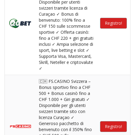
Disponibile per utenti
svizzeri tramite licenza di
Curaçao ✓ Bonus di
benvenuto: 100% fino a
Registro!
CHF 150 sulle scommesse
sportive ✓ Offerta casinò:
fino a CHF 220 + giri gratuiti
inclusi ✓ Ampia selezione di
sport, live betting e slot ✓
Supporta Visa, Mastercard,
Skrill, Neteller e criptovalute
✓
🇨🇭 FS.CASINO Svizzera –
Bonus sportivo fino a CHF
500 + Bonus casinò fino a
CHF 1.000 + Giri gratuiti ✓
Disponibile per gli utenti
svizzeri tramite sito con
licenza Curaçao ✓
Generoso pacchetto di
Registro!
benvenuto con il 350% fino