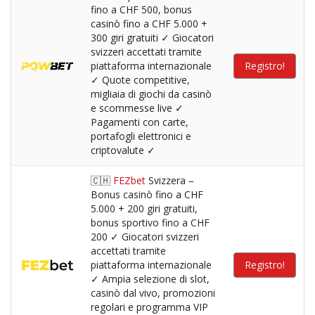
fino a CHF 500, bonus
casinò fino a CHF 5.000 +
300 giri gratuiti ✓ Giocatori
svizzeri accettati tramite
piattaforma internazionale
Registro!
✓ Quote competitive,
migliaia di giochi da casinò
e scommesse live ✓
Pagamenti con carte,
portafogli elettronici e
criptovalute ✓
🇨🇭
FEZbet
Svizzera –
Bonus casinò fino a CHF
5.000 + 200 giri gratuiti,
bonus sportivo fino a CHF
200 ✓ Giocatori svizzeri
accettati tramite
piattaforma internazionale
Registro!
✓ Ampia selezione di slot,
casinò dal vivo, promozioni
regolari e programma VIP