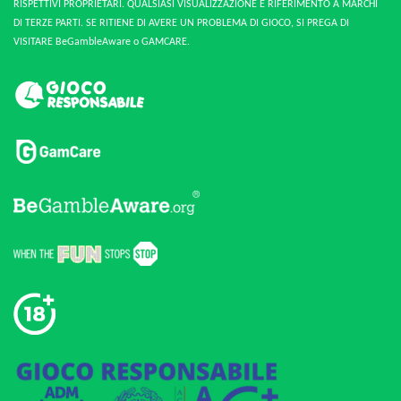
RISPETTIVI PROPRIETARI. QUALSIASI VISUALIZZAZIONE E RIFERIMENTO A MARCHI
DI TERZE PARTI. SE RITIENE DI AVERE UN PROBLEMA DI GIOCO, SI PREGA DI
VISITARE BeGambleAware o GAMCARE.