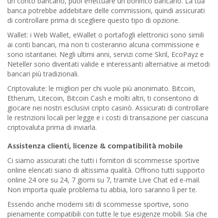
un conto bancario, puoi effettuare un bonifico bancario. La tua
banca potrebbe addebitare delle commissioni, quindi assicurati
di controllare prima di scegliere questo tipo di opzione.
Wallet: i Web Wallet, eWallet o portafogli elettronici sono simili
ai conti bancari, ma non ti costeranno alcuna commissione e
sono istantanei. Negli ultimi anni, servizi come Skril, EcoPayz e
Neteller sono diventati valide e interessanti alternative ai metodi
bancari più tradizionali.
Criptovalute: le migliori per chi vuole più anonimato. Bitcoin,
Etherum, Litecoin, Bitcoin Cash e molti altri, ti consentono di
giocare nei nostri esclusivi cripto casinò. Assicurati di controllare
le restrizioni locali per legge e i costi di transazione per ciascuna
criptovaluta prima di inviarla.
Assistenza clienti, licenze & compatibilità mobile
Ci siamo assicurati che tutti i fornitori di scommesse sportive
online elencati siano di altissima qualità. Offrono tutti supporto
online 24 ore su 24, 7 giorni su 7, tramite Live Chat ed e-mail.
Non importa quale problema tu abbia, loro saranno lì per te.
Essendo anche moderni siti di scommesse sportive, sono
pienamente compatibili con tutte le tue esigenze mobili. Sia che