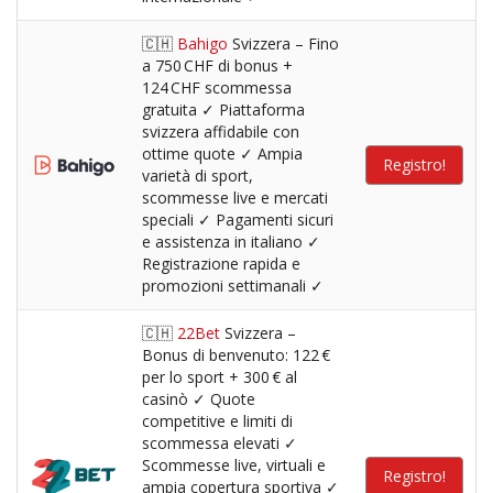
🇨🇭
Bahigo
Svizzera – Fino
a 750 CHF di bonus +
124 CHF scommessa
gratuita ✓ Piattaforma
svizzera affidabile con
ottime quote ✓ Ampia
Registro!
varietà di sport,
scommesse live e mercati
speciali ✓ Pagamenti sicuri
e assistenza in italiano ✓
Registrazione rapida e
promozioni settimanali ✓
🇨🇭
22Bet
Svizzera –
Bonus di benvenuto: 122 €
per lo sport + 300 € al
casinò ✓ Quote
competitive e limiti di
scommessa elevati ✓
Scommesse live, virtuali e
Registro!
ampia copertura sportiva ✓