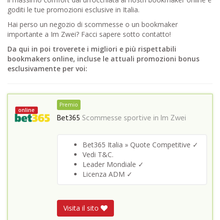
goditi le tue promozioni esclusive in Italia.
Hai perso un negozio di scommesse o un bookmaker
importante a Im Zwei? Facci sapere sotto contatto!
Da qui in poi troverete i migliori e più rispettabili
bookmakers online, incluse le attuali promozioni bonus
esclusivamente per voi:
Premio
online
Bet365
Scommesse sportive in
Im Zwei
Bet365 Italia » Quote Competitive ✓
Vedi T&C.
Leader Mondiale ✓
Licenza ADM ✓
Visita il sito