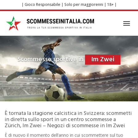
Skip
| Gioco Responsabile | Solo per maggiorenni | 18+ |
to
main
content
Toggl
navig
Scommesse sportive in
Im Zwei
È tornata la stagione calcistica in Svizzera: scommetti
in diretta sullo sport in un centro scommesse a
Zürich, Im Zwei – Negozi di scommesse in Im Zwei
È di nuovo il momento dell’anno in cui scommettere sul tuo