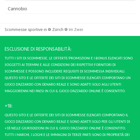
Cannobio
Scommesse sportive in
⚽
Zürich
⚽
Im Zwei
ESCLUSIONE DI RESPONSABILITÀ:
TUTTI I SITI DI SCOMMESSE, LE OFFERTE/PROMOZIONI E I BONUS ELENCATI SONO
SOGGETTI AI TERMINI E ALLE CONDIZIONI DEI RISPETTIVI FORNITORI DI
SCOMMESSE E POSSONO INCLUDERE REQUISITI DI SCOMMESSA INDIVIDUALI.
QUESTO SITO E LE OFFERTE DEI SITI DI SCOMMESSE ELENCATI COMPORTANO UN
GIOCO D’AZZARDO CON DENARO REALE E SONO ADATTI SOLO AGLI UTENTI
MAGGIORENNI NEI PAESI IN CUI IL GIOCO D’AZZARDO ONLINE È CONSENTITO.
+18:
QUESTO SITO E LE OFFERTE DEI SITI DI SCOMMESSE ELENCATI COMPORTANO IL
GIOCO D’AZZARDO CON DENARO REALE E SONO ADATTI SOLO PER GLI UTENTI DI
+18 NELLE GIURISDIZIONI IN CUI IL GIOCO D’AZZARDO ONLINE È CONSENTITO.
TUTTI I MARCHI, I LOGHI E LE IMMAGINI DI TERZE PARTI SONO DI PROPRIETÀ DEI