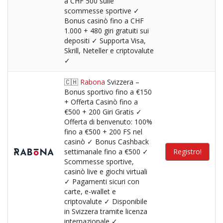
a CHF 500 sulle
scommesse sportive ✓
Bonus casinò fino a CHF
1.000 + 480 giri gratuiti sui
depositi ✓ Supporta Visa,
Skrill, Neteller e criptovalute
✓
🇨🇭
Rabona
Svizzera –
Bonus sportivo fino a €150
+ Offerta Casinò fino a
€500 + 200 Giri Gratis ✓
Offerta di benvenuto: 100%
fino a €500 + 200 FS nel
casinò ✓ Bonus Cashback
settimanale fino a €500 ✓
Registro!
Scommesse sportive,
casinò live e giochi virtuali
✓ Pagamenti sicuri con
carte, e-wallet e
criptovalute ✓ Disponibile
in Svizzera tramite licenza
internazionale ✓