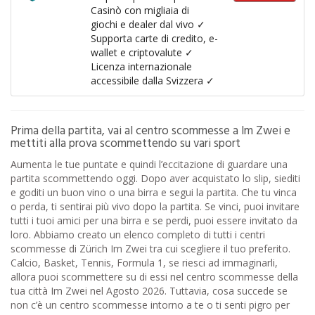
Casinò con migliaia di
giochi e dealer dal vivo ✓
Supporta carte di credito, e-
wallet e criptovalute ✓
Licenza internazionale
accessibile dalla Svizzera ✓
Prima della partita, vai al centro scommesse a Im Zwei e
mettiti alla prova scommettendo su vari sport
Aumenta le tue puntate e quindi l’eccitazione di guardare una
partita scommettendo oggi. Dopo aver acquistato lo slip, siediti
e goditi un buon vino o una birra e segui la partita. Che tu vinca
o perda, ti sentirai più vivo dopo la partita. Se vinci, puoi invitare
tutti i tuoi amici per una birra e se perdi, puoi essere invitato da
loro. Abbiamo creato un elenco completo di tutti i centri
scommesse di Zürich Im Zwei tra cui scegliere il tuo preferito.
Calcio, Basket, Tennis, Formula 1, se riesci ad immaginarli,
allora puoi scommettere su di essi nel centro scommesse della
tua città Im Zwei nel Agosto 2026. Tuttavia, cosa succede se
non c’è un centro scommesse intorno a te o ti senti pigro per