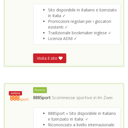
Sito disponibile in Italiano e lizenziato
in Italia ✓
Promozioni regolari per i giocatori
esistenti ✓
Tradizionale bookmaker inglese ✓
Licenza ADM ✓
Visita il sito
Premio
online
888Sport
Scommesse sportive in
Im Zwei
888Sport » Sito disponibile in Italiano
e lizenziato in Italia: ✓
Riconosciuto a livello internazionale: