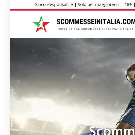
Skip
| Gioco Responsabile | Solo per maggiorenni | 18+ 
to
main
content
Scomme