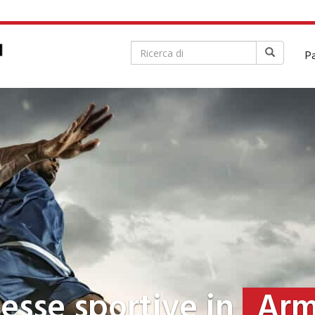
|
Pa
sse sportive in
Arm