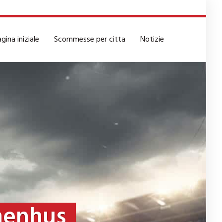
gina iniziale
Scommesse per citta
Notizie
enhus