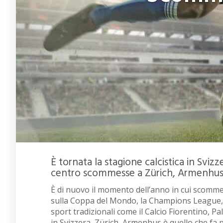
È tornata la stagione calcistica in Svizz
centro scommesse a Zürich, Armenhus
È di nuovo il momento dell’anno in cui scomme
sulla Coppa del Mondo, la Champions League, le
sport tradizionali come il Calcio Fiorentino, Pa
in Svizzera, Zürich, Armenhus è quello che fa p