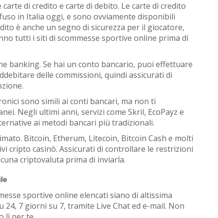
rte di credito e carte di debito. Le carte di credito
uso in Italia oggi, e sono ovviamente disponibili
dito è anche un segno di sicurezza per il giocatore,
anno tutti i siti di scommesse sportive online prima di
line banking. Se hai un conto bancario, puoi effettuare
debitare delle commissioni, quindi assicurati di
pzione.
ronici sono simili ai conti bancari, ma non ti
i. Negli ultimi anni, servizi come Skril, EcoPayz e
ternative ai metodi bancari più tradizionali.
nimato. Bitcoin, Etherum, Litecoin, Bitcoin Cash e molti
vi cripto casinò. Assicurati di controllare le restrizioni
scuna criptovaluta prima di inviarla.
ile
mmesse sportive online elencati siano di altissima
u 24, 7 giorni su 7, tramite Live Chat ed e-mail. Non
lì per te.