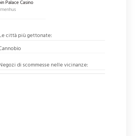
in Palace Casino
rmenhus
Le città più gettonate:
Cannobio
Negozi di scommesse nelle vicinanze: