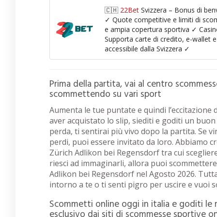
🇨🇭
22Bet
Svizzera – Bonus di benv
✓ Quote competitive e limiti di sco
e ampia copertura sportiva ✓ Casinò 
Supporta carte di credito, e-wallet 
accessibile dalla Svizzera ✓
Prima della partita, vai al centro scommess
scommettendo su vari sport
Aumenta le tue puntate e quindi l’eccitazion
aver acquistato lo slip, siediti e goditi un buon
perda, ti sentirai più vivo dopo la partita. Se vi
perdi, puoi essere invitato da loro. Abbiamo c
Zürich Adlikon bei Regensdorf tra cui scegliere 
riesci ad immaginarli, allora puoi scommettere
Adlikon bei Regensdorf nel Agosto 2026. Tutt
intorno a te o ti senti pigro per uscire e vuoi 
Scommetti online oggi in italia e goditi l
esclusivo dai siti di scommesse sportive on