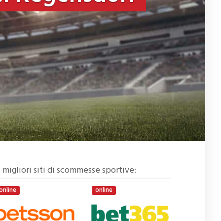
I migliori siti di scommesse sportive:
online
online