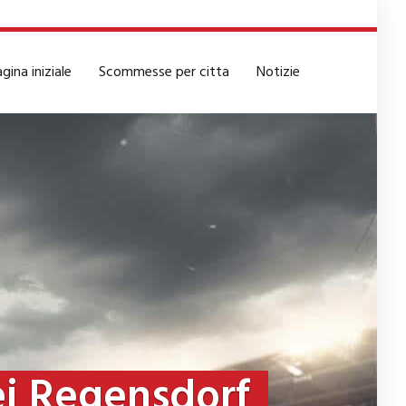
gina iniziale
Scommesse per citta
Notizie
ei Regensdorf