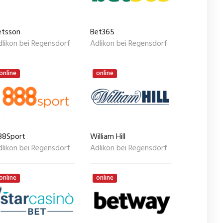
etsson
Bet365
dlikon bei Regensdorf
Adlikon bei Regensdorf
online
online
88Sport
William Hill
dlikon bei Regensdorf
Adlikon bei Regensdorf
online
online