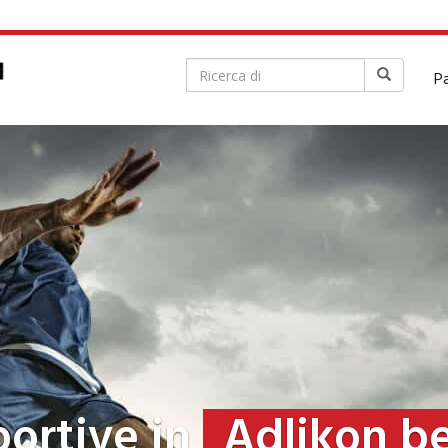
|
Pa
ortive in
Adlikon b