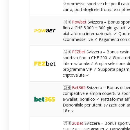
scommesse sportive che per il casi
carta, portafogli elettronici e cripto
🇨🇭
Powbet
Svizzera – Bonus sport
fino a CHF 5.000 + 300 giri gratuiti 
piattaforma internazionale ✓ Quote 
scommesse live ✓ Pagamenti con cart
🇨🇭
FEZbet
Svizzera – Bonus casinò
sportivo fino a CHF 200 ✓ Giocatori 
internazionale ✓ Ampia selezione di 
programma VIP ✓ Supporta pagamenti
criptovalute ✓
🇨🇭
Bet365
Svizzera – Bonus di b
competitive e ampia copertura sporti
e-wallet, bonifico ✓ Piattaforma affi
Disponibile per utenti svizzeri con
18+ ✓
🇨🇭
20Bet
Svizzera – Bonus sporti
CHF 220 + Giri gratuiti ✓ Disponibile 