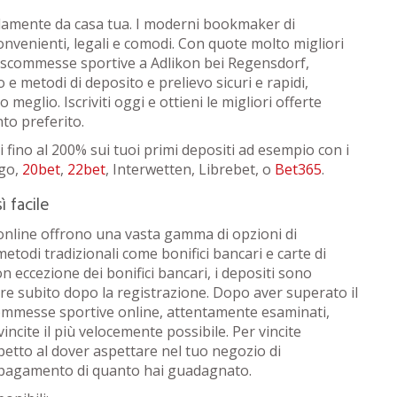
amente da casa tua. I moderni bookmaker di
nvenienti, legali e comodi. Con quote molto migliori
 di scommesse sportive a Adlikon bei Regensdorf,
 metodi di deposito e prelievo sicuri e rapidi,
eglio. Iscriviti oggi e ottieni le migliori offerte
to preferito.
 fino al 200% sui tuoi primi depositi ad esempio con i
igo,
20bet
,
22bet
, Interwetten, Librebet, o
Bet365
.
 facile
nline offrono una vasta gamma di opzioni di
metodi tradizionali come bonifici bancari e carte di
n eccezione dei bonifici bancari, i depositi sono
re subito dopo la registrazione. Dopo aver superato il
i scommesse sportive online, attentamente esaminati,
incite il più velocemente possibile. Per vincite
spetto al dover aspettare nel tuo negozio di
l pagamento di quanto hai guadagnato.