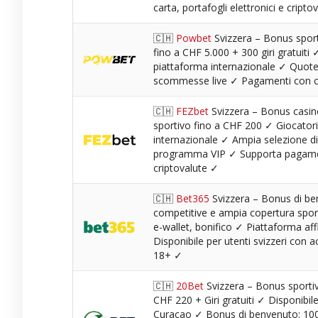
carta, portafogli elettronici e cripto
🇨🇭
Powbet
Svizzera – Bonus sport
fino a CHF 5.000 + 300 giri gratuiti 
piattaforma internazionale ✓ Quote 
scommesse live ✓ Pagamenti con cart
🇨🇭
FEZbet
Svizzera – Bonus casinò
sportivo fino a CHF 200 ✓ Giocatori 
internazionale ✓ Ampia selezione di 
programma VIP ✓ Supporta pagamenti
criptovalute ✓
🇨🇭
Bet365
Svizzera – Bonus di b
competitive e ampia copertura sporti
e-wallet, bonifico ✓ Piattaforma affi
Disponibile per utenti svizzeri con
18+ ✓
🇨🇭
20Bet
Svizzera – Bonus sporti
CHF 220 + Giri gratuiti ✓ Disponibile 
Curaçao ✓ Bonus di benvenuto: 10