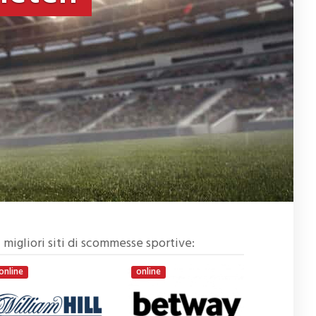
I migliori siti di scommesse sportive:
online
online