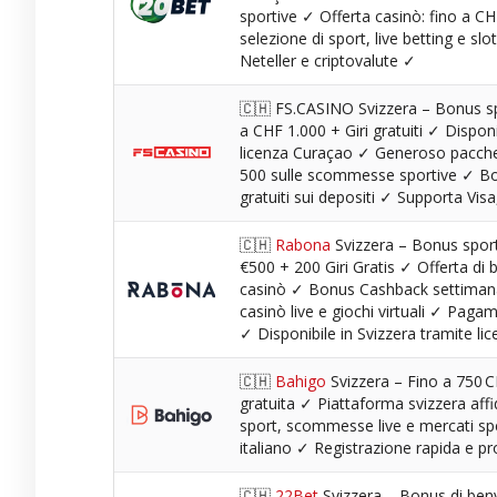
sportive ✓ Offerta casinò: fino a CHF
selezione di sport, live betting e slo
Neteller e criptovalute ✓
🇨🇭 FS.CASINO Svizzera – Bonus sp
a CHF 1.000 + Giri gratuiti ✓ Disponib
licenza Curaçao ✓ Generoso pacche
500 sulle scommesse sportive ✓ Bon
gratuiti sui depositi ✓ Supporta Visa,
🇨🇭
Rabona
Svizzera – Bonus sport
€500 + 200 Giri Gratis ✓ Offerta di
casinò ✓ Bonus Cashback settiman
casinò live e giochi virtuali ✓ Pagam
✓ Disponibile in Svizzera tramite li
🇨🇭
Bahigo
Svizzera – Fino a 750
gratuita ✓ Piattaforma svizzera aff
sport, scommesse live e mercati spe
italiano ✓ Registrazione rapida e p
🇨🇭
22Bet
Svizzera – Bonus di benv