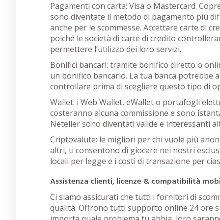
Pagamenti con carta: Visa o Mastercard. Copre ca
sono diventate il metodo di pagamento più diff
anche per le scommesse. Accettare carte di cre
poiché le società di carte di credito controller
permettere l’utilizzo dei loro servizi.
Bonifici bancari: tramite bonifico diretto o on
un bonifico bancario. La tua banca potrebbe ad
controllare prima di scegliere questo tipo di o
Wallet: i Web Wallet, eWallet o portafogli elett
costeranno alcuna commissione e sono istantane
Neteller sono diventati valide e interessanti al
Criptovalute: le migliori per chi vuole più ano
altri, ti consentono di giocare nei nostri esclusi
locali per legge e i costi di transazione per cia
Assistenza clienti, licenze & compatibilità mob
Ci siamo assicurati che tutti i fornitori di sco
qualità. Offrono tutti supporto online 24 ore s
importa quale problema tu abbia, loro saranno 