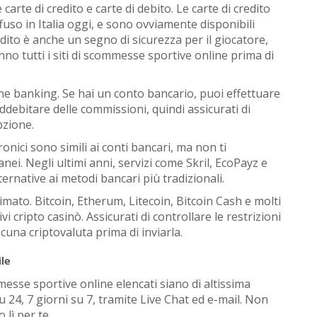
rte di credito e carte di debito. Le carte di credito
uso in Italia oggi, e sono ovviamente disponibili
dito è anche un segno di sicurezza per il giocatore,
anno tutti i siti di scommesse sportive online prima di
line banking. Se hai un conto bancario, puoi effettuare
debitare delle commissioni, quindi assicurati di
pzione.
ronici sono simili ai conti bancari, ma non ti
i. Negli ultimi anni, servizi come Skril, EcoPayz e
ternative ai metodi bancari più tradizionali.
nimato. Bitcoin, Etherum, Litecoin, Bitcoin Cash e molti
vi cripto casinò. Assicurati di controllare le restrizioni
scuna criptovaluta prima di inviarla.
ile
mmesse sportive online elencati siano di altissima
u 24, 7 giorni su 7, tramite Live Chat ed e-mail. Non
lì per te.