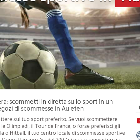
era: scommetti in diretta sullo sport in un
gozi di scommesse in Auleten
ttere sul tuo sport preferito. Se vuoi scommettere
 Olimpiadi, il Tour de France, o forse preferisci gli
lla o Hitball, il tuo centro locale di scommesse sportive
e. Dopo il Finance Act del 2007 si può scommettere su