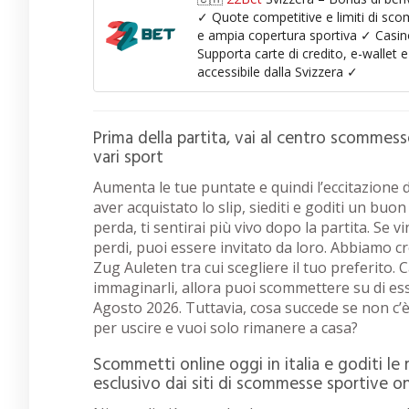
✓ Quote competitive e limiti di sco
e ampia copertura sportiva ✓ Casinò 
Supporta carte di credito, e-wallet 
accessibile dalla Svizzera ✓
Prima della partita, vai al centro scomme
vari sport
Aumenta le tue puntate e quindi l’eccitazion
aver acquistato lo slip, siediti e goditi un buon
perda, ti sentirai più vivo dopo la partita. Se vi
perdi, puoi essere invitato da loro. Abbiamo c
Zug Auleten tra cui scegliere il tuo preferito. 
immaginarli, allora puoi scommettere su di ess
Agosto 2026. Tuttavia, cosa succede se non c’è
per uscire e vuoi solo rimanere a casa?
Scommetti online oggi in italia e goditi l
esclusivo dai siti di scommesse sportive on