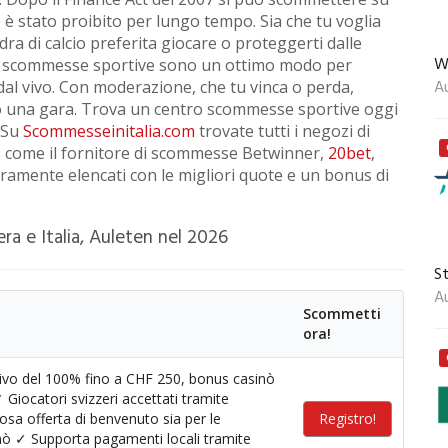
to è stato proibito per lungo tempo. Sia che tu voglia
a di calcio preferita giocare o proteggerti dalle
Wi
, le scommesse sportive sono un ottimo modo per
A
dal vivo. Con moderazione, che tu vinca o perda,
o una gara. Trova un centro scommesse sportive oggi
 Su
Scommesseinitalia.com
trovate tutti i negozi di
 come il fornitore di scommesse Betwinner,
20bet
,
ramente elencati con le migliori quote e un bonus di
era e Italia, Auleten nel 2026
St
A
Scommetti
ora!
ivo del 100% fino a CHF 250, bonus casinò
✓ Giocatori svizzeri accettati tramite
sa offerta di benvenuto sia per le
Registro!
nò ✓ Supporta pagamenti locali tramite