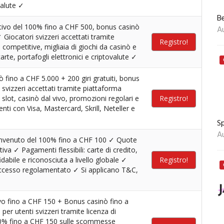
valute ✓
B
ivo del 100% fino a CHF 500, bonus casinò
A
✓ Giocatori svizzeri accettati tramite
Registro!
competitive, migliaia di giochi da casinò e
e, portafogli elettronici e criptovalute ✓
 fino a CHF 5.000 + 200 giri gratuiti, bonus
svizzeri accettati tramite piattaforma
slot, casinò dal vivo, promozioni regolari e
Registro!
 con Visa, Mastercard, Skrill, Neteller e
Sp
A
envenuto del 100% fino a CHF 100 ✓ Quote
va ✓ Pagamenti flessibili: carte di credito,
dabile e riconosciuta a livello globale ✓
Registro!
 accesso regolamentato ✓ Si applicano T&C,
vo fino a CHF 150 + Bonus casinò fino a
per utenti svizzeri tramite licenza di
0% fino a CHF 150 sulle scommesse