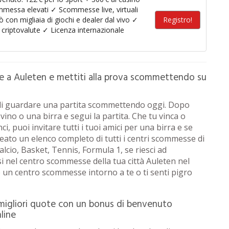
mmessa elevati ✓ Scommesse live, virtuali
con migliaia di giochi e dealer dal vivo ✓
Registro!
e criptovalute ✓ Licenza internazionale
sse a Auleten e mettiti alla prova scommettendo su
e di guardare una partita scommettendo oggi. Dopo
 vino o una birra e segui la partita. Che tu vinca o
nci, puoi invitare tutti i tuoi amici per una birra e se
reato un elenco completo di tutti i centri scommesse di
Calcio, Basket, Tennis, Formula 1, se riesci ad
i nel centro scommesse della tua città Auleten nel
 un centro scommesse intorno a te o ti senti pigro
e migliori quote con un bonus di benvenuto
line