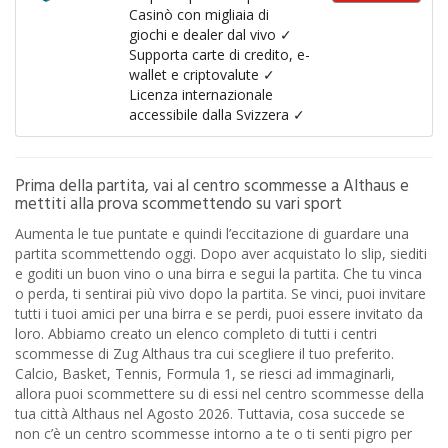
Casinò con migliaia di
giochi e dealer dal vivo ✓
Supporta carte di credito, e-
wallet e criptovalute ✓
Licenza internazionale
accessibile dalla Svizzera ✓
Prima della partita, vai al centro scommesse a Althaus e
mettiti alla prova scommettendo su vari sport
Aumenta le tue puntate e quindi l’eccitazione di guardare una
partita scommettendo oggi. Dopo aver acquistato lo slip, siediti
e goditi un buon vino o una birra e segui la partita. Che tu vinca
o perda, ti sentirai più vivo dopo la partita. Se vinci, puoi invitare
tutti i tuoi amici per una birra e se perdi, puoi essere invitato da
loro. Abbiamo creato un elenco completo di tutti i centri
scommesse di Zug Althaus tra cui scegliere il tuo preferito.
Calcio, Basket, Tennis, Formula 1, se riesci ad immaginarli,
allora puoi scommettere su di essi nel centro scommesse della
tua città Althaus nel Agosto 2026. Tuttavia, cosa succede se
non c’è un centro scommesse intorno a te o ti senti pigro per