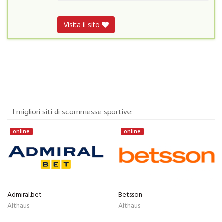
Visita il sito
I migliori siti di scommesse sportive:
online
online
Admiral.bet
Betsson
Althaus
Althaus