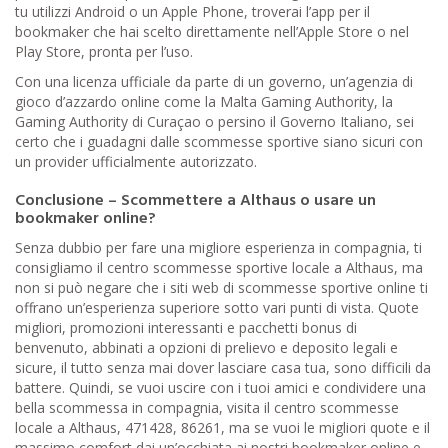
tu utilizzi Android o un Apple Phone, troverai l’app per il
bookmaker che hai scelto direttamente nell’Apple Store o nel
Play Store, pronta per l’uso.
Con una licenza ufficiale da parte di un governo, un’agenzia di
gioco d’azzardo online come la Malta Gaming Authority, la
Gaming Authority di Curaçao o persino il Governo Italiano, sei
certo che i guadagni dalle scommesse sportive siano sicuri con
un provider ufficialmente autorizzato.
Conclusione – Scommettere a Althaus o usare un
bookmaker online?
Senza dubbio per fare una migliore esperienza in compagnia, ti
consigliamo il centro scommesse sportive locale a Althaus, ma
non si può negare che i siti web di scommesse sportive online ti
offrano un’esperienza superiore sotto vari punti di vista. Quote
migliori, promozioni interessanti e pacchetti bonus di
benvenuto, abbinati a opzioni di prelievo e deposito legali e
sicure, il tutto senza mai dover lasciare casa tua, sono difficili da
battere. Quindi, se vuoi uscire con i tuoi amici e condividere una
bella scommessa in compagnia, visita il centro scommesse
locale a Althaus, 471428, 86261, ma se vuoi le migliori quote e il
massimo comfort dai un’occhiata ai nostri bookmaker online e