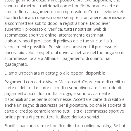
vanno dai metodi tradizionali come bonifici bancari e carte di
credito fino al pagamento con cripto valute. Con eccezione dei
bonifici bancari, i depositi sono sempre istantanei e puoi iniziare
a scommettere subito dopo la registrazione. Dopo aver
superato il processo di verifica, tutti i nostri siti web di
scommesse sportive online, attentamente esaminati,
elaboreranno il processo di prelievo delle tue vincite il più
velocemente possibile. Per vincite consistenti, il processo è
ancora più veloce rispetto al dover aspettare nel tuo negozio di
scommesse locale a Althaus il pagamento di quanto hai
guadagnato.
Diamo un’occhiata in dettaglio alle opzioni disponibili:
Pagamenti con carta: Visa o Mastercard. Copre carte di credito e
carte di debito. Le carte di credito sono diventate il metodo di
pagamento più diffuso in Italia oggi, e sono ovviamente
disponibili anche per le scommesse. Accettare carte di credito è
anche un segno di sicurezza per il giocatore, poiché le società di
carte di credito controlleranno tutti i siti di scommesse sportive
online prima di permettere l’utilizzo dei loro servizi.
Bonifici bancari: tramite bonifico diretto o online banking. Se hai