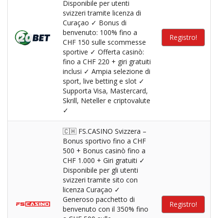
Disponibile per utenti
svizzeri tramite licenza di
Curaçao ✓ Bonus di
benvenuto: 100% fino a
Registro!
CHF 150 sulle scommesse
sportive ✓ Offerta casinò:
fino a CHF 220 + giri gratuiti
inclusi ✓ Ampia selezione di
sport, live betting e slot ✓
Supporta Visa, Mastercard,
Skrill, Neteller e criptovalute
✓
🇨🇭 FS.CASINO Svizzera –
Bonus sportivo fino a CHF
500 + Bonus casinò fino a
CHF 1.000 + Giri gratuiti ✓
Disponibile per gli utenti
svizzeri tramite sito con
licenza Curaçao ✓
Generoso pacchetto di
Registro!
benvenuto con il 350% fino