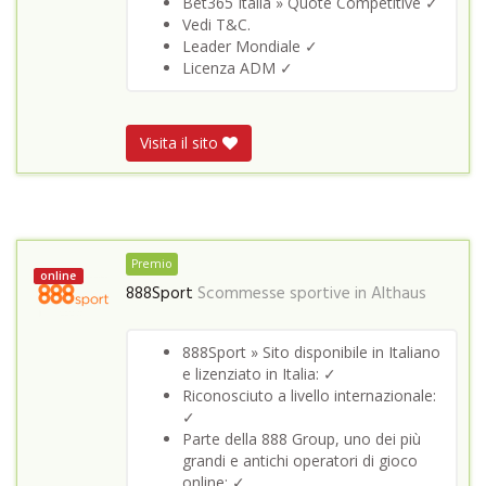
Bet365 Italia » Quote Competitive ✓
Vedi T&C.
Leader Mondiale ✓
Licenza ADM ✓
Visita il sito
Premio
online
888Sport
Scommesse sportive in
Althaus
888Sport » Sito disponibile in Italiano
e lizenziato in Italia: ✓
Riconosciuto a livello internazionale:
✓
Parte della 888 Group, uno dei più
grandi e antichi operatori di gioco
online: ✓