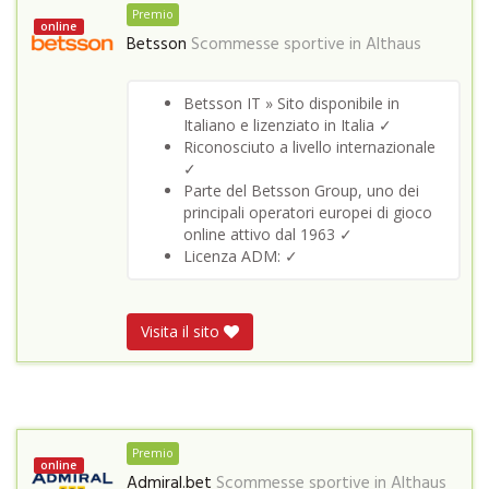
Premio
online
Betsson
Scommesse sportive in
Althaus
Betsson IT » Sito disponibile in
Italiano e lizenziato in Italia ✓
Riconosciuto a livello internazionale
✓
Parte del Betsson Group, uno dei
principali operatori europei di gioco
online attivo dal 1963 ✓
Licenza ADM: ✓
Visita il sito
Premio
online
Admiral.bet
Scommesse sportive in
Althaus