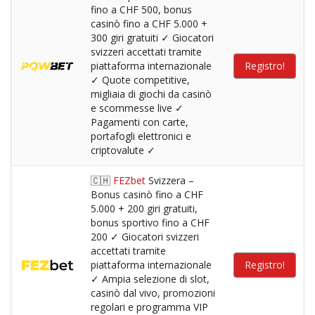
fino a CHF 500, bonus
casinò fino a CHF 5.000 +
300 giri gratuiti ✓ Giocatori
svizzeri accettati tramite
piattaforma internazionale
Registro!
✓ Quote competitive,
migliaia di giochi da casinò
e scommesse live ✓
Pagamenti con carte,
portafogli elettronici e
criptovalute ✓
🇨🇭
FEZbet
Svizzera –
Bonus casinò fino a CHF
5.000 + 200 giri gratuiti,
bonus sportivo fino a CHF
200 ✓ Giocatori svizzeri
accettati tramite
piattaforma internazionale
Registro!
✓ Ampia selezione di slot,
casinò dal vivo, promozioni
regolari e programma VIP