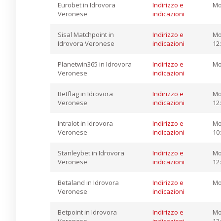
Eurobet in Idrovora
Indirizzo e
Mo
Veronese
indicazioni
Sisal Matchpoint in
Indirizzo e
Mo
Idrovora Veronese
indicazioni
12
Planetwin365 in Idrovora
Indirizzo e
Mo
Veronese
indicazioni
Betflag in Idrovora
Indirizzo e
Mo
Veronese
indicazioni
12
Intralot in Idrovora
Indirizzo e
Mo
Veronese
indicazioni
10
Stanleybet in Idrovora
Indirizzo e
Mo
Veronese
indicazioni
12
Betaland in Idrovora
Indirizzo e
Mo
Veronese
indicazioni
Betpoint in Idrovora
Indirizzo e
Mo