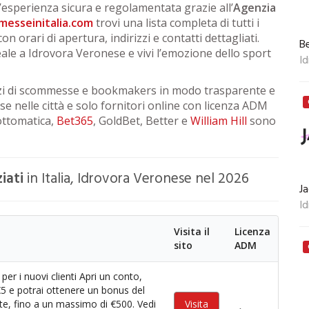
sperienza sicura e regolamentata grazie all’
Agenzia
esseinitalia.com
trovi una lista completa di tutti i
 orari di apertura, indirizzi e contatti dettagliati.
B
ale a Idrovora Veronese e vivi l’emozione dello sport
I
ozi di scommesse e bookmakers in modo trasparente e
e nelle città e solo fornitori online con licenza ADM
Lottomatica,
Bet365
, GoldBet, Better e
William Hill
sono
ziati
in Italia, Idrovora Veronese nel 2026
J
I
Visita il
Licenza
sito
ADM
per i nuovi clienti Apri un conto,
5 e potrai ottenere un bonus del
te, fino a un massimo di €500. Vedi
Visita