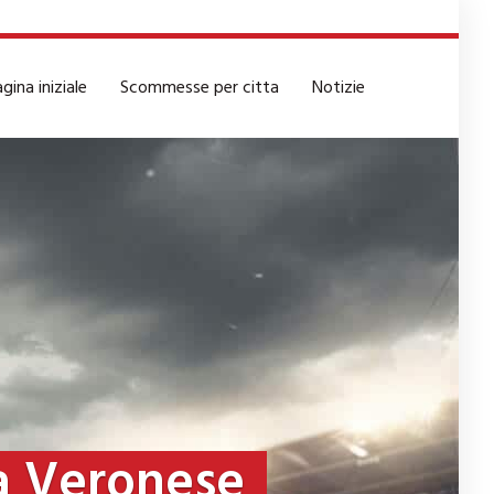
gina iniziale
Scommesse per citta
Notizie
a Veronese