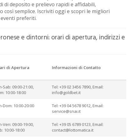
i deposito e prelievo rapidi e affidabili,
osì semplice. Iscriviti oggi e scopri le migliori
venti preferiti.
onese e dintorni: orari di apertura, indirizzi e
ari di Apertura
Informazioni di Contatto
n-Sab: 09:00-21:00,
Tel: +39 02 3456 7890, Email:
m: 10:00-18:00
info@goldbet.it
n-Dom: 10:00-20:00
Tel: +39 04 5678 9012, Email:
service@snai.it
n-Ven: 09:00-19:00,
Tel: +39 05 6789 0123, Email:
b: 10:00-18:00
contact@lottomatica.it