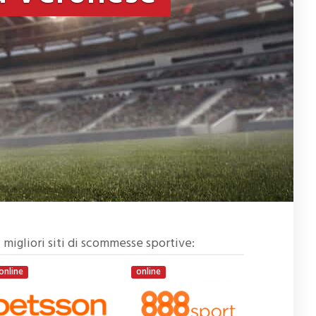
I migliori siti di scommesse sportive:
online
online