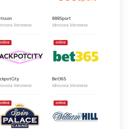
etsson
888Sport
drovora Veronese
Idrovora Veronese
online
online
ackpotCity
Bet365
drovora Veronese
Idrovora Veronese
online
online