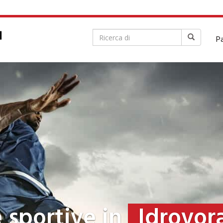
|
Pa
sportive in
Idrovor