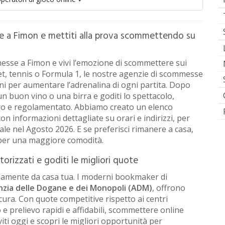
sse a Fimon e mettiti alla prova scommettendo su
mmesse a Fimon e vivi l’emozione di scommettere sui
asket, tennis o Formula 1, le nostre agenzie di scommesse
i per aumentare l’adrenalina di ogni partita. Dopo
un buon vino o una birra e goditi lo spettacolo,
o e regolamentato. Abbiamo creato un elenco
on informazioni dettagliate su orari e indirizzi, per
eale nel Agosto 2026. E se preferisci rimanere a casa,
 per una maggiore comodità.
torizzati e goditi le migliori quote
amente da casa tua. I moderni bookmaker di
zia delle Dogane e dei Monopoli (ADM)
, offrono
ura. Con quote competitive rispetto ai centri
e prelievo rapidi e affidabili, scommettere online
viti oggi e scopri le migliori opportunità per