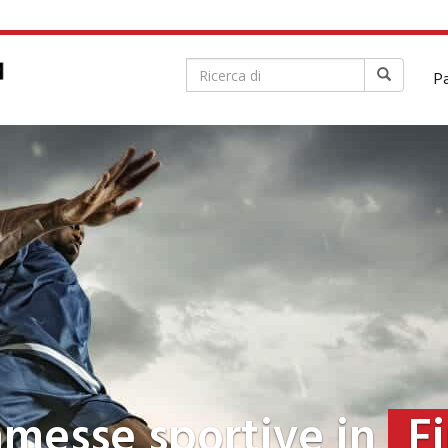
|
Pa
messe sportive in
F