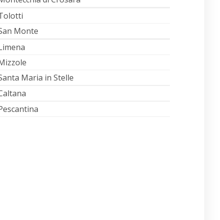
Tolotti
San Monte
Limena
Mizzole
Santa Maria in Stelle
Caltana
Pescantina