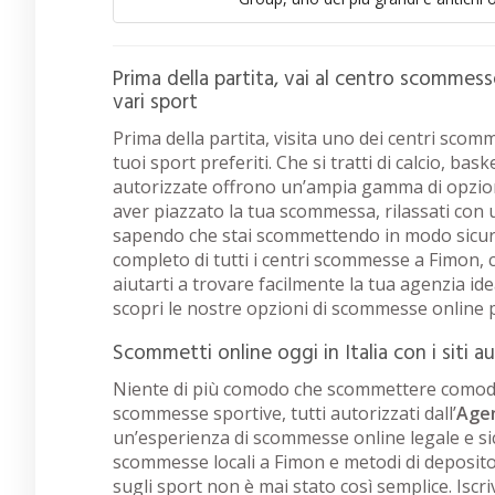
Prima della partita, vai al centro scomme
vari sport
Prima della partita, visita uno dei centri sco
tuoi sport preferiti. Che si tratti di calcio, b
autorizzate offrono un’ampia gamma di opzion
aver piazzato la tua scommessa, rilassati con 
sapendo che stai scommettendo in modo sicur
completo di tutti i centri scommesse a Fimon, c
aiutarti a trovare facilmente la tua agenzia id
scopri le nostre opzioni di scommesse online
Scommetti online oggi in Italia con i siti au
Niente di più comodo che scommettere comod
scommesse sportive, tutti autorizzati dall’
Agen
un’esperienza di scommesse online legale e sic
scommesse locali a Fimon e metodi di deposito 
sugli sport non è mai stato così semplice. Iscri