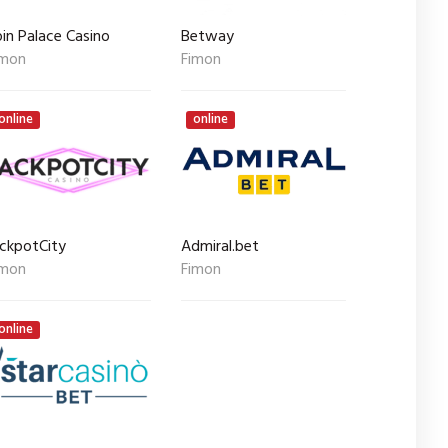
in Palace Casino
Betway
imon
Fimon
online
online
ackpotCity
Admiral.bet
imon
Fimon
online