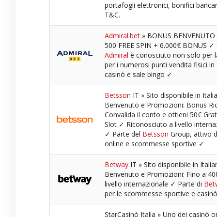
portafogli elettronici, bonifici ban
T&C.
Admiral.bet
» BONUS BENVENUTO SPO
500 FREE SPIN + 6.000€ BONUS ✓ Op
Admiral
è conosciuto non solo per l
per i numerosi punti vendita fisici in
casinò e sale bingo ✓
Betsson
IT » Sito disponibile in Ital
Benvenuto e Promozioni: Bonus Ric
Convalida il conto e ottieni 50€ Gra
Slot ✓ Riconosciuto a livello intern
✓ Parte del
Betsson
Group, attivo 
online e scommesse sportive ✓
Betway
IT » Sito disponibile in Itali
Benvenuto e Promozioni: Fino a 40
livello internazionale ✓ Parte di
Bet
per le scommesse sportive e casinò
StarCasinò Italia » Uno dei casinò on