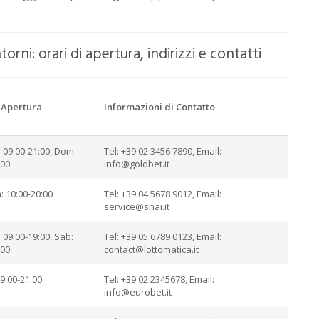
rni: orari di apertura, indirizzi e contatti
i Apertura
Informazioni di Contatto
 09:00-21:00, Dom:
Tel: +39 02 3456 7890, Email:
:00
info@goldbet.it
 10:00-20:00
Tel: +39 04 5678 9012, Email:
service@snai.it
 09:00-19:00, Sab:
Tel: +39 05 6789 0123, Email:
:00
contact@lottomatica.it
9:00-21:00
Tel: +39 02 2345678, Email:
info@eurobet.it