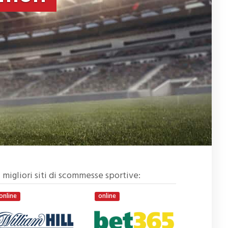
I migliori siti di scommesse sportive:
online
online