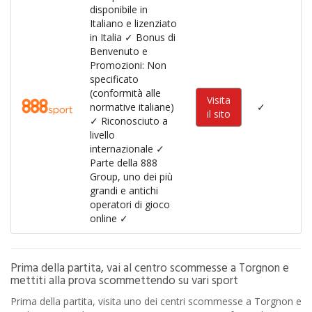
disponibile in
Italiano e lizenziato
in Italia ✓ Bonus di
Benvenuto e
Promozioni: Non
specificato
(conformità alle
Visita
normative italiane)
✓
il sito
✓ Riconosciuto a
livello
internazionale ✓
Parte della 888
Group, uno dei più
grandi e antichi
operatori di gioco
online ✓
Prima della partita, vai al centro scommesse a Torgnon e
mettiti alla prova scommettendo su vari sport
Prima della partita, visita uno dei centri scommesse a Torgnon e