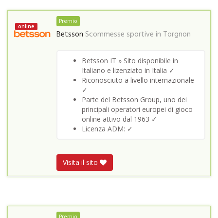
Premio
online
Betsson
Scommesse sportive in
Torgnon
Betsson IT » Sito disponibile in
Italiano e lizenziato in Italia ✓
Riconosciuto a livello internazionale
✓
Parte del Betsson Group, uno dei
principali operatori europei di gioco
online attivo dal 1963 ✓
Licenza ADM: ✓
Visita il sito
Premio