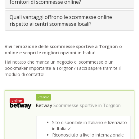
fornitori di scommesse online?
Quali vantaggi offrono le scommesse online
rispetto ai centri scommesse locali?
Vivi l’emozione delle scommesse sportive a Torgnon o
online e scopri le migliori opzioni in Italia!
Hai notato che manca un negozio di scommesse o un
bookmaker importante a Torgnon? Facci sapere tramite il
modulo di contatto!
Premio
online
Betway
Scommesse sportive in
Torgnon
Sito disponibile in Italiano e lizenziato
in Italia ✓
Riconosciuto a livello internazionale