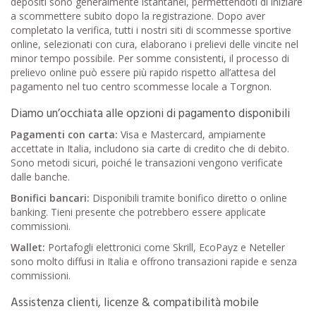
depositi sono generalmente istantanei, permettendoti di iniziare
a scommettere subito dopo la registrazione. Dopo aver
completato la verifica, tutti i nostri siti di scommesse sportive
online, selezionati con cura, elaborano i prelievi delle vincite nel
minor tempo possibile. Per somme consistenti, il processo di
prelievo online può essere più rapido rispetto all’attesa del
pagamento nel tuo centro scommesse locale a Torgnon.
Diamo un’occhiata alle opzioni di pagamento disponibili
Pagamenti con carta:
Visa e Mastercard, ampiamente
accettate in Italia, includono sia carte di credito che di debito.
Sono metodi sicuri, poiché le transazioni vengono verificate
dalle banche.
Bonifici bancari:
Disponibili tramite bonifico diretto o online
banking. Tieni presente che potrebbero essere applicate
commissioni.
Wallet:
Portafogli elettronici come Skrill, EcoPayz e Neteller
sono molto diffusi in Italia e offrono transazioni rapide e senza
commissioni.
Assistenza clienti, licenze & compatibilità mobile