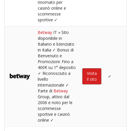
rinomato per
casinò online e
scommesse
sportive ✓
Betway
IT » Sito
disponibile in
Italiano e lizenziato
in Italia ✓ Bonus di
Benvenuto e
Promozioni: Fino a
400€ su 1° deposito
✓ Riconosciuto a
Visita
✓
livello
il sito
internazionale ✓
Parte di
Betway
Group, attivo dal
2006 e noto per le
scommesse
sportive e casinò
online ✓