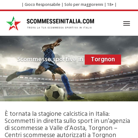
Skip
| Gioco Responsabile | Solo per maggiorenni | 18+ |
to
main
content
Toggl
navig
Scommesse sportive in
Torgnon
È tornata la stagione calcistica in Italia:
Scommetti in diretta sullo sport in un’agenzia
di scommesse a Valle d’Aosta, Torgnon –
Centri scommesse autorizzati a Torgnon