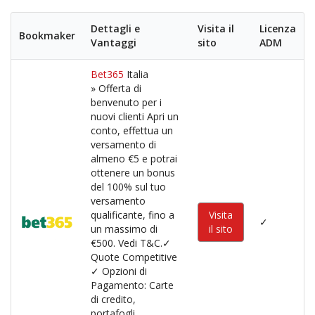
Dettagli e
Visita il
Licenza
Bookmaker
Vantaggi
sito
ADM
Bet365
Italia
» Offerta di
benvenuto per i
nuovi clienti Apri un
conto, effettua un
versamento di
almeno €5 e potrai
ottenere un bonus
del 100% sul tuo
versamento
qualificante, fino a
Visita
✓
un massimo di
il sito
€500. Vedi T&C.✓
Quote Competitive
✓ Opzioni di
Pagamento: Carte
di credito,
portafogli