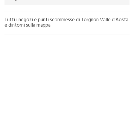
Tutti i negozi e punti scommesse di Torgnon Valle d’Aosta
e dintorni sulla mappa