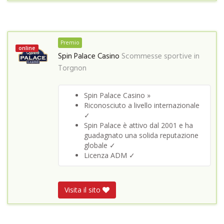
Premio
online
Spin Palace Casino
Scommesse sportive in
Torgnon
Spin Palace Casino »
Riconosciuto a livello internazionale
✓
Spin Palace è attivo dal 2001 e ha
guadagnato una solida reputazione
globale ✓
Licenza ADM ✓
Visita il sito