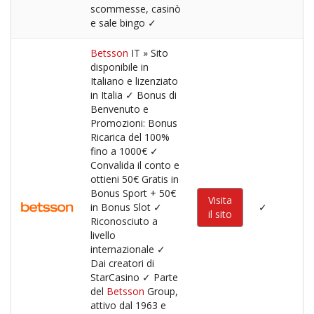
scommesse, casinò
e sale bingo ✓
Betsson
IT » Sito
disponibile in
Italiano e lizenziato
in Italia ✓ Bonus di
Benvenuto e
Promozioni: Bonus
Ricarica del 100%
fino a 1000€ ✓
Convalida il conto e
ottieni 50€ Gratis in
Bonus Sport + 50€
Visita
in Bonus Slot ✓
✓
il sito
Riconosciuto a
livello
internazionale ✓
Dai creatori di
StarCasino ✓ Parte
del
Betsson
Group,
attivo dal 1963 e