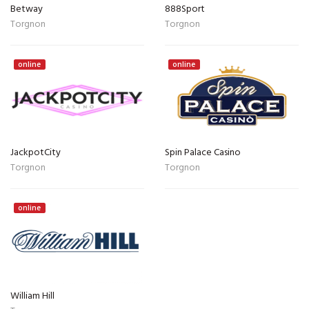
Betway
888Sport
Torgnon
Torgnon
online
online
JackpotCity
Spin Palace Casino
Torgnon
Torgnon
online
William Hill