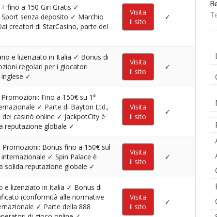
B
+ fino a 150 Giri Gratis ✓
Visita
T
s Sport senza deposito ✓ Marchio
✓
il sito
ai creatori di StarCasino, parte del
iano e lizenziato in Italia ✓ Bonus di
Visita
oni regolari per i giocatori
✓
il sito
 inglese ✓
 Promozioni: Fino a 150€ su 1°
ernazionale ✓ Parte di Bayton Ltd.,
Visita
✓
 dei casinò online ✓ JackpotCity è
il sito
a reputazione globale ✓
 Promozioni: Bonus fino a 150€ sul
Visita
o internazionale ✓ Spin Palace è
✓
il sito
a solida reputazione globale ✓
o e lizenziato in Italia ✓ Bonus di
icato (conformità alle normative
Visita
✓
ternazionale ✓ Parte della 888
il sito
operatori di gioco online ✓