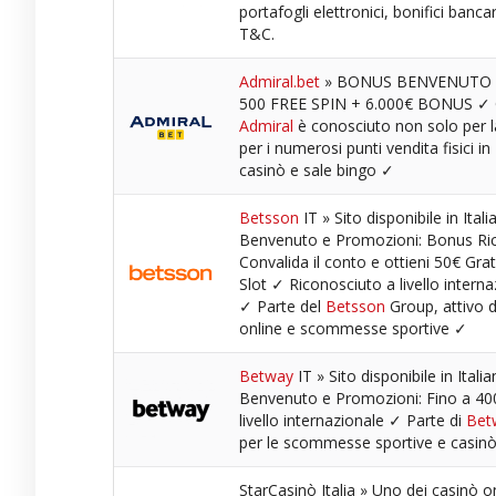
portafogli elettronici, bonifici ban
T&C.
Admiral.bet
» BONUS BENVENUTO SPO
500 FREE SPIN + 6.000€ BONUS ✓ Op
Admiral
è conosciuto non solo per l
per i numerosi punti vendita fisici in
casinò e sale bingo ✓
Betsson
IT » Sito disponibile in Ital
Benvenuto e Promozioni: Bonus Ric
Convalida il conto e ottieni 50€ Gra
Slot ✓ Riconosciuto a livello intern
✓ Parte del
Betsson
Group, attivo 
online e scommesse sportive ✓
Betway
IT » Sito disponibile in Itali
Benvenuto e Promozioni: Fino a 40
livello internazionale ✓ Parte di
Bet
per le scommesse sportive e casinò
StarCasinò Italia » Uno dei casinò on