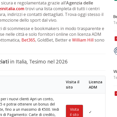
icura e regolamentata grazie all’
Agenzia delle
nitalia.com
trovi una lista completa di tutti i centri
, indirizzi e contatti dettagliati. Trova oggi stesso il
B
emozione dello sport dal vivo.
T
ozi di scommesse e bookmakers in modo trasparente e
e nelle città e solo fornitori online con licenza ADM
Lottomatica,
Bet365
, GoldBet, Better e
William Hill
sono
ziati
in Italia, Tesimo nel 2026
Wi
T
Visita il
Licenza
sito
ADM
per i nuovi clienti Apri un conto,
5 e potrai ottenere un bonus del
te, fino a un massimo di €500. Vedi
Visita
✓
 di Pagamento: Carte di credito,
il sito