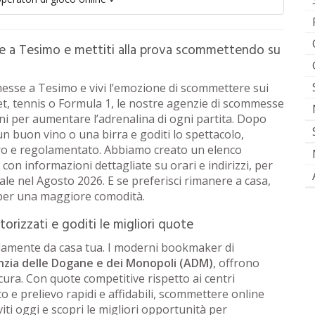
sse a Tesimo e mettiti alla prova scommettendo su
mmesse a Tesimo e vivi l’emozione di scommettere sui
asket, tennis o Formula 1, le nostre agenzie di scommesse
i per aumentare l’adrenalina di ogni partita. Dopo
un buon vino o una birra e goditi lo spettacolo,
o e regolamentato. Abbiamo creato un elenco
con informazioni dettagliate su orari e indirizzi, per
eale nel Agosto 2026. E se preferisci rimanere a casa,
 per una maggiore comodità.
torizzati e goditi le migliori quote
amente da casa tua. I moderni bookmaker di
zia delle Dogane e dei Monopoli (ADM)
, offrono
ura. Con quote competitive rispetto ai centri
 e prelievo rapidi e affidabili, scommettere online
viti oggi e scopri le migliori opportunità per