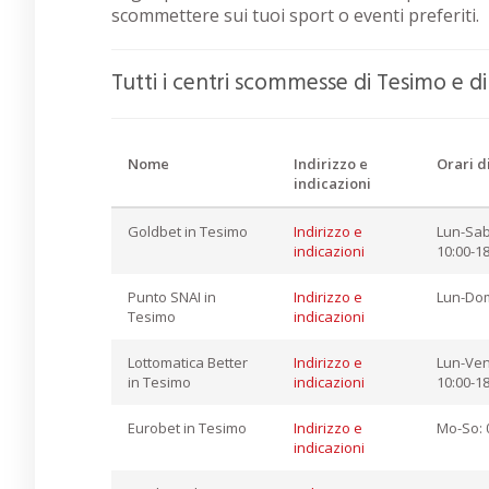
scommettere sui tuoi sport o eventi preferiti.
Tutti i centri scommesse di Tesimo e dint
Nome
Indirizzo e
Orari d
indicazioni
Goldbet in Tesimo
Indirizzo e
Lun-Sab
indicazioni
10:00-18
Punto SNAI in
Indirizzo e
Lun-Dom
Tesimo
indicazioni
Lottomatica Better
Indirizzo e
Lun-Ven:
in Tesimo
indicazioni
10:00-18
Eurobet in Tesimo
Indirizzo e
Mo-So: 
indicazioni