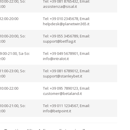
0:00-22:00, So:
Tel: +39 081 8765432, Email:
:00
assistenza@sisal.it
12:00-20:00
Tel: +39 010 2345678, Email:
helpdesk@planetwin365.it
0:00-20:00, So:
Tel: +39 055 3456789, Email:
:00
support@betflag.it
9:00-21:00, Sa-So:
Tel: +39 049 5678901, Email:
:00
info@intralot.it
1:00-23:00, So:
Tel: +39 081 6789012, Email:
:00
support@stanleybet.it
10:00-22:00
Tel: +39 095 7890123, Email:
customer@betaland.it
0:00-21:00, So:
Tel: +39 011 1234567, Email:
:00
info@betpoint.it