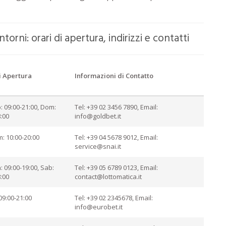
orni: orari di apertura, indirizzi e contatti
i Apertura
Informazioni di Contatto
: 09:00-21:00, Dom:
Tel: +39 02 3456 7890, Email:
:00
info@goldbet.it
: 10:00-20:00
Tel: +39 04 5678 9012, Email:
service@snai.it
 09:00-19:00, Sab:
Tel: +39 05 6789 0123, Email:
:00
contact@lottomatica.it
09:00-21:00
Tel: +39 02 2345678, Email:
info@eurobet.it