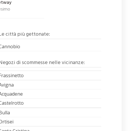
etway
esimo
Le città più gettonate:
Cannobio
Negozi di scommesse nelle vicinanze:
Frassinetto
Avigna
Acquadene
Castelrotto
Bulla
Ortisei