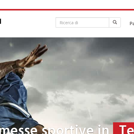
|
Pa
esse sportive in
Te