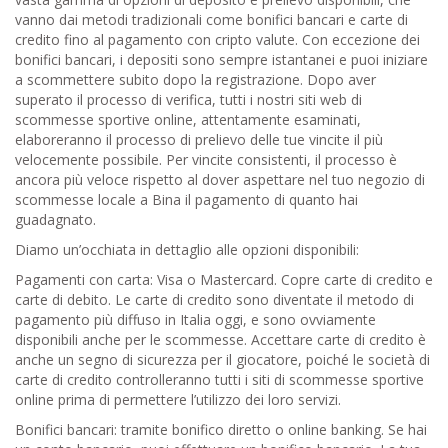
vanno dai metodi tradizionali come bonifici bancari e carte di
credito fino al pagamento con cripto valute. Con eccezione dei
bonifici bancari, i depositi sono sempre istantanei e puoi iniziare
a scommettere subito dopo la registrazione. Dopo aver
superato il processo di verifica, tutti i nostri siti web di
scommesse sportive online, attentamente esaminati,
elaboreranno il processo di prelievo delle tue vincite il più
velocemente possibile. Per vincite consistenti, il processo è
ancora più veloce rispetto al dover aspettare nel tuo negozio di
scommesse locale a Bina il pagamento di quanto hai
guadagnato.
Diamo un’occhiata in dettaglio alle opzioni disponibili:
Pagamenti con carta: Visa o Mastercard. Copre carte di credito e
carte di debito. Le carte di credito sono diventate il metodo di
pagamento più diffuso in Italia oggi, e sono ovviamente
disponibili anche per le scommesse. Accettare carte di credito è
anche un segno di sicurezza per il giocatore, poiché le società di
carte di credito controlleranno tutti i siti di scommesse sportive
online prima di permettere l’utilizzo dei loro servizi.
Bonifici bancari: tramite bonifico diretto o online banking. Se hai