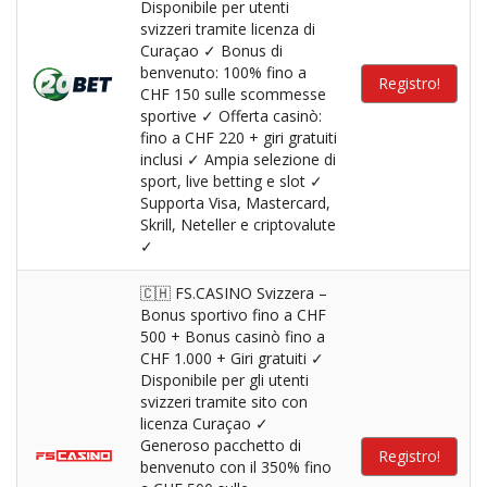
Disponibile per utenti
svizzeri tramite licenza di
Curaçao ✓ Bonus di
benvenuto: 100% fino a
Registro!
CHF 150 sulle scommesse
sportive ✓ Offerta casinò:
fino a CHF 220 + giri gratuiti
inclusi ✓ Ampia selezione di
sport, live betting e slot ✓
Supporta Visa, Mastercard,
Skrill, Neteller e criptovalute
✓
🇨🇭 FS.CASINO Svizzera –
Bonus sportivo fino a CHF
500 + Bonus casinò fino a
CHF 1.000 + Giri gratuiti ✓
Disponibile per gli utenti
svizzeri tramite sito con
licenza Curaçao ✓
Generoso pacchetto di
Registro!
benvenuto con il 350% fino