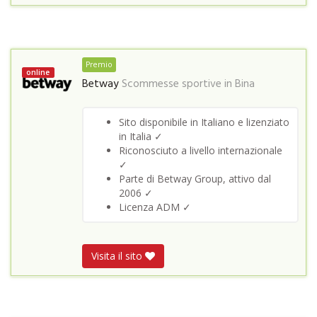
Premio
online
Betway
Scommesse sportive in
Bina
Sito disponibile in Italiano e lizenziato
in Italia ✓
Riconosciuto a livello internazionale
✓
Parte di Betway Group, attivo dal
2006 ✓
Licenza ADM ✓
Visita il sito