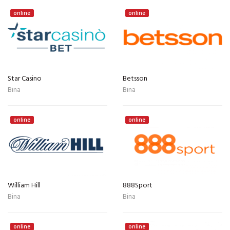
online
online
Star Casino
Betsson
Bina
Bina
online
online
William Hill
888Sport
Bina
Bina
online
online