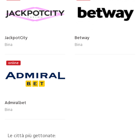
JackpotCity
Betway
Bina
Bina
online
Admiral.bet
Bina
Le città più gettonate: