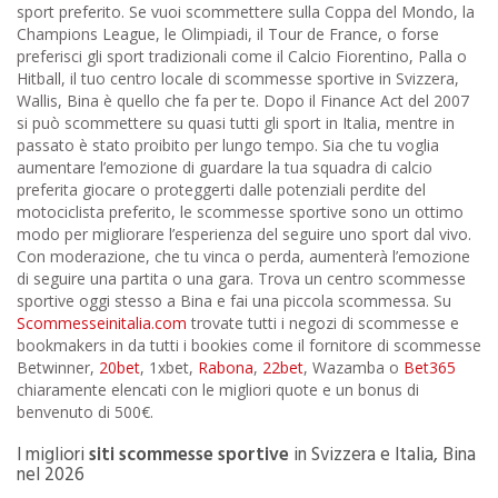
sport preferito. Se vuoi scommettere sulla Coppa del Mondo, la
Champions League, le Olimpiadi, il Tour de France, o forse
preferisci gli sport tradizionali come il Calcio Fiorentino, Palla o
Hitball, il tuo centro locale di scommesse sportive in Svizzera,
Wallis, Bina è quello che fa per te. Dopo il Finance Act del 2007
si può scommettere su quasi tutti gli sport in Italia, mentre in
passato è stato proibito per lungo tempo. Sia che tu voglia
aumentare l’emozione di guardare la tua squadra di calcio
preferita giocare o proteggerti dalle potenziali perdite del
motociclista preferito, le scommesse sportive sono un ottimo
modo per migliorare l’esperienza del seguire uno sport dal vivo.
Con moderazione, che tu vinca o perda, aumenterà l’emozione
di seguire una partita o una gara. Trova un centro scommesse
sportive oggi stesso a Bina e fai una piccola scommessa. Su
Scommesseinitalia.com
trovate tutti i negozi di scommesse e
bookmakers in da tutti i bookies come il fornitore di scommesse
Betwinner,
20bet
, 1xbet,
Rabona
,
22bet
, Wazamba o
Bet365
chiaramente elencati con le migliori quote e un bonus di
benvenuto di 500€.
I migliori
siti scommesse sportive
in Svizzera e Italia, Bina
nel 2026