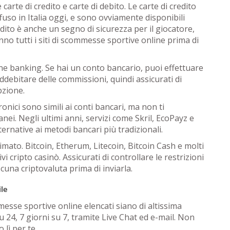
rte di credito e carte di debito. Le carte di credito
uso in Italia oggi, e sono ovviamente disponibili
dito è anche un segno di sicurezza per il giocatore,
anno tutti i siti di scommesse sportive online prima di
line banking. Se hai un conto bancario, puoi effettuare
debitare delle commissioni, quindi assicurati di
pzione.
ronici sono simili ai conti bancari, ma non ti
i. Negli ultimi anni, servizi come Skril, EcoPayz e
ternative ai metodi bancari più tradizionali.
nimato. Bitcoin, Etherum, Litecoin, Bitcoin Cash e molti
vi cripto casinò. Assicurati di controllare le restrizioni
scuna criptovaluta prima di inviarla.
ile
mmesse sportive online elencati siano di altissima
u 24, 7 giorni su 7, tramite Live Chat ed e-mail. Non
lì per te.