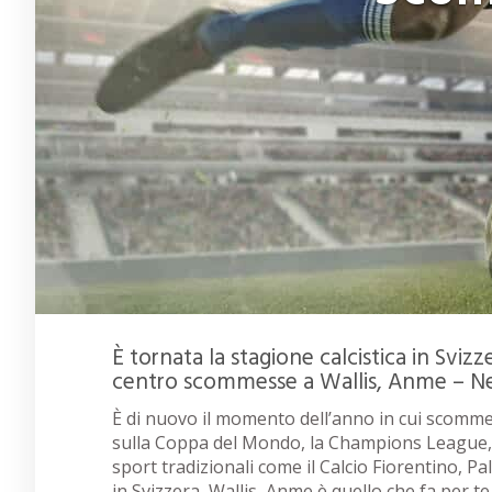
È tornata la stagione calcistica in Svizz
centro scommesse a Wallis, Anme – N
È di nuovo il momento dell’anno in cui scomme
sulla Coppa del Mondo, la Champions League, le
sport tradizionali come il Calcio Fiorentino, Pa
in Svizzera, Wallis, Anme è quello che fa per t