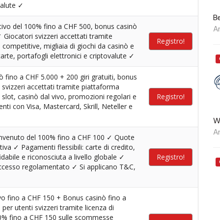
valute ✓
B
ivo del 100% fino a CHF 500, bonus casinò
A
✓ Giocatori svizzeri accettati tramite
Registro!
competitive, migliaia di giochi da casinò e
e, portafogli elettronici e criptovalute ✓
 fino a CHF 5.000 + 200 giri gratuiti, bonus
svizzeri accettati tramite piattaforma
slot, casinò dal vivo, promozioni regolari e
Registro!
 con Visa, Mastercard, Skrill, Neteller e
Wi
A
envenuto del 100% fino a CHF 100 ✓ Quote
va ✓ Pagamenti flessibili: carte di credito,
dabile e riconosciuta a livello globale ✓
Registro!
 accesso regolamentato ✓ Si applicano T&C,
vo fino a CHF 150 + Bonus casinò fino a
per utenti svizzeri tramite licenza di
0% fino a CHF 150 sulle scommesse