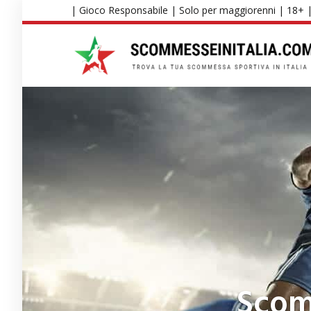
Skip
| Gioco Responsabile | Solo per maggiorenni | 18+ 
to
main
content
Scom