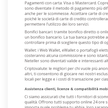
Pagamenti con carta: Visa o Mastercard. Copre ca
sono diventate il metodo di pagamento più diff
anche per le scommesse. Accettare carte di cre
poiché le società di carte di credito controller
permettere l’utilizzo dei loro servizi.
Bonifici bancari: tramite bonifico diretto o on
un bonifico bancario. La tua banca potrebbe ad
controllare prima di scegliere questo tipo di o
Wallet: i Web Wallet, eWallet o portafogli elett
costeranno alcuna commissione e sono istantane
Neteller sono diventati valide e interessanti al
Criptovalute: le migliori per chi vuole più ano
altri, ti consentono di giocare nei nostri esclusi
locali per legge e i costi di transazione per cia
Assistenza clienti, licenze & compatibilità mob
Ci siamo assicurati che tutti i fornitori di sco
qualità. Offrono tutti supporto online 24 ore s
importa quale problema tu abbia, loro saranno 