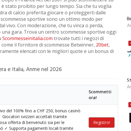
to è stato proibito per lungo tempo. Sia che tu voglia
a di calcio preferita giocare o proteggerti dalle
B
, le scommesse sportive sono un ottimo modo per
A
dal vivo. Con moderazione, che tu vinca o perda,
o una gara. Trova un centro scommesse sportive oggi
Su
Scommesseinitalia.com
trovate tutti i negozi di
 come il fornitore di scommesse Betwinner,
20bet
,
ramente elencati con le migliori quote e un bonus di
era e Italia, Anme nel 2026
St
A
Scommetti
ora!
ivo del 100% fino a CHF 250, bonus casinò
✓ Giocatori svizzeri accettati tramite
sa offerta di benvenuto sia per le
Registro!
nò ✓ Supporta pagamenti locali tramite