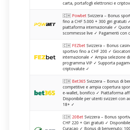
carta, portafogli elettronici e cripto
🇨🇭
Powbet
Svizzera – Bonus sport
fino a CHF 5.000 + 300 giri gratuiti 
piattaforma internazionale ✓ Quote 
scommesse live ✓ Pagamenti con cart
🇨🇭
FEZbet
Svizzera – Bonus casinò
sportivo fino a CHF 200 ✓ Giocatori 
internazionale ✓ Ampia selezione di 
programma VIP ✓ Supporta pagamenti
criptovalute ✓
🇨🇭
Bet365
Svizzera – Bonus di b
competitive e ampia copertura sporti
e-wallet, bonifico ✓ Piattaforma affi
Disponibile per utenti svizzeri con
18+ ✓
🇨🇭
20Bet
Svizzera – Bonus sporti
CHF 220 + Giri gratuiti ✓ Disponibile 
Curaçao ✓ Bonus di benvenuto: 10