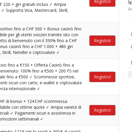
Registro!
Sp
 220 + giri gratuiti inclusi ✓ Ampia
A
t ✓ Supporta Visa, Mastercard, Skrill,
ortivo fino a CHF 500 + Bonus casinò fino
ile per gli utenti svizzeri tramite sito con
tto di benvenuto con il 350% fino a CHF
Registro!
us casinò fino a CHF 1.000 + 480 giri
 Skrill, Neteller e criptovalute ✓
ivo fino a €150 + Offerta Casinò fino a
 benvenuto: 100% fino a €500 + 200 FS nel
ale fino a €500 ✓ Scommesse sportive,
Registro!
enti sicuri con carte, e-wallet e criptovalute
cenza internazionale ✓
 CHF di bonus + 124 CHF scommessa
idabile con ottime quote ✓ Ampia varietà di
Registro!
ciali ✓ Pagamenti sicuri e assistenza in
romozioni settimanali ✓
enuto: 122 € per lo sport + 300 € al casinò