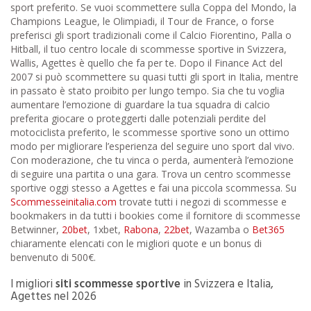
sport preferito. Se vuoi scommettere sulla Coppa del Mondo, la
Champions League, le Olimpiadi, il Tour de France, o forse
preferisci gli sport tradizionali come il Calcio Fiorentino, Palla o
Hitball, il tuo centro locale di scommesse sportive in Svizzera,
Wallis, Agettes è quello che fa per te. Dopo il Finance Act del
2007 si può scommettere su quasi tutti gli sport in Italia, mentre
in passato è stato proibito per lungo tempo. Sia che tu voglia
aumentare l’emozione di guardare la tua squadra di calcio
preferita giocare o proteggerti dalle potenziali perdite del
motociclista preferito, le scommesse sportive sono un ottimo
modo per migliorare l’esperienza del seguire uno sport dal vivo.
Con moderazione, che tu vinca o perda, aumenterà l’emozione
di seguire una partita o una gara. Trova un centro scommesse
sportive oggi stesso a Agettes e fai una piccola scommessa. Su
Scommesseinitalia.com
trovate tutti i negozi di scommesse e
bookmakers in da tutti i bookies come il fornitore di scommesse
Betwinner,
20bet
, 1xbet,
Rabona
,
22bet
, Wazamba o
Bet365
chiaramente elencati con le migliori quote e un bonus di
benvenuto di 500€.
I migliori
siti scommesse sportive
in Svizzera e Italia,
Agettes nel 2026