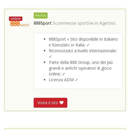
Premio
online
888Sport
Scommesse sportive in
Agettes
888Sport » Sito disponibile in Italiano
e lizenziato in Italia: ✓
Riconosciuto a livello internazionale:
✓
Parte della 888 Group, uno dei più
grandi e antichi operatori di gioco
online: ✓
Licenza ADM ✓
Visita il sito