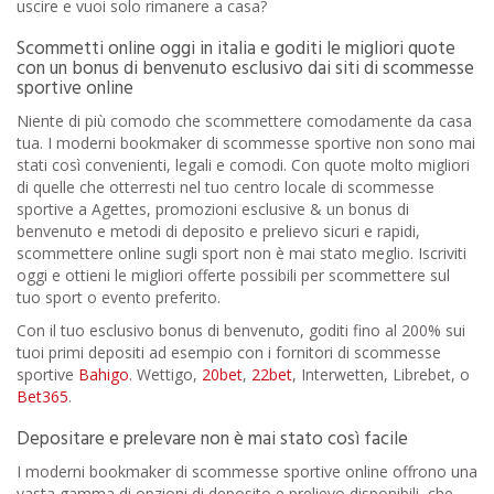
uscire e vuoi solo rimanere a casa?
Scommetti online oggi in italia e goditi le migliori quote
con un bonus di benvenuto esclusivo dai siti di scommesse
sportive online
Niente di più comodo che scommettere comodamente da casa
tua. I moderni bookmaker di scommesse sportive non sono mai
stati così convenienti, legali e comodi. Con quote molto migliori
di quelle che otterresti nel tuo centro locale di scommesse
sportive a Agettes, promozioni esclusive & un bonus di
benvenuto e metodi di deposito e prelievo sicuri e rapidi,
scommettere online sugli sport non è mai stato meglio. Iscriviti
oggi e ottieni le migliori offerte possibili per scommettere sul
tuo sport o evento preferito.
Con il tuo esclusivo bonus di benvenuto, goditi fino al 200% sui
tuoi primi depositi ad esempio con i fornitori di scommesse
sportive
Bahigo
. Wettigo,
20bet
,
22bet
, Interwetten, Librebet, o
Bet365
.
Depositare e prelevare non è mai stato così facile
I moderni bookmaker di scommesse sportive online offrono una
vasta gamma di opzioni di deposito e prelievo disponibili, che