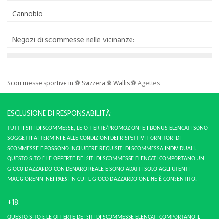
Cannobio
Negozi di scommesse nelle vicinanze:
Scommesse sportive in
⚽
Svizzera
⚽
Wallis
⚽
Agettes
ESCLUSIONE DI RESPONSABILITÀ:
TUTTI I SITI DI SCOMMESSE, LE OFFERTE/PROMOZIONI E I BONUS ELENCATI SONO
SOGGETTI AI TERMINI E ALLE CONDIZIONI DEI RISPETTIVI FORNITORI DI
SCOMMESSE E POSSONO INCLUDERE REQUISITI DI SCOMMESSA INDIVIDUALI.
QUESTO SITO E LE OFFERTE DEI SITI DI SCOMMESSE ELENCATI COMPORTANO UN
GIOCO D’AZZARDO CON DENARO REALE E SONO ADATTI SOLO AGLI UTENTI
MAGGIORENNI NEI PAESI IN CUI IL GIOCO D’AZZARDO ONLINE È CONSENTITO.
+18:
QUESTO SITO E LE OFFERTE DEI SITI DI SCOMMESSE ELENCATI COMPORTANO IL