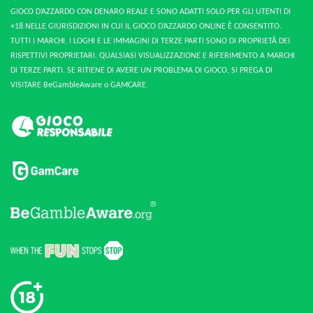
GIOCO D’AZZARDO CON DENARO REALE E SONO ADATTI SOLO PER GLI UTENTI DI
+18 NELLE GIURISDIZIONI IN CUI IL GIOCO D’AZZARDO ONLINE È CONSENTITO.
TUTTI I MARCHI, I LOGHI E LE IMMAGINI DI TERZE PARTI SONO DI PROPRIETÀ DEI
RISPETTIVI PROPRIETARI. QUALSIASI VISUALIZZAZIONE E RIFERIMENTO A MARCHI
DI TERZE PARTI. SE RITIENE DI AVERE UN PROBLEMA DI GIOCO, SI PREGA DI
VISITARE BeGambleAware o GAMCARE.