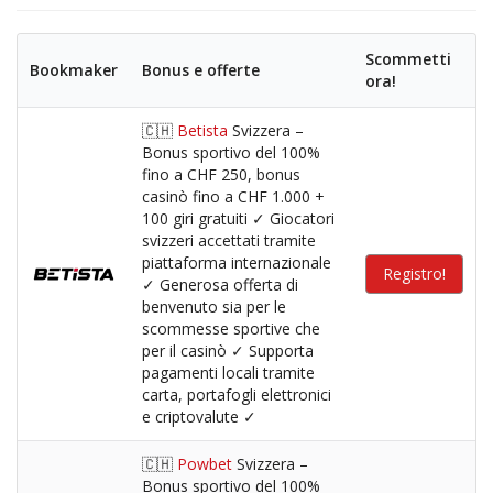
Scommetti
Bookmaker
Bonus e offerte
ora!
🇨🇭
Betista
Svizzera –
Bonus sportivo del 100%
fino a CHF 250, bonus
casinò fino a CHF 1.000 +
100 giri gratuiti ✓ Giocatori
svizzeri accettati tramite
piattaforma internazionale
Registro!
✓ Generosa offerta di
benvenuto sia per le
scommesse sportive che
per il casinò ✓ Supporta
pagamenti locali tramite
carta, portafogli elettronici
e criptovalute ✓
🇨🇭
Powbet
Svizzera –
Bonus sportivo del 100%