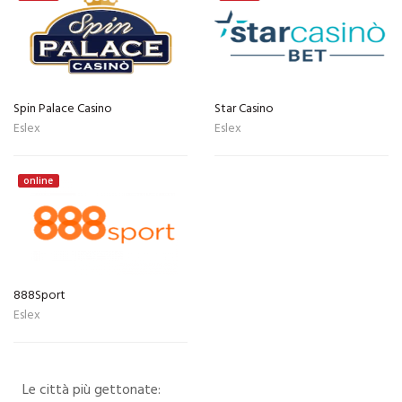
Spin Palace Casino
Star Casino
Eslex
Eslex
online
888Sport
Eslex
Le città più gettonate: