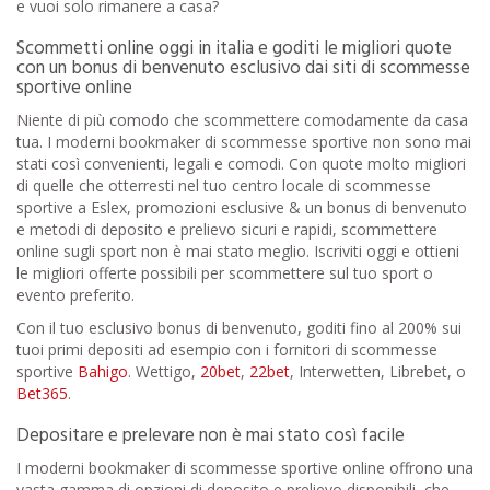
e vuoi solo rimanere a casa?
Scommetti online oggi in italia e goditi le migliori quote
con un bonus di benvenuto esclusivo dai siti di scommesse
sportive online
Niente di più comodo che scommettere comodamente da casa
tua. I moderni bookmaker di scommesse sportive non sono mai
stati così convenienti, legali e comodi. Con quote molto migliori
di quelle che otterresti nel tuo centro locale di scommesse
sportive a Eslex, promozioni esclusive & un bonus di benvenuto
e metodi di deposito e prelievo sicuri e rapidi, scommettere
online sugli sport non è mai stato meglio. Iscriviti oggi e ottieni
le migliori offerte possibili per scommettere sul tuo sport o
evento preferito.
Con il tuo esclusivo bonus di benvenuto, goditi fino al 200% sui
tuoi primi depositi ad esempio con i fornitori di scommesse
sportive
Bahigo
. Wettigo,
20bet
,
22bet
, Interwetten, Librebet, o
Bet365
.
Depositare e prelevare non è mai stato così facile
I moderni bookmaker di scommesse sportive online offrono una
vasta gamma di opzioni di deposito e prelievo disponibili, che