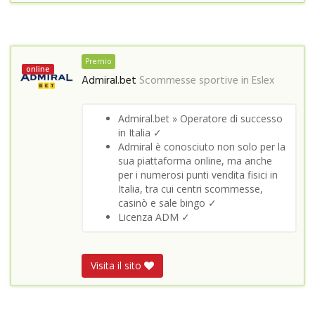
Premio
online
Admiral.bet
Scommesse sportive in
Eslex
Admiral.bet » Operatore di successo
in Italia ✓
Admiral è conosciuto non solo per la
sua piattaforma online, ma anche
per i numerosi punti vendita fisici in
Italia, tra cui centri scommesse,
casinò e sale bingo ✓
Licenza ADM ✓
Visita il sito