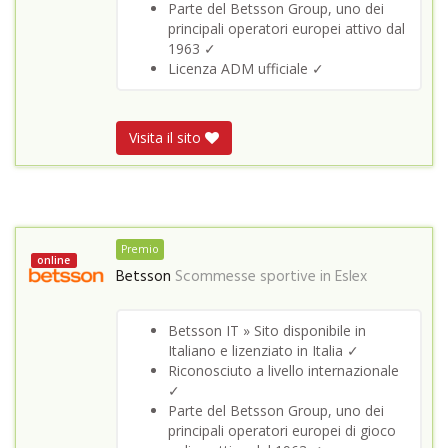
Parte del Betsson Group, uno dei
principali operatori europei attivo dal
1963 ✓
Licenza ADM ufficiale ✓
Visita il sito
Premio
online
Betsson
Scommesse sportive in
Eslex
Betsson IT » Sito disponibile in
Italiano e lizenziato in Italia ✓
Riconosciuto a livello internazionale
✓
Parte del Betsson Group, uno dei
principali operatori europei di gioco