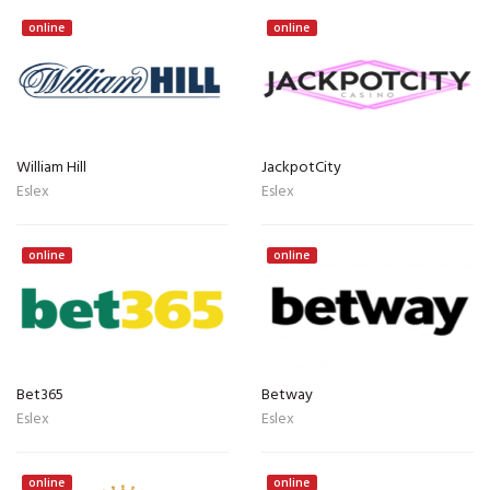
online
online
William Hill
JackpotCity
Eslex
Eslex
online
online
Bet365
Betway
Eslex
Eslex
online
online