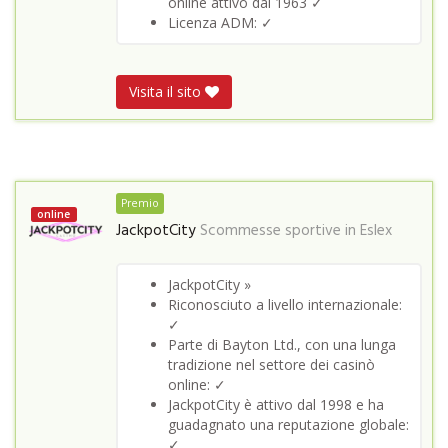
online attivo dal 1963 ✓
Licenza ADM: ✓
Visita il sito
Premio
online
JackpotCity
Scommesse sportive in
Eslex
JackpotCity »
Riconosciuto a livello internazionale:
✓
Parte di Bayton Ltd., con una lunga
tradizione nel settore dei casinò
online: ✓
JackpotCity è attivo dal 1998 e ha
guadagnato una reputazione globale:
✓