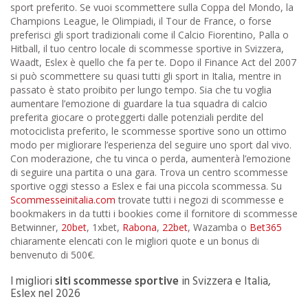
sport preferito. Se vuoi scommettere sulla Coppa del Mondo, la
Champions League, le Olimpiadi, il Tour de France, o forse
preferisci gli sport tradizionali come il Calcio Fiorentino, Palla o
Hitball, il tuo centro locale di scommesse sportive in Svizzera,
Waadt, Eslex è quello che fa per te. Dopo il Finance Act del 2007
si può scommettere su quasi tutti gli sport in Italia, mentre in
passato è stato proibito per lungo tempo. Sia che tu voglia
aumentare l’emozione di guardare la tua squadra di calcio
preferita giocare o proteggerti dalle potenziali perdite del
motociclista preferito, le scommesse sportive sono un ottimo
modo per migliorare l’esperienza del seguire uno sport dal vivo.
Con moderazione, che tu vinca o perda, aumenterà l’emozione
di seguire una partita o una gara. Trova un centro scommesse
sportive oggi stesso a Eslex e fai una piccola scommessa. Su
Scommesseinitalia.com
trovate tutti i negozi di scommesse e
bookmakers in da tutti i bookies come il fornitore di scommesse
Betwinner,
20bet
, 1xbet,
Rabona
,
22bet
, Wazamba o
Bet365
chiaramente elencati con le migliori quote e un bonus di
benvenuto di 500€.
I migliori
siti scommesse sportive
in Svizzera e Italia,
Eslex nel 2026