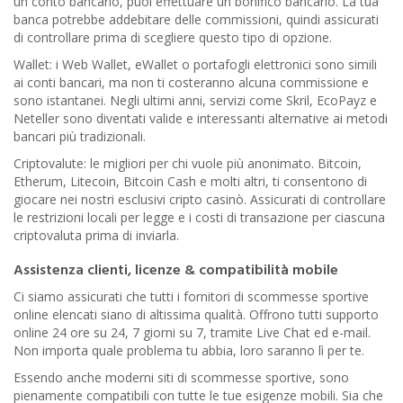
un conto bancario, puoi effettuare un bonifico bancario. La tua
banca potrebbe addebitare delle commissioni, quindi assicurati
di controllare prima di scegliere questo tipo di opzione.
Wallet: i Web Wallet, eWallet o portafogli elettronici sono simili
ai conti bancari, ma non ti costeranno alcuna commissione e
sono istantanei. Negli ultimi anni, servizi come Skril, EcoPayz e
Neteller sono diventati valide e interessanti alternative ai metodi
bancari più tradizionali.
Criptovalute: le migliori per chi vuole più anonimato. Bitcoin,
Etherum, Litecoin, Bitcoin Cash e molti altri, ti consentono di
giocare nei nostri esclusivi cripto casinò. Assicurati di controllare
le restrizioni locali per legge e i costi di transazione per ciascuna
criptovaluta prima di inviarla.
Assistenza clienti, licenze & compatibilità mobile
Ci siamo assicurati che tutti i fornitori di scommesse sportive
online elencati siano di altissima qualità. Offrono tutti supporto
online 24 ore su 24, 7 giorni su 7, tramite Live Chat ed e-mail.
Non importa quale problema tu abbia, loro saranno lì per te.
Essendo anche moderni siti di scommesse sportive, sono
pienamente compatibili con tutte le tue esigenze mobili. Sia che