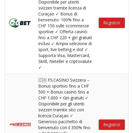
Disponibile per utenti
svizzeri tramite licenza di
Curaçao ✓ Bonus di
benvenuto: 100% fino a
Registro!
CHF 150 sulle scommesse
sportive ✓ Offerta casinò:
fino a CHF 220 + giri gratuiti
inclusi ✓ Ampia selezione di
sport, live betting e slot ✓
Supporta Visa, Mastercard,
Skrill, Neteller e criptovalute
✓
🇨🇭 FS.CASINO Svizzera –
Bonus sportivo fino a CHF
500 + Bonus casinò fino a
CHF 1.000 + Giri gratuiti ✓
Disponibile per gli utenti
svizzeri tramite sito con
licenza Curaçao ✓
Generoso pacchetto di
Registro!
benvenuto con il 350% fino