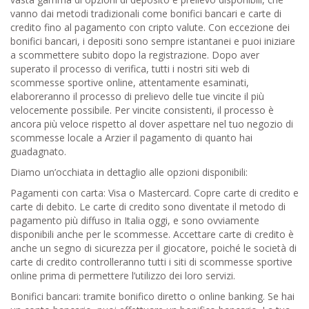
vanno dai metodi tradizionali come bonifici bancari e carte di
credito fino al pagamento con cripto valute. Con eccezione dei
bonifici bancari, i depositi sono sempre istantanei e puoi iniziare
a scommettere subito dopo la registrazione. Dopo aver
superato il processo di verifica, tutti i nostri siti web di
scommesse sportive online, attentamente esaminati,
elaboreranno il processo di prelievo delle tue vincite il più
velocemente possibile. Per vincite consistenti, il processo è
ancora più veloce rispetto al dover aspettare nel tuo negozio di
scommesse locale a Arzier il pagamento di quanto hai
guadagnato.
Diamo un’occhiata in dettaglio alle opzioni disponibili:
Pagamenti con carta: Visa o Mastercard. Copre carte di credito e
carte di debito. Le carte di credito sono diventate il metodo di
pagamento più diffuso in Italia oggi, e sono ovviamente
disponibili anche per le scommesse. Accettare carte di credito è
anche un segno di sicurezza per il giocatore, poiché le società di
carte di credito controlleranno tutti i siti di scommesse sportive
online prima di permettere l’utilizzo dei loro servizi.
Bonifici bancari: tramite bonifico diretto o online banking. Se hai