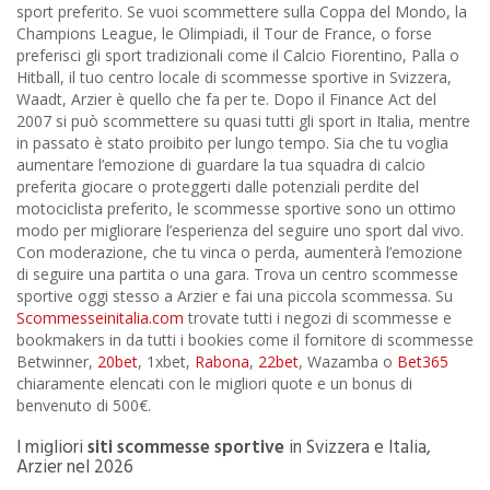
sport preferito. Se vuoi scommettere sulla Coppa del Mondo, la
Champions League, le Olimpiadi, il Tour de France, o forse
preferisci gli sport tradizionali come il Calcio Fiorentino, Palla o
Hitball, il tuo centro locale di scommesse sportive in Svizzera,
Waadt, Arzier è quello che fa per te. Dopo il Finance Act del
2007 si può scommettere su quasi tutti gli sport in Italia, mentre
in passato è stato proibito per lungo tempo. Sia che tu voglia
aumentare l’emozione di guardare la tua squadra di calcio
preferita giocare o proteggerti dalle potenziali perdite del
motociclista preferito, le scommesse sportive sono un ottimo
modo per migliorare l’esperienza del seguire uno sport dal vivo.
Con moderazione, che tu vinca o perda, aumenterà l’emozione
di seguire una partita o una gara. Trova un centro scommesse
sportive oggi stesso a Arzier e fai una piccola scommessa. Su
Scommesseinitalia.com
trovate tutti i negozi di scommesse e
bookmakers in da tutti i bookies come il fornitore di scommesse
Betwinner,
20bet
, 1xbet,
Rabona
,
22bet
, Wazamba o
Bet365
chiaramente elencati con le migliori quote e un bonus di
benvenuto di 500€.
I migliori
siti scommesse sportive
in Svizzera e Italia,
Arzier nel 2026