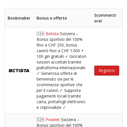
Scommetti
Bookmaker
Bonus e offerte
ora!
🇨🇭
Betista
Svizzera –
Bonus sportivo del 100%
fino a CHF 250, bonus
casinò fino a CHF 1.000 +
100 giri gratuiti ✓ Giocatori
svizzeri accettati tramite
piattaforma internazionale
Registro!
✓ Generosa offerta di
benvenuto sia per le
scommesse sportive che
per il casinò ✓ Supporta
pagamenti locali tramite
carta, portafogli elettronici
e criptovalute ✓
🇨🇭
Powbet
Svizzera –
Bonus sportivo del 100%