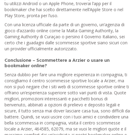
tu utilizzi Android o un Apple Phone, troverai l’app per il
bookmaker che hai scelto direttamente nell’Apple Store o nel
Play Store, pronta per l’uso.
Con una licenza ufficiale da parte di un governo, un’agenzia di
gioco d’azzardo online come la Malta Gaming Authority, la
Gaming Authority di Curaçao o persino il Governo Italiano, sei
certo che i guadagni dalle scommesse sportive siano sicuri con
un provider ufficialmente autorizzato.
Conclusione – Scommettere a Arzier o usare un
bookmaker online?
Senza dubbio per fare una migliore esperienza in compagnia, ti
consigliamo il centro scommesse sportive locale a Arzier, ma
non si può negare che i siti web di scommesse sportive online ti
offrano un’esperienza superiore sotto vari punti di vista. Quote
migliori, promozioni interessanti e pacchetti bonus di
benvenuto, abbinati a opzioni di prelievo e deposito legali e
sicure, il tutto senza mai dover lasciare casa tua, sono difficili da
battere. Quindi, se vuoi uscire con i tuoi amici e condividere una
bella scommessa in compagnia, visita il centro scommesse
locale a Arzier, 464585, 62079, ma se vuoi le migliori quote e il
massimo comfort dai un’occhiata ai nostri bookmaker online e