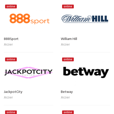
online
online
888Sport
William Hill
Arzier
Arzier
online
online
JackpotCity
Betway
Arzier
Arzier
online
online