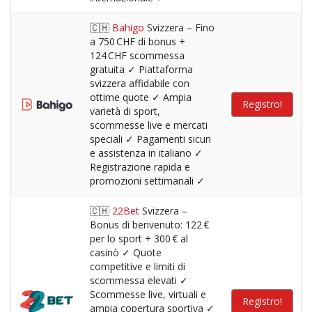
🇨🇭
Bahigo
Svizzera – Fino
a 750 CHF di bonus +
124 CHF scommessa
gratuita ✓ Piattaforma
svizzera affidabile con
ottime quote ✓ Ampia
Registro!
varietà di sport,
scommesse live e mercati
speciali ✓ Pagamenti sicuri
e assistenza in italiano ✓
Registrazione rapida e
promozioni settimanali ✓
🇨🇭
22Bet
Svizzera –
Bonus di benvenuto: 122 €
per lo sport + 300 € al
casinò ✓ Quote
competitive e limiti di
scommessa elevati ✓
Scommesse live, virtuali e
Registro!
ampia copertura sportiva ✓