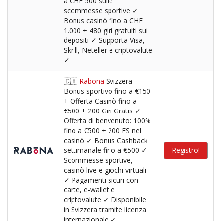
a CHF 500 sulle
scommesse sportive ✓
Bonus casinò fino a CHF
1.000 + 480 giri gratuiti sui
depositi ✓ Supporta Visa,
Skrill, Neteller e criptovalute
✓
🇨🇭
Rabona
Svizzera –
Bonus sportivo fino a €150
+ Offerta Casinò fino a
€500 + 200 Giri Gratis ✓
Offerta di benvenuto: 100%
fino a €500 + 200 FS nel
casinò ✓ Bonus Cashback
settimanale fino a €500 ✓
Registro!
Scommesse sportive,
casinò live e giochi virtuali
✓ Pagamenti sicuri con
carte, e-wallet e
criptovalute ✓ Disponibile
in Svizzera tramite licenza
internazionale ✓