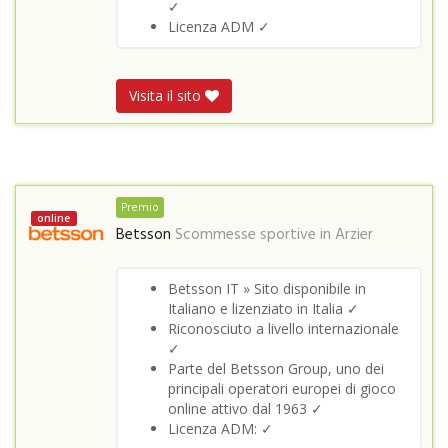
✓
Licenza ADM ✓
Visita il sito
Premio
online
Betsson
Scommesse sportive in
Arzier
Betsson IT » Sito disponibile in
Italiano e lizenziato in Italia ✓
Riconosciuto a livello internazionale
✓
Parte del Betsson Group, uno dei
principali operatori europei di gioco
online attivo dal 1963 ✓
Licenza ADM: ✓