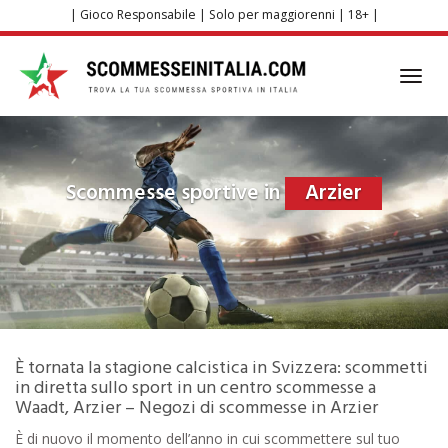
Skip
| Gioco Responsabile | Solo per maggiorenni | 18+ |
to
main
content
Toggl
navig
Scommesse sportive in
Arzier
È tornata la stagione calcistica in Svizzera: scommetti
in diretta sullo sport in un centro scommesse a
Waadt, Arzier – Negozi di scommesse in Arzier
È di nuovo il momento dell’anno in cui scommettere sul tuo