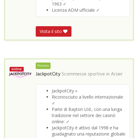
1963 ✓
Licenza ADM ufficiale ✓
Visita il sito
Premio
online
JackpotCity
Scommesse sportive in
Arzier
JackpotCity »
Riconosciuto a livello internazionale:
✓
Parte di Bayton Ltd., con una lunga
tradizione nel settore dei casinò
online: ✓
JackpotCity è attivo dal 1998 e ha
guadagnato una reputazione globale: