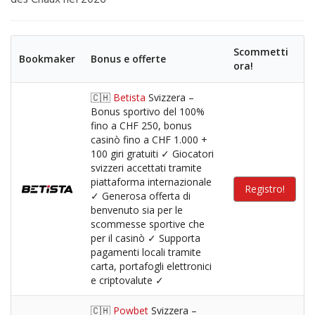
Scommetti
Bookmaker
Bonus e offerte
ora!
🇨🇭
Betista
Svizzera –
Bonus sportivo del 100%
fino a CHF 250, bonus
casinò fino a CHF 1.000 +
100 giri gratuiti ✓ Giocatori
svizzeri accettati tramite
piattaforma internazionale
Registro!
✓ Generosa offerta di
benvenuto sia per le
scommesse sportive che
per il casinò ✓ Supporta
pagamenti locali tramite
carta, portafogli elettronici
e criptovalute ✓
🇨🇭
Powbet
Svizzera –