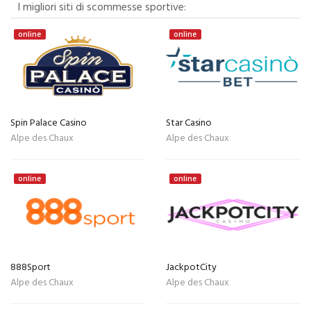
I migliori siti di scommesse sportive:
online
online
Spin Palace Casino
Star Casino
Alpe des Chaux
Alpe des Chaux
online
online
888Sport
JackpotCity
Alpe des Chaux
Alpe des Chaux