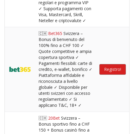
regolari e programma VIP
✓ Supporta pagamenti con
Visa, Mastercard, Skrill,
Neteller e criptovalute ✓
🇨🇭
Bet365
Svizzera –
Bonus di benvenuto del
100% fino a CHF 100 ✓
Quote competitive e ampia
copertura sportiva ✓
Pagamenti flessibili: carte di
credito, e-wallet, bonifico ✓
Registro!
Piattaforma affidabile e
riconosciuta a livello
globale ✓ Disponibile per
utenti svizzeri con accesso
regolamentato ✓ Si
applicano T&C, 18+ ✓
🇨🇭
20Bet
Svizzera –
Bonus sportivo fino a CHF
150 + Bonus casinò fino a