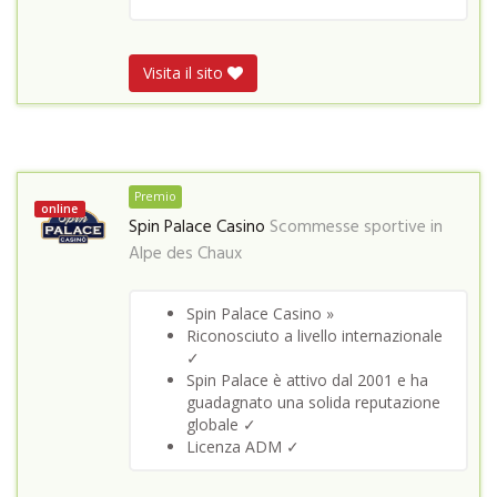
Visita il sito
Premio
online
Spin Palace Casino
Scommesse sportive in
Alpe des Chaux
Spin Palace Casino »
Riconosciuto a livello internazionale
✓
Spin Palace è attivo dal 2001 e ha
guadagnato una solida reputazione
globale ✓
Licenza ADM ✓