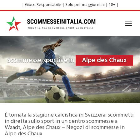
Skip
| Gioco Responsabile | Solo per maggiorenni | 18+ |
to
main
content
Toggl
navig
Scommesse sportive in
Alpe des Chaux
È tornata la stagione calcistica in Svizzera: scommetti
in diretta sullo sport in un centro scommesse a
Waadt, Alpe des Chaux – Negozi di scommesse in
Alpe des Chaux