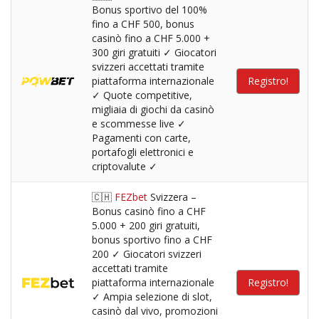
Bonus sportivo del 100%
fino a CHF 500, bonus
casinò fino a CHF 5.000 +
300 giri gratuiti ✓ Giocatori
svizzeri accettati tramite
piattaforma internazionale
Registro!
✓ Quote competitive,
migliaia di giochi da casinò
e scommesse live ✓
Pagamenti con carte,
portafogli elettronici e
criptovalute ✓
🇨🇭
FEZbet
Svizzera –
Bonus casinò fino a CHF
5.000 + 200 giri gratuiti,
bonus sportivo fino a CHF
200 ✓ Giocatori svizzeri
accettati tramite
piattaforma internazionale
Registro!
✓ Ampia selezione di slot,
casinò dal vivo, promozioni