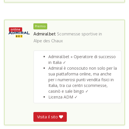
Premio
online
Admiral.bet
Scommesse sportive in
Alpe des Chaux
Admiral.bet » Operatore di successo
in Italia ✓
Admiral è conosciuto non solo per la
sua piattaforma online, ma anche
per i numerosi punti vendita fisici in
Italia, tra cui centri scommesse,
casinò e sale bingo ✓
Licenza ADM ✓
Visita il sito