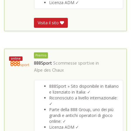
Licenza ADM ✓
Visita il sito
Premio
online
888Sport
Scommesse sportive in
Alpe des Chaux
888Sport » Sito disponibile in Italiano
e lizenziato in Italia: ✓
Riconosciuto a livello internazionale:
✓
Parte della 888 Group, uno dei più
grandi e antichi operatori di gioco
online: ✓
Licenza ADM ✓