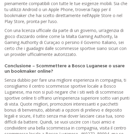
pienamente compatibili con tutte le tue esigenze mobili. Sia che
tu utilizzi Android o un Apple Phone, troverai l’app per il
bookmaker che hai scelto direttamente nell’Apple Store o nel
Play Store, pronta per l’uso.
Con una licenza ufficiale da parte di un governo, un’agenzia di
gioco d’azzardo online come la Malta Gaming Authority, la
Gaming Authority di Curaçao o persino il Governo Italiano, sei
certo che i guadagni dalle scommesse sportive siano sicuri con
un provider ufficialmente autorizzato.
Conclusione – Scommettere a Bosco Luganese o usare
un bookmaker online?
Senza dubbio per fare una migliore esperienza in compagnia, ti
consigliamo il centro scommesse sportive locale a Bosco
Luganese, ma non si può negare che i siti web di scommesse
sportive online ti offrano un’esperienza superiore sotto vari punti
di vista. Quote migliori, promozioni interessanti e pacchetti
bonus di benvenuto, abbinati a opzioni di prelievo e deposito
legali e sicure, il tutto senza mai dover lasciare casa tua, sono
difficili da battere. Quindi, se vuoi uscire con i tuoi amici e
condividere una bella scommessa in compagnia, visita il centro
scommesse locale a Bosco Luganese, 460272, 89094, ma se