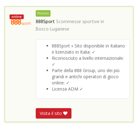
Premio
online
888Sport
Scommesse sportive in
Bosco Luganese
888Sport » Sito disponibile in Italiano
e lizenziato in Italia: ✓
Riconosciuto a livello internazionale:
✓
Parte della 888 Group, uno dei più
grandi e antichi operatori di gioco
online: ✓
Licenza ADM ✓
Visita il sito