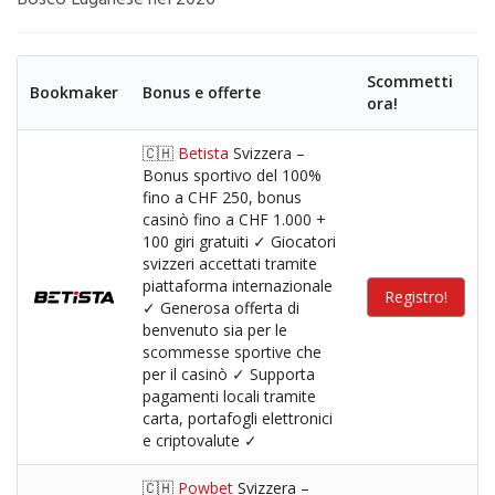
Scommetti
Bookmaker
Bonus e offerte
ora!
🇨🇭
Betista
Svizzera –
Bonus sportivo del 100%
fino a CHF 250, bonus
casinò fino a CHF 1.000 +
100 giri gratuiti ✓ Giocatori
svizzeri accettati tramite
piattaforma internazionale
Registro!
✓ Generosa offerta di
benvenuto sia per le
scommesse sportive che
per il casinò ✓ Supporta
pagamenti locali tramite
carta, portafogli elettronici
e criptovalute ✓
🇨🇭
Powbet
Svizzera –