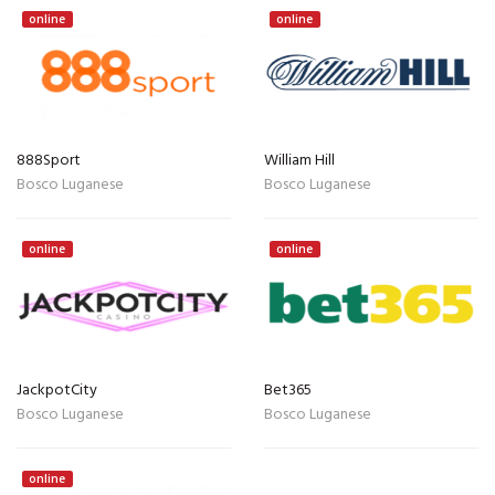
online
online
888Sport
William Hill
Bosco Luganese
Bosco Luganese
online
online
JackpotCity
Bet365
Bosco Luganese
Bosco Luganese
online