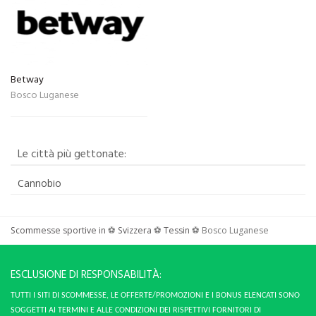
Betway
Bosco Luganese
Le città più gettonate:
Cannobio
Scommesse sportive in
⚽
Svizzera
⚽
Tessin
⚽
Bosco Luganese
ESCLUSIONE DI RESPONSABILITÀ:
TUTTI I SITI DI SCOMMESSE, LE OFFERTE/PROMOZIONI E I BONUS ELENCATI SONO
SOGGETTI AI TERMINI E ALLE CONDIZIONI DEI RISPETTIVI FORNITORI DI