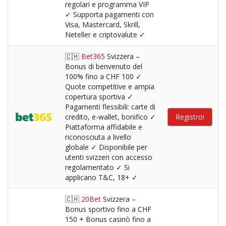
regolari e programma VIP
✓ Supporta pagamenti con
Visa, Mastercard, Skrill,
Neteller e criptovalute ✓
🇨🇭
Bet365
Svizzera –
Bonus di benvenuto del
100% fino a CHF 100 ✓
Quote competitive e ampia
copertura sportiva ✓
Pagamenti flessibili: carte di
credito, e-wallet, bonifico ✓
Registro!
Piattaforma affidabile e
riconosciuta a livello
globale ✓ Disponibile per
utenti svizzeri con accesso
regolamentato ✓ Si
applicano T&C, 18+ ✓
🇨🇭
20Bet
Svizzera –
Bonus sportivo fino a CHF
150 + Bonus casinò fino a