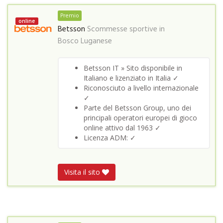
Premio
online
Betsson
Scommesse sportive in
Bosco Luganese
Betsson IT » Sito disponibile in
Italiano e lizenziato in Italia ✓
Riconosciuto a livello internazionale
✓
Parte del Betsson Group, uno dei
principali operatori europei di gioco
online attivo dal 1963 ✓
Licenza ADM: ✓
Visita il sito