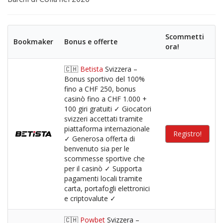
Scommetti
Bookmaker
Bonus e offerte
ora!
🇨🇭
Betista
Svizzera –
Bonus sportivo del 100%
fino a CHF 250, bonus
casinò fino a CHF 1.000 +
100 giri gratuiti ✓ Giocatori
svizzeri accettati tramite
piattaforma internazionale
Registro!
✓ Generosa offerta di
benvenuto sia per le
scommesse sportive che
per il casinò ✓ Supporta
pagamenti locali tramite
carta, portafogli elettronici
e criptovalute ✓
🇨🇭
Powbet
Svizzera –