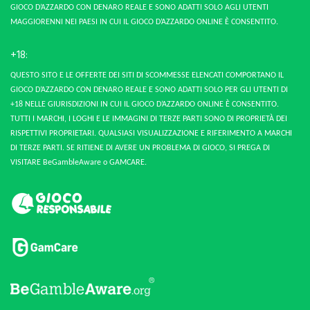
GIOCO D’AZZARDO CON DENARO REALE E SONO ADATTI SOLO AGLI UTENTI
MAGGIORENNI NEI PAESI IN CUI IL GIOCO D’AZZARDO ONLINE È CONSENTITO.
+18:
QUESTO SITO E LE OFFERTE DEI SITI DI SCOMMESSE ELENCATI COMPORTANO IL
GIOCO D’AZZARDO CON DENARO REALE E SONO ADATTI SOLO PER GLI UTENTI DI
+18 NELLE GIURISDIZIONI IN CUI IL GIOCO D’AZZARDO ONLINE È CONSENTITO.
TUTTI I MARCHI, I LOGHI E LE IMMAGINI DI TERZE PARTI SONO DI PROPRIETÀ DEI
RISPETTIVI PROPRIETARI. QUALSIASI VISUALIZZAZIONE E RIFERIMENTO A MARCHI
DI TERZE PARTI. SE RITIENE DI AVERE UN PROBLEMA DI GIOCO, SI PREGA DI
VISITARE BeGambleAware o GAMCARE.