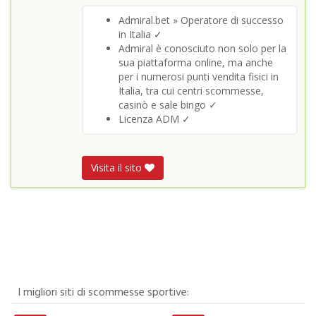
Admiral.bet » Operatore di successo
in Italia ✓
Admiral è conosciuto non solo per la
sua piattaforma online, ma anche
per i numerosi punti vendita fisici in
Italia, tra cui centri scommesse,
casinò e sale bingo ✓
Licenza ADM ✓
Visita il sito
I migliori siti di scommesse sportive: