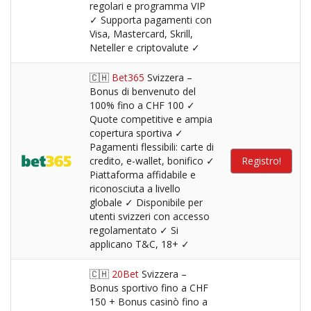
regolari e programma VIP
✓ Supporta pagamenti con
Visa, Mastercard, Skrill,
Neteller e criptovalute ✓
🇨🇭
Bet365
Svizzera –
Bonus di benvenuto del
100% fino a CHF 100 ✓
Quote competitive e ampia
copertura sportiva ✓
Pagamenti flessibili: carte di
credito, e-wallet, bonifico ✓
Registro!
Piattaforma affidabile e
riconosciuta a livello
globale ✓ Disponibile per
utenti svizzeri con accesso
regolamentato ✓ Si
applicano T&C, 18+ ✓
🇨🇭
20Bet
Svizzera –
Bonus sportivo fino a CHF
150 + Bonus casinò fino a