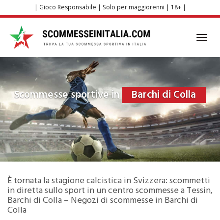
Skip
| Gioco Responsabile | Solo per maggiorenni | 18+ |
to
main
content
Toggl
navig
Scommesse sportive in
Barchi di Colla
È tornata la stagione calcistica in Svizzera: scommetti
in diretta sullo sport in un centro scommesse a Tessin,
Barchi di Colla – Negozi di scommesse in Barchi di
Colla