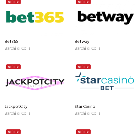
online
online
Bet365
Betway
Barchi di Colla
Barchi di Colla
online
online
JackpotCity
Star Casino
Barchi di Colla
Barchi di Colla
online
online