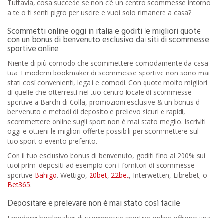
Tuttavia, cosa succede se non c’è un centro scommesse intorno
a te o ti senti pigro per uscire e vuoi solo rimanere a casa?
Scommetti online oggi in italia e goditi le migliori quote
con un bonus di benvenuto esclusivo dai siti di scommesse
sportive online
Niente di più comodo che scommettere comodamente da casa
tua. I moderni bookmaker di scommesse sportive non sono mai
stati così convenienti, legali e comodi. Con quote molto migliori
di quelle che otterresti nel tuo centro locale di scommesse
sportive a Barchi di Colla, promozioni esclusive & un bonus di
benvenuto e metodi di deposito e prelievo sicuri e rapidi,
scommettere online sugli sport non è mai stato meglio. Iscriviti
oggi e ottieni le migliori offerte possibili per scommettere sul
tuo sport o evento preferito.
Con il tuo esclusivo bonus di benvenuto, goditi fino al 200% sui
tuoi primi depositi ad esempio con i fornitori di scommesse
sportive
Bahigo
. Wettigo,
20bet
,
22bet
, Interwetten, Librebet, o
Bet365
.
Depositare e prelevare non è mai stato così facile
I moderni bookmaker di scommesse sportive online offrono una