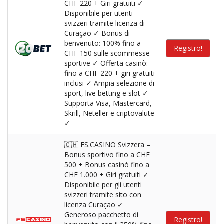
CHF 220 + Giri gratuiti ✓
Disponibile per utenti
svizzeri tramite licenza di
Curaçao ✓ Bonus di
benvenuto: 100% fino a
Registro!
CHF 150 sulle scommesse
sportive ✓ Offerta casinò:
fino a CHF 220 + giri gratuiti
inclusi ✓ Ampia selezione di
sport, live betting e slot ✓
Supporta Visa, Mastercard,
Skrill, Neteller e criptovalute
✓
🇨🇭 FS.CASINO Svizzera –
Bonus sportivo fino a CHF
500 + Bonus casinò fino a
CHF 1.000 + Giri gratuiti ✓
Disponibile per gli utenti
svizzeri tramite sito con
licenza Curaçao ✓
Generoso pacchetto di
Registro!