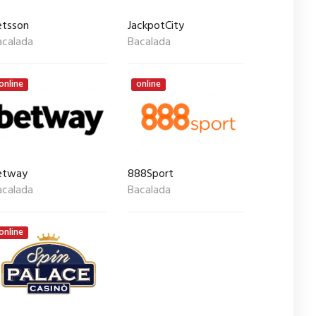
etsson
JackpotCity
acalada
Bacalada
online
online
etway
888Sport
acalada
Bacalada
online