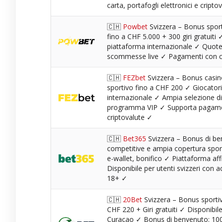
carta, portafogli elettronici e cripto
🇨🇭
Powbet
Svizzera – Bonus sport
fino a CHF 5.000 + 300 giri gratuiti 
piattaforma internazionale ✓ Quote 
scommesse live ✓ Pagamenti con cart
🇨🇭
FEZbet
Svizzera – Bonus casinò
sportivo fino a CHF 200 ✓ Giocatori 
internazionale ✓ Ampia selezione di 
programma VIP ✓ Supporta pagamenti
criptovalute ✓
🇨🇭
Bet365
Svizzera – Bonus di b
competitive e ampia copertura sporti
e-wallet, bonifico ✓ Piattaforma affi
Disponibile per utenti svizzeri con
18+ ✓
🇨🇭
20Bet
Svizzera – Bonus sporti
CHF 220 + Giri gratuiti ✓ Disponibile 
Curaçao ✓ Bonus di benvenuto: 10