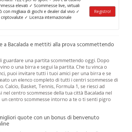
mmessa elevati ✓ Scommesse live, virtuali
con migliaia di giochi e dealer dal vivo ✓
Registro!
e criptovalute ✓ Licenza internazionale
se a Bacalada e mettiti alla prova scommettendo
e di guardare una partita scommettendo oggi. Dopo
 vino o una birra e segui la partita. Che tu vinca o
nci, puoi invitare tutti i tuoi amici per una birra e se
reato un elenco completo di tutti i centri scommesse di
to. Calcio, Basket, Tennis, Formula 1, se riesci ad
i nel centro scommesse della tua città Bacalada nel
 un centro scommesse intorno a te o ti senti pigro
e migliori quote con un bonus di benvenuto
line