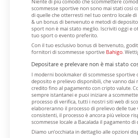
Niente di più comodo che scommettere comod
scommesse sportive non sono mai stati così co
di quelle che otterresti nel tuo centro locale
& un bonus di benvenuto e metodi di deposito e
sport non è mai stato meglio. Iscriviti oggi e o
tuo sport o evento preferito.
Con il tuo esclusivo bonus di benvenuto, goditi
fornitori di scommesse sportive
Bahigo
. Wett
Depositare e prelevare non è mai stato così
I moderni bookmaker di scommesse sportive o
deposito e prelievo disponibili, che vanno dai 
credito fino al pagamento con cripto valute. Co
sempre istantanei e puoi iniziare a scommette
processo di verifica, tutti i nostri siti web d
elaboreranno il processo di prelievo delle tue v
consistenti, il processo è ancora più veloce ri
scommesse locale a Bacalada il pagamento di
Diamo un’occhiata in dettaglio alle opzioni disp