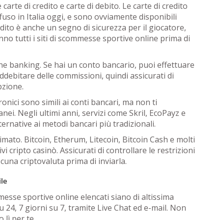
rte di credito e carte di debito. Le carte di credito
uso in Italia oggi, e sono ovviamente disponibili
dito è anche un segno di sicurezza per il giocatore,
anno tutti i siti di scommesse sportive online prima di
line banking. Se hai un conto bancario, puoi effettuare
debitare delle commissioni, quindi assicurati di
pzione.
ronici sono simili ai conti bancari, ma non ti
i. Negli ultimi anni, servizi come Skril, EcoPayz e
ternative ai metodi bancari più tradizionali.
nimato. Bitcoin, Etherum, Litecoin, Bitcoin Cash e molti
vi cripto casinò. Assicurati di controllare le restrizioni
scuna criptovaluta prima di inviarla.
ile
mmesse sportive online elencati siano di altissima
u 24, 7 giorni su 7, tramite Live Chat ed e-mail. Non
lì per te.