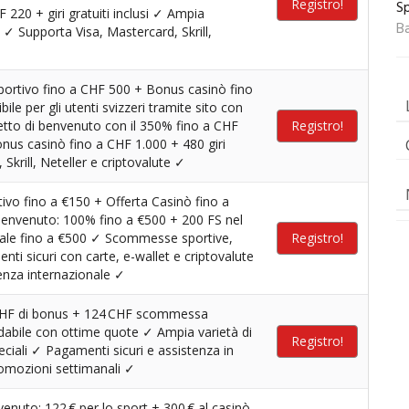
Registro!
Sp
 220 + giri gratuiti inclusi ✓ Ampia
B
t ✓ Supporta Visa, Mastercard, Skrill,
ortivo fino a CHF 500 + Bonus casinò fino
ile per gli utenti svizzeri tramite sito con
tto di benvenuto con il 350% fino a CHF
Registro!
us casinò fino a CHF 1.000 + 480 giri
 Skrill, Neteller e criptovalute ✓
ivo fino a €150 + Offerta Casinò fino a
 benvenuto: 100% fino a €500 + 200 FS nel
ale fino a €500 ✓ Scommesse sportive,
Registro!
enti sicuri con carte, e-wallet e criptovalute
cenza internazionale ✓
 CHF di bonus + 124 CHF scommessa
idabile con ottime quote ✓ Ampia varietà di
Registro!
ciali ✓ Pagamenti sicuri e assistenza in
romozioni settimanali ✓
enuto: 122 € per lo sport + 300 € al casinò