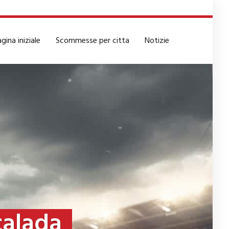
gina iniziale
Scommesse per citta
Notizie
calada